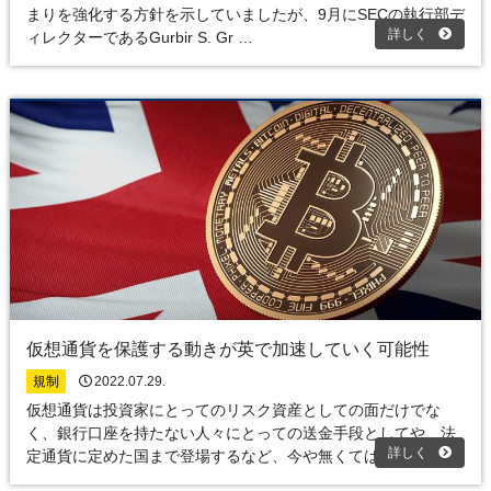
まりを強化する方針を示していましたが、9月にSECの執行部デ
詳しく
ィレクターであるGurbir S. Gr …
仮想通貨を保護する動きが英で加速していく可能性
規制
2022.07.29.
仮想通貨は投資家にとってのリスク資産としての面だけでな
く、銀行口座を持たない人々にとっての送金手段としてや、法
詳しく
定通貨に定めた国まで登場するなど、今や無くてはな …