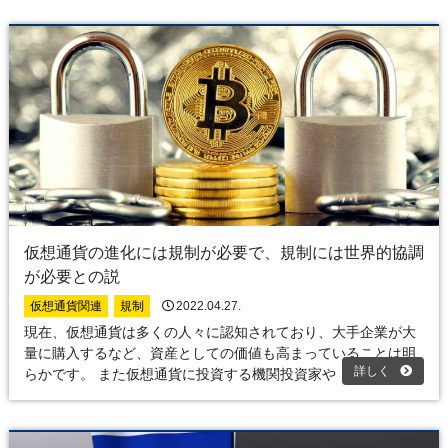
仮想通貨の進化には規制が必要で、規制には世界的協調
が必要との説
仮想通貨関連
規制
2022.04.27.
現在、仮想通貨は多くの人々に認知されており、大手企業が大
量に購入するなど、資産としての価値も高まっていることは明
詳しく
らかです。 また仮想通貨に投資する機関投資家や …