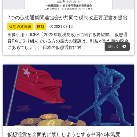
2つの仮想通貨関連協会が共同で税制改正要望書を提出
仮想通貨関連
規制
2021.08.12.
画像引用：JCBA「2022年度税制改正に関する要望書」 仮想通
貨FXに取り組んでいる方の最大の課題は、利益が出た時の税金
詳しく
にあるでしょう。 日本の仮想通貨に対 …
仮想通貨を全面的に禁止しようとする中国の本気度