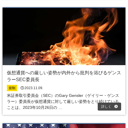
仮想通貨への厳しい姿勢が内外から批判を浴びるゲンス
ラーSEC委員長
規制
2023.11.09.
米証券取引委員会（SEC）のGary Gensler（ゲイリー・ゲンス
ラー）委員長が仮想通貨に対して厳しい姿勢をとり続けている
詳しく
ことは、2023年10月26日の …