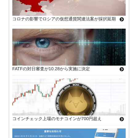
コロナの影響でロシアの仮想通貨関連法案が採択延期
FATFの対日審査が10.28から実施に決定
コインチェック上場のモナコインが700円超え