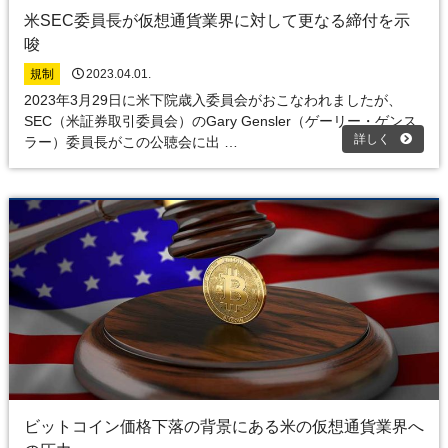
米SEC委員長が仮想通貨業界に対して更なる締付を示
唆
規制
2023.04.01.
2023年3月29日に米下院歳入委員会がおこなわれましたが、
SEC（米証券取引委員会）のGary Gensler（ゲーリー・ゲンス
詳しく
ラー）委員長がこの公聴会に出 …
ビットコイン価格下落の背景にある米の仮想通貨業界へ