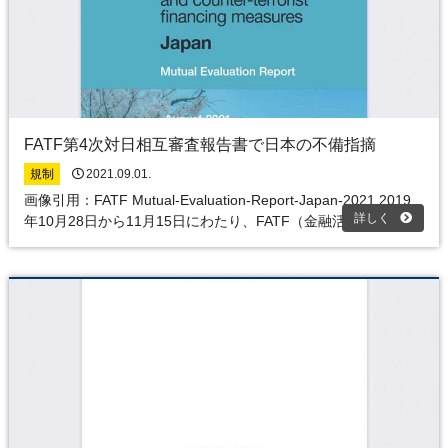
FATF第4次対日相互審査報告書で日本の不備指摘
規制
2021.09.01.
画像引用：FATF Mutual-Evaluation-Report-Japan-2021 2019
詳しく
年10月28日から11月15日にわたり、FATF（金融活動 …