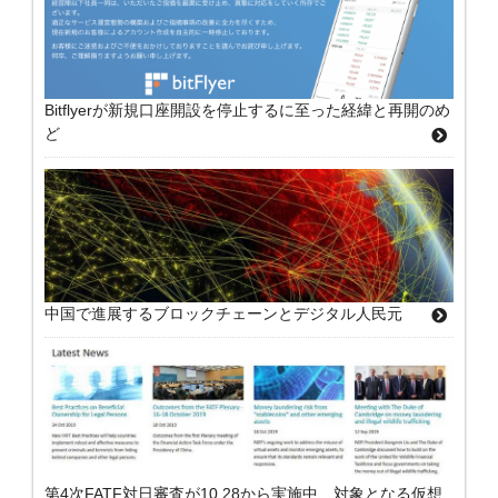
Bitflyerが新規口座開設を停止するに至った経緯と再開のめ
ど
中国で進展するブロックチェーンとデジタル人民元
第4次FATF対日審査が10.28から実施中、対象となる仮想