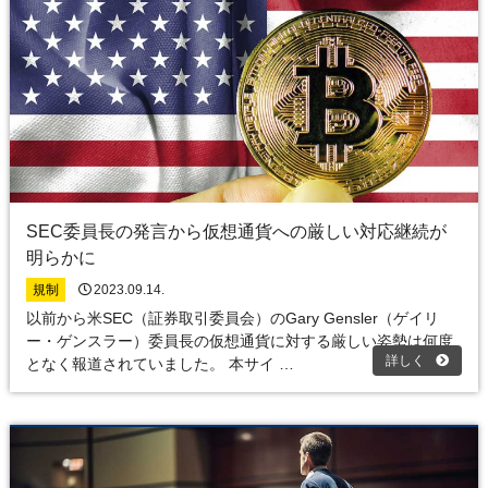
SEC委員長の発言から仮想通貨への厳しい対応継続が
明らかに
規制
2023.09.14.
以前から米SEC（証券取引委員会）のGary Gensler（ゲイリ
ー・ゲンスラー）委員長の仮想通貨に対する厳しい姿勢は何度
詳しく
となく報道されていました。 本サイ …