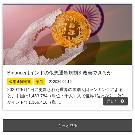
Binanceはインドの仮想通貨規制を改善できるか
仮想通貨関連
規制
2020.06.19.
2020年5月1日に更新された世界の国別人口ランキングによる
と、中国は1,433,784（単位：千人）人で世界1位となり、2位
詳しく
がインドで1,366,418（単 …
もっと見る