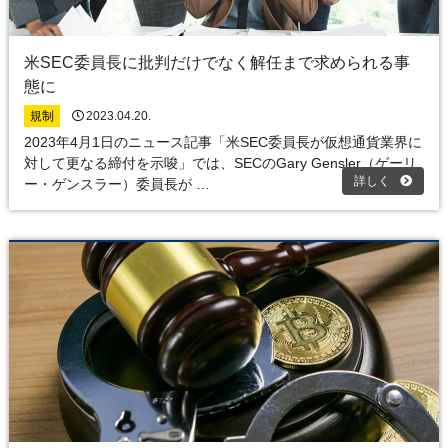
米SEC委員長に批判だけでなく解任まで求められる事
態に
規制
2023.04.20.
2023年4月1日のニュース記事「米SEC委員長が仮想通貨業界に
対して更なる締付を示唆」では、SECのGary Gensler（ゲーリ
詳しく
ー・ゲンスラー）委員長が …