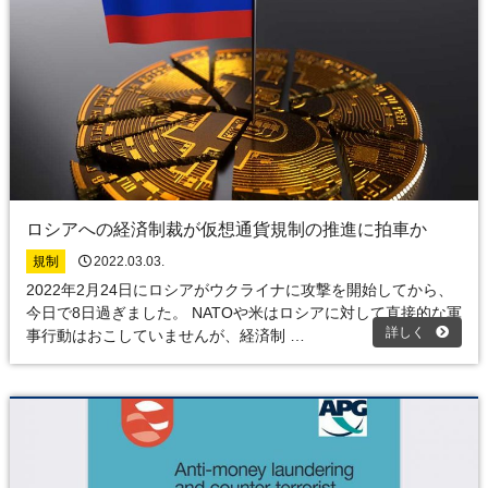
ロシアへの経済制裁が仮想通貨規制の推進に拍車か
規制
2022.03.03.
2022年2月24日にロシアがウクライナに攻撃を開始してから、
今日で8日過ぎました。 NATOや米はロシアに対して直接的な軍
詳しく
事行動はおこしていませんが、経済制 …