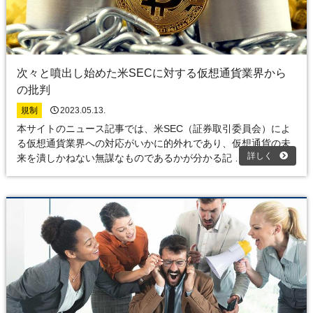
次々と噴出し始めた米SECに対する仮想通貨業界から
の批判
規制
2023.05.13.
本サイトのニュース記事では、米SEC（証券取引委員会）によ
る仮想通貨業界への対応がいかに的外れであり、仮想通貨の未
詳しく
来を潰しかねない無謀なものであるかが分かる記 …