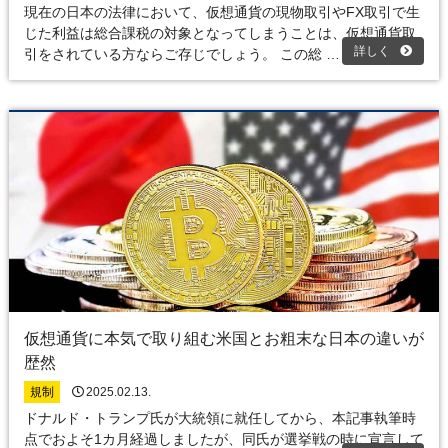
現在の日本の法律において、仮想通貨の現物取引やFX取引で生
じた利益は総合課税の対象となってしまうことは、仮想通貨取
詳しく
引をされている方ならご存じでしょう。 この総 …
仮想通貨に本気で取り組む米国とお粗末な日本の違いが
歴然
規制
2025.02.13.
ドナルド・トランプ氏が大統領に就任してから、本記事執筆時
点でおよそ1カ月経過しましたが、同氏が選挙戦の時に宣言して