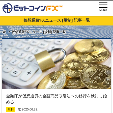
MENU
仮想通貨FXニュース [規制] 記事一覧
仮想通貨FXニュース [規制] 記事一覧
金融庁が仮想通貨の金融商品取引法への移行を検討し始
める
規制
2025.06.29.