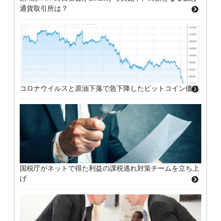
通貨取引所は？
コロナウイルスと原油下落で急下降したビットコイン価格
国税庁がネットで得た利益の課税逃れ対策チームを立ち上
げ