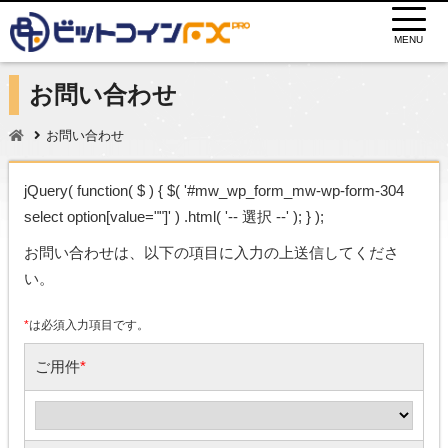
MENU
お問い合わせ
お問い合わせ
jQuery( function( $ ) { $( '#mw_wp_form_mw-wp-form-304
select option[value=""]' ) .html( '-- 選択 --' ); } );
お問い合わせは、以下の項目に入力の上送信してくださ
い。
*
は必須入力項目です。
ご用件
*