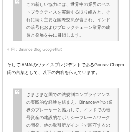
この新しい協力には、世界中の業界のベス
トプラクティスを実装する取り組みと、そ
れに続く主要な国際交流が含まれ、インド
の暗号化およびブロックチェーン業界の成
長と発展を共に目指します。
引用：
Binance Blog
Google翻訳
そしてIAMAIのヴァイスプレジデントであるGaurav Chopra
氏の言葉として、以下の内容を伝えています。
さまざまな国での法規制コンプライアンス
の実践的な経験を踏まえ、Binanceや他の業
界のプレーヤーと協力して、インドでの暗
号資産の建設的なポリシーフレームワーク
の開発、他の取引所がインドで順守するの