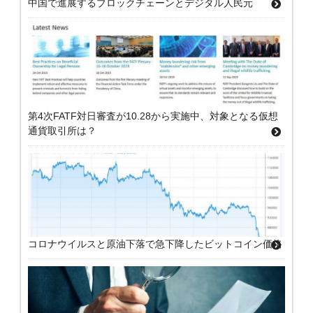
中国で進展するブロックチェーンとデジタル人民元
第4次FATF対日審査が10.28から実施中、対象となる仮想
通貨取引所は？
コロナウイルスと原油下落で急下降したビットコイン価格