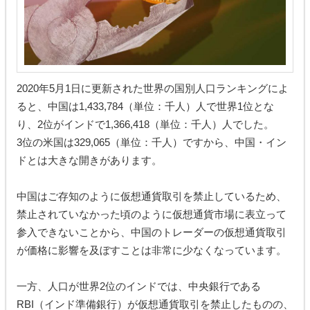
2020年5月1日に更新された世界の国別人口ランキングによ
ると、中国は1,433,784（単位：千人）人で世界1位とな
り、2位がインドで1,366,418（単位：千人）人でした。
3位の米国は329,065（単位：千人）ですから、中国・イン
ドとは大きな開きがあります。
中国はご存知のように仮想通貨取引を禁止しているため、
禁止されていなかった頃のように仮想通貨市場に表立って
参入できないことから、中国のトレーダーの仮想通貨取引
が価格に影響を及ぼすことは非常に少なくなっています。
一方、人口が世界2位のインドでは、中央銀行である
RBI（インド準備銀行）が仮想通貨取引を禁止したものの、