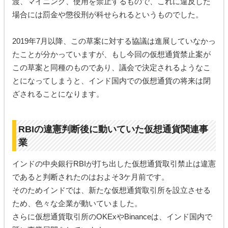
渡、マイニング、使用を禁止するもので、これに違反した
場合には罰金や懲役刑が科せられるというものでした。
2019年7月以降、この草案に対する協議は進展していなかっ
たことが分かっていますが、もし今回の仮想通貨禁止案が
この草案と同種のものであり、議会で決定されるようなこ
とになってしまうと、インド国内での仮想通貨の将来は閉
ざされることになります。
RBIの違憲判断後に動いていた仮想通貨関連事
業
インドの中央銀行RBIが打ち出した仮想通貨取引禁止は違憲
であると判断されたのはおよそ3ケ月前です。
そのためインドでは、新たな仮想通貨取引所を設立させる
ため、色々な企業が動いていました。
さらに仮想通貨取引所のOKExやBinanceは、インド国内で