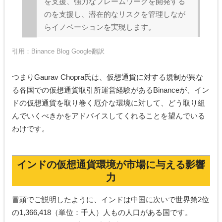
を支援、強力なフレームワークを開発する
のを支援し、潜在的なリスクを管理しなが
らイノベーションを実現します。
引用：
Binance Blog
Google翻訳
つまりGaurav Chopra氏は、仮想通貨に対する規制が異な
る各国での仮想通貨取引所運営経験があるBinanceが、イン
ドの仮想通貨を取り巻く厄介な環境に対して、どう取り組
んでいくべきかをアドバイスしてくれることを望んでいる
わけです。
インドの仮想通貨環境が市場に与える影響
力
冒頭でご説明したように、インドは中国に次いで世界第2位
の1,366,418（単位：千人）人もの人口がある国です。