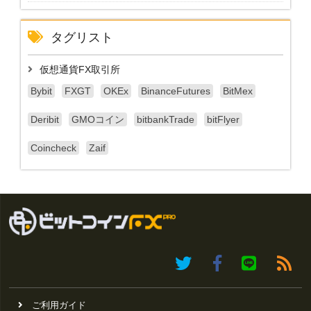
タグリスト
仮想通貨FX取引所
Bybit
FXGT
OKEx
BinanceFutures
BitMex
Deribit
GMOコイン
bitbankTrade
bitFlyer
Coincheck
Zaif
ご利用ガイド