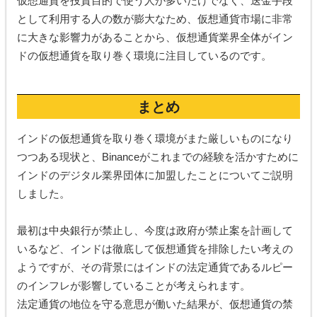
仮想通貨を投資目的で使う人が多いだけでなく、送金手段
として利用する人の数が膨大なため、仮想通貨市場に非常
に大きな影響力があることから、仮想通貨業界全体がイン
ドの仮想通貨を取り巻く環境に注目しているのです。
まとめ
インドの仮想通貨を取り巻く環境がまた厳しいものになり
つつある現状と、Binanceがこれまでの経験を活かすために
インドのデジタル業界団体に加盟したことについてご説明
しました。
最初は中央銀行が禁止し、今度は政府が禁止案を計画して
いるなど、インドは徹底して仮想通貨を排除したい考えの
ようですが、その背景にはインドの法定通貨であるルピー
のインフレが影響していることが考えられます。
法定通貨の地位を守る意思が働いた結果が、仮想通貨の禁