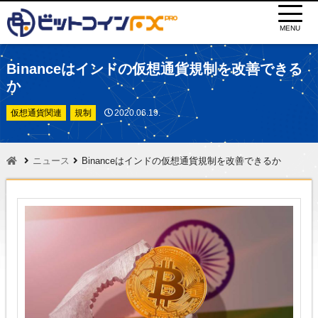
MENU
Binanceはインドの仮想通貨規制を改善できる
か
仮想通貨関連
規制
2020.06.19.
ニュース
Binanceはインドの仮想通貨規制を改善できるか