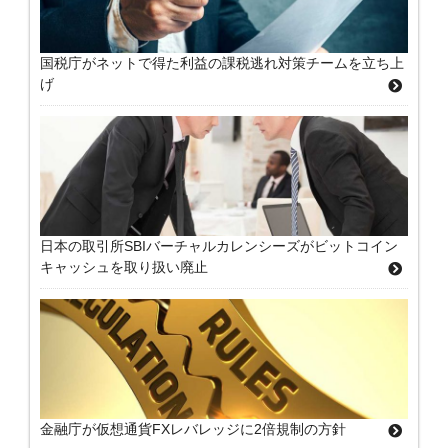
国税庁がネットで得た利益の課税逃れ対策チームを立ち上
げ
日本の取引所SBIバーチャルカレンシーズがビットコイン
キャッシュを取り扱い廃止
金融庁が仮想通貨FXレバレッジに2倍規制の方針