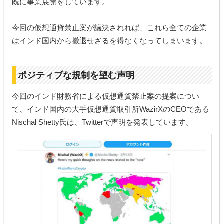
既に事業展開をしています。
今回の仮想通貨禁止案が議決されれば、これら全ての企業
はインド国内から撤退せざるを得なくなってしまいます。
ポジティブな規制を望む声明
今回のインド財務省による仮想通貨禁止案の提案につい
て、インド国内の大手仮想通貨取引所WazirXのCEOである
Nischal Shetty氏は、Twitterで声明を発表しています。