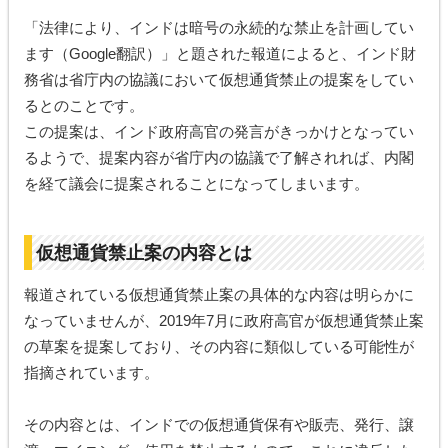
「法律により、インドは暗号の永続的な禁止を計画してい
ます（Google翻訳）」と題された報道によると、インド財
務省は省庁内の協議において仮想通貨禁止の提案をしてい
るとのことです。
この提案は、インド政府高官の発言がきっかけとなってい
るようで、提案内容が省庁内の協議で了解されれば、内閣
を経て議会に提案されることになってしまいます。
仮想通貨禁止案の内容とは
報道されている仮想通貨禁止案の具体的な内容は明らかに
なっていませんが、2019年7月に政府高官が仮想通貨禁止案
の草案を提案しており、その内容に類似している可能性が
指摘されています。
その内容とは、インドでの仮想通貨保有や販売、発行、譲