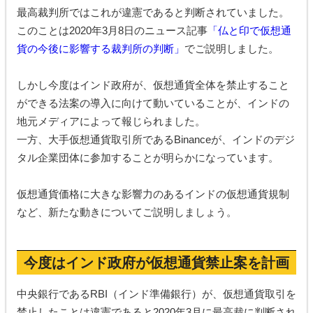
最高裁判所ではこれが違憲であると判断されていました。
このことは2020年3月8日のニュース記事
「仏と印で仮想通
貨の今後に影響する裁判所の判断」
でご説明しました。
しかし今度はインド政府が、仮想通貨全体を禁止すること
ができる法案の導入に向けて動いていることが、インドの
地元メディアによって報じられました。
一方、大手仮想通貨取引所であるBinanceが、インドのデジ
タル企業団体に参加することが明らかになっています。
仮想通貨価格に大きな影響力のあるインドの仮想通貨規制
など、新たな動きについてご説明しましょう。
今度はインド政府が仮想通貨禁止案を計画
中央銀行であるRBI（インド準備銀行）が、仮想通貨取引を
禁止したことは違憲であると2020年3月に最高裁に判断され