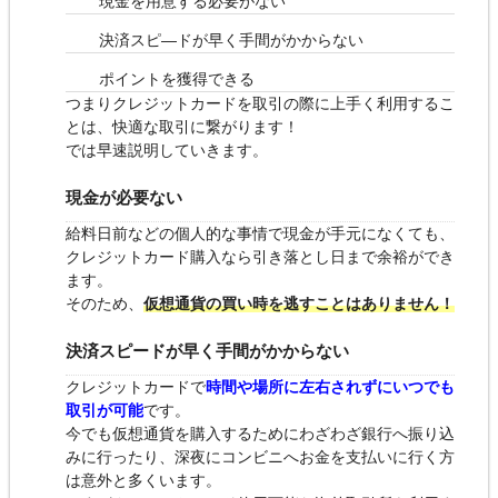
現金を用意する必要がない
決済スピ―ドが早く手間がかからない
ポイントを獲得できる
つまりクレジットカードを取引の際に上手く利用するこ
とは、快適な取引に繋がります！
では早速説明していきます。
現金が必要ない
給料日前などの個人的な事情で現金が手元になくても、
クレジットカード購入なら引き落とし日まで余裕ができ
ます。
そのため、
仮想通貨の買い時を逃すことはありません！
決済スピードが早く手間がかからない
クレジットカードで
時間や場所に左右されずにいつでも
取引が可能
です。
今でも仮想通貨を購入するためにわざわざ銀行へ振り込
みに行ったり、深夜にコンビニへお金を支払いに行く方
は意外と多くいます。