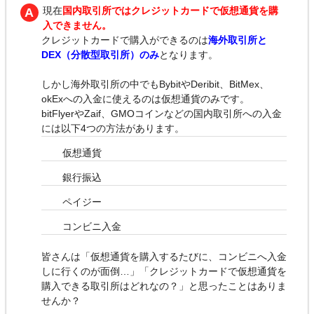
現在
国内取引所ではクレジットカードで仮想通貨を購
入できません。
クレジットカードで購入ができるのは
海外取引所と
DEX（分散型取引所）のみ
となります。
しかし海外取引所の中でもBybitやDeribit、BitMex、
okExへの入金に使えるのは仮想通貨のみです。
bitFlyerやZaif、GMOコインなどの国内取引所への入金
には以下4つの方法があります。
仮想通貨
銀行振込
ペイジー
コンビニ入金
皆さんは「仮想通貨を購入するたびに、コンビニへ入金
しに行くのが面倒…」「クレジットカードで仮想通貨を
購入できる取引所はどれなの？」と思ったことはありま
せんか？