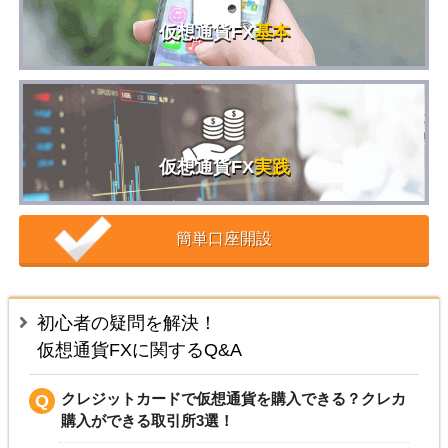
仮想通貨FX
基本
仮想通貨FX
実践
簡単口座開設
初心者の疑問を解決！
仮想通貨FXに関するQ&A
クレジットカードで仮想通貨を購入できる？クレカ
購入ができる取引所3選！