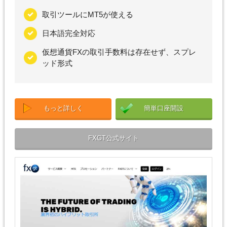
取引ツールにMT5が使える
日本語完全対応
仮想通貨FXの取引手数料は存在せず、スプレ
ッド形式
もっと詳しく
簡単口座開設
FXGT公式サイト