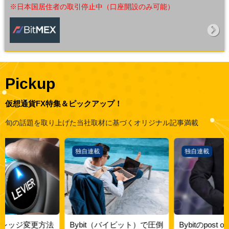
※日本国居住者の取引停止中（口座開設のみ可能）
Pickup
仮想通貨FX特集
＆ピックアップ！
旬の話題を取り上げた当社取材に基づくオリジナル記事満載
独自連載
独自連載
Bybit（バイビット）で圧倒
Bybitのpost only（ポストオ