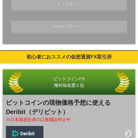
もっと詳しく
Deribit公式サイト
初心者におススメの仮想通貨FX取引所
ビットコインFX
海外知名度１位
ビットコインの現物価格予想に使える
Deribit（デリビット）
※日本国居住者の口座開設停止中