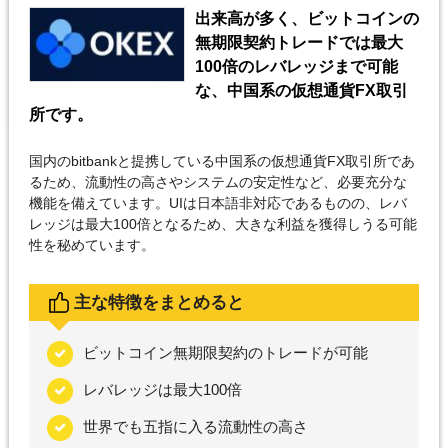
出来高が多く、ビットコインの
無期限契約トレードでは最大
100倍のレバレッジまで可能
な、中国系の仮想通貨FX取引
所です。
国内のbitbankと提携している中国系の仮想通貨FX取引所であ
るため、流動性の高さやシステムの安定性など、必要充分な
機能を備えています。UIは日本語非対応であるものの、レバ
レッジは最大100倍となるため、大きな利益を獲得しうる可能
性を秘めています。
主な特徴をまとめると
ビットコイン無期限契約のトレードが可能
レバレッジは最大100倍
世界でも五指に入る流動性の高さ