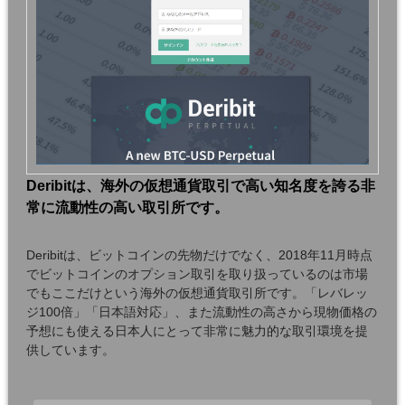
Deribitは、海外の仮想通貨取引で高い知名度を誇る非
常に流動性の高い取引所です。
Deribitは、ビットコインの先物だけでなく、2018年11月時点
でビットコインのオプション取引を取り扱っているのは市場
でもここだけという海外の仮想通貨取引所です。「レバレッ
ジ100倍」「日本語対応」、また流動性の高さから現物価格の
予想にも使える日本人にとって非常に魅力的な取引環境を提
供しています。