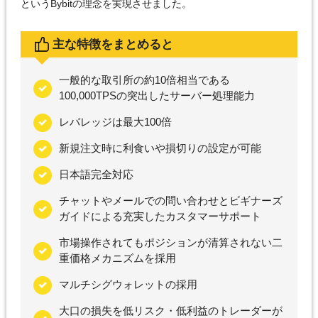
というBybitの理念を実現させました。
主な特徴をまとめると
一般的な取引所の約10倍相当である
100,000TPSの突出したサーバー処理能力
レバレッジは最大100倍
新規注文時に利食いや損切りの設定が可能
日本語完全対応
チャットやメールでの問い合わせとビギナーズ
ガイドによる充実したカスタマーサポート
市場操作されてもポジションが清算されない二
重価格メカニズムを採用
マルチシグウォレットの採用
大口の損失を低リスク・低利益のトレーダーが