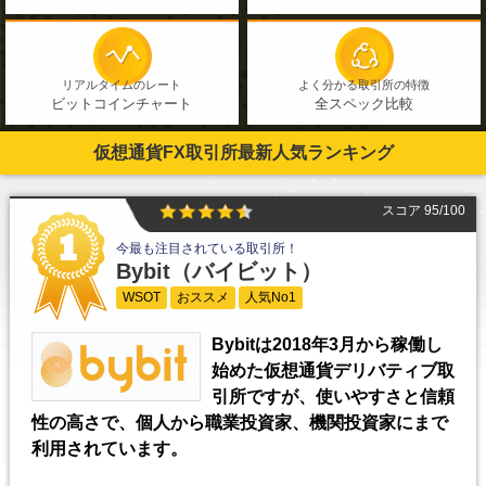
リアルタイムのレート
よく分かる取引所の特徴
ビットコインチャート
全スペック比較
仮想通貨FX取引所最新人気ランキング
スコア 95/100
今最も注目されている取引所！
Bybit
（バイビット）
WSOT
おススメ
人気No1
Bybitは2018年3月から稼働し
始めた仮想通貨デリバティブ取
引所ですが、使いやすさと信頼
性の高さで、個人から職業投資家、機関投資家にまで
利用されています。