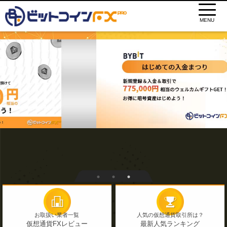
MENU
お取扱い業者一覧
人気の仮想通貨取引所は？
仮想通貨FXレビュー
最新人気ランキング