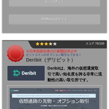
もっと詳しく
BitMex公式サイト
スコア 76/100
※日本国居住者の口座開設停止中
ビットコインのオプション取引もできる！
Deribit
（デリビット）
Deribitは、海外の仮想通貨取
引で高い知名度を誇る非常に流
動性の高い取引所です。