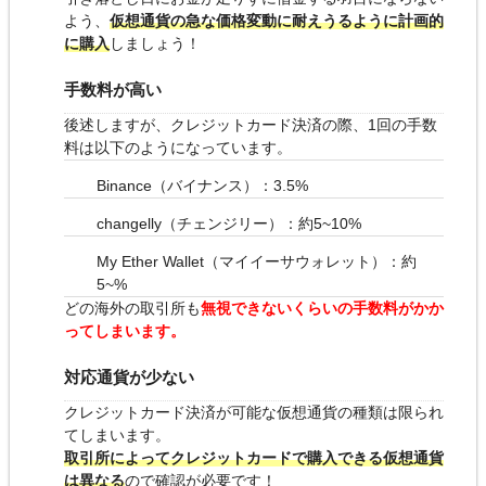
よう、
仮想通貨の急な価格変動に耐えうるように計画的
に購入
しましょう！
手数料が高い
後述しますが、クレジットカード決済の際、1回の手数
料は以下のようになっています。
Binance（バイナンス）：3.5%
changelly（チェンジリー）：約5~10%
My Ether Wallet（マイイーサウォレット）：約
5~%
どの海外の取引所も
無視できないくらいの手数料がかか
ってしまいます。
対応通貨が少ない
クレジットカード決済が可能な仮想通貨の種類は限られ
てしまいます。
取引所によってクレジットカードで購入できる仮想通貨
は異なる
ので確認が必要です！