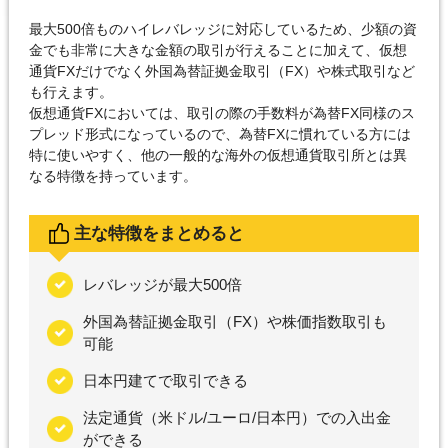
最大500倍ものハイレバレッジに対応しているため、少額の資
金でも非常に大きな金額の取引が行えることに加えて、仮想
通貨FXだけでなく外国為替証拠金取引（FX）や株式取引など
も行えます。
仮想通貨FXにおいては、取引の際の手数料が為替FX同様のス
プレッド形式になっているので、為替FXに慣れている方には
特に使いやすく、他の一般的な海外の仮想通貨取引所とは異
なる特徴を持っています。
主な特徴をまとめると
レバレッジが最大500倍
外国為替証拠金取引（FX）や株価指数取引も
可能
日本円建てで取引できる
法定通貨（米ドル/ユーロ/日本円）での入出金
ができる