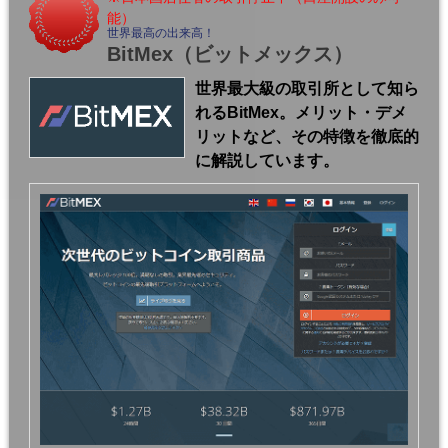
能）
世界最高の出来高！
BitMex
（ビットメックス）
世界最大級の取引所として知ら
れるBitMex。メリット・デメ
リットなど、その特徴を徹底的
に解説しています。