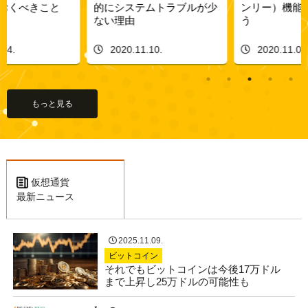
的にシステムトラブルが少
ンリー）機能を使いこなそ
ない理由
う
2020.11.10.
2020.11.05.
もっと見る
仮想通貨
最新ニュース
2025.11.09.
ビットコイン
それでもビットコインは今後17万ドル
まで上昇し25万ドルの可能性も