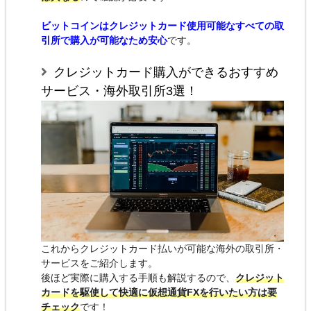
ビットコインはクレジットカード使用可能なすべての取
引所で購入が可能なため安心
です。
クレジットカード購入ができるおすすめ
サービス・海外取引所3選！
これからクレジットカード払いが可能な海外の取引所・
サービスをご紹介します。
後ほど実際に購入する手順も解説するので、
クレジット
カードを駆使して快適に仮想通貨FXを行いたい方は要
チェック
です！