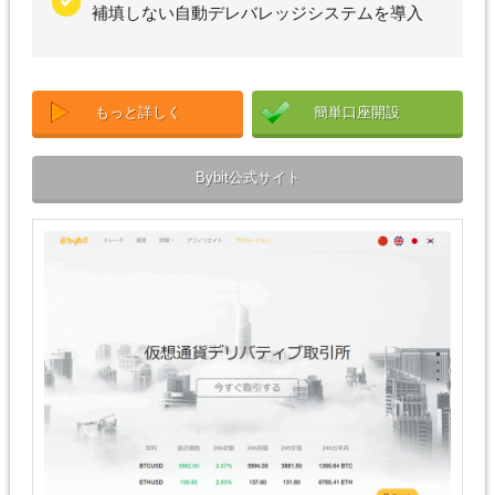
補填しない自動デレバレッジシステムを導入
もっと詳しく
簡単口座開設
Bybit公式サイト