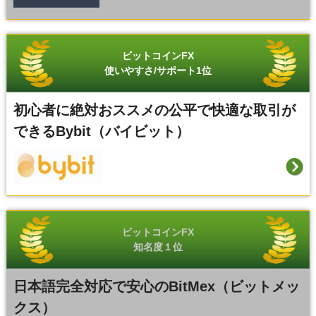
ビットコインFX
使いやすさ/サポート1位
初心者に絶対おススメの公平で快適な取引が
できるBybit（バイビット）
ビットコインFX
知名度１位
日本語完全対応で安心のBitMex（ビットメッ
クス）