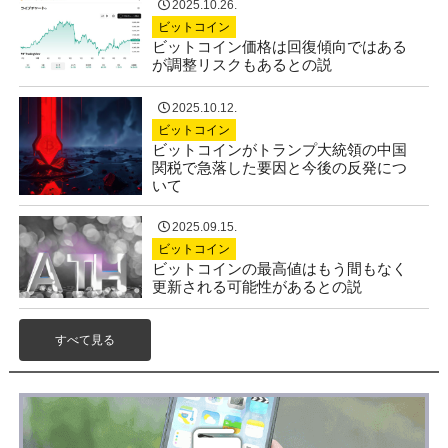
2025.10.26.
ビットコイン
ビットコイン価格は回復傾向ではある
が調整リスクもあるとの説
2025.10.12.
ビットコイン
ビットコインがトランプ大統領の中国
関税で急落した要因と今後の反発につ
いて
2025.09.15.
ビットコイン
ビットコインの最高値はもう間もなく
更新される可能性があるとの説
すべて見る