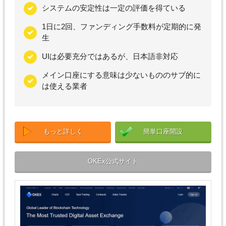
システムの安定性は一定の評価を得ている
1日に2回、ファンディング手数料が定期的に発
生
UIは必要充分ではあるが、日本語非対応
メイン口座にする意味は少ないもののサブ的に
は使える業者
もっと詳しく
簡単口座開設
OKEx公式サイト