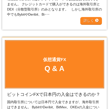
ません。 クレジットカードで購入ができるのは海外取引所と
DEX（分散型取引所）のみとなります。 しかし海外取引所の
中でもBybitやDeribit、Bi･･･
詳しく
仮想通貨FX
Q & A
ビットコインFXで日本円の入金はできるのか？
国内取引所については日本円で入金できますが、海外取引所
はできません。 BybitやDeribit、BitMex、OKExの入金につい