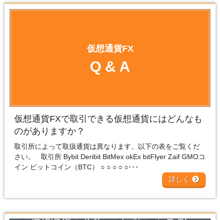
仮想通貨FX
Q & A
仮想通貨FXで取引できる仮想通貨にはどんなも
のがありますか？
取引所によって取扱通貨は異なります。以下の表をご覧くだ
さい。 取引所 Bybit Deribit BitMex okEx bitFlyer Zaif GMOコ
イン ビットコイン（BTC） ○ ○ ○ ○ ○･･･
詳しく