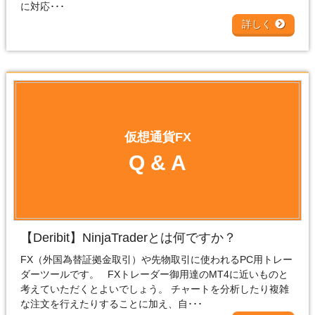
に対応･･･
詳しく
仮想通貨FX
Q & A
【Deribit】NinjaTraderとは何ですか？
FX（外国為替証拠金取引）や先物取引に使われるPC用トレー
ダーツールです。 FXトレーダー御用達のMT4に近いものと
考えていただくとよいでしょう。 チャートを分析したり複雑
な注文を行えたりすることに加え、自･･･