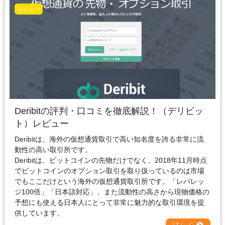
レビュー
Deribitの評判・口コミを徹底解説！
（デリビッ
ト）
レビュー
Deribitは、海外の仮想通貨取引で高い知名度を誇る非常に流
動性の高い取引所です。
Deribitは、ビットコインの先物だけでなく、2018年11月時点
でビットコインのオプション取引を取り扱っているのは市場
でもここだけという海外の仮想通貨取引所です。「レバレッ
ジ100倍」「日本語対応」、また流動性の高さから現物価格の
予想にも使える日本人にとって非常に魅力的な取引環境を提
供しています。