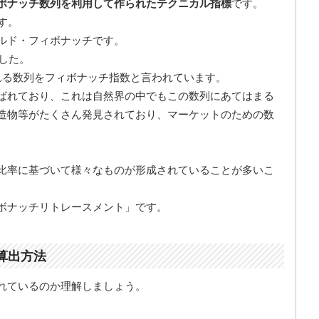
ボナッチ数列を利用して作られたテクニカル指標
です。
す。
ルド・フィボナッチです。
ました。
れる数列をフィボナッチ指数と言われています。
ばれており、これは自然界の中でもこの数列にあてはまる
造物等がたくさん発見されており、マーケットのための数
比率に基づいて様々なものが形成されていることが多いこ
ボナッチリトレースメント」です。
算出方法
れているのか理解しましょう。