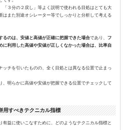
、「３分の２戻し」等よく説明で使われる目処はとても大
断はまた別途オシレーター等でしっかりと分析して考える
するのは、安値と高値が正確に把握できた場合
であり、
フ
めに利用した高値や安値が正しくなかった場合は、比率自
ナッチを引いたものの、全く目処とは異なる位置で止まっ
り、明らかに高値や安値が把握できる位置でチェックして
併用すべきテクニカル指標
り有益に使いこなすために、どのようなテクニカル指標と