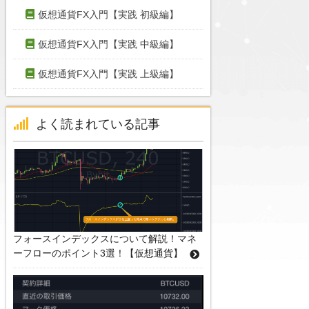
仮想通貨FX入門【実践 初級編】
仮想通貨FX入門【実践 中級編】
仮想通貨FX入門【実践 上級編】
よく読まれている記事
フォースインデックスについて解説！マネ
ーフローのポイント3選！【仮想通貨】