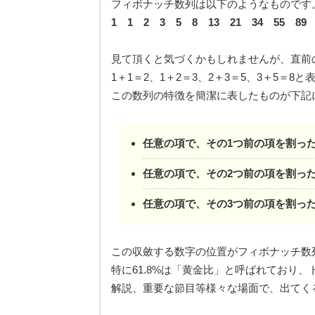
フィボナッチ数列は以下のようなものです
1 1 2 3 5 8 13 21 34 55 89
見て頂くと気づくかもしれませんが、直前
1＋1＝2、1＋2＝3、2＋3＝5、3＋5＝
この数列の特徴を簡潔に表したものが下記
任意の項で、その1つ前の項を割った
任意の項で、その2つ前の項を割った
任意の項で、その3つ前の項を割った
この収斂する数字の位置がフィボナッチ数
特に61.8%は「黄金比」と呼ばれており
解説、重要な節目等様々な場面で、出てく