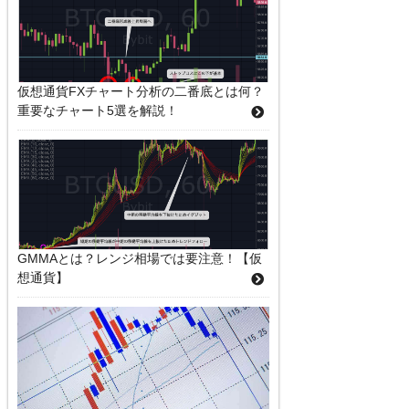
仮想通貨FXチャート分析の二番底とは何？
重要なチャート5選を解説！
GMMAとは？レンジ相場では要注意！【仮
想通貨】