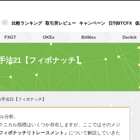
比較ランキング
取引所レビュー
キャンペーン
日刊BTCFX
仮
FXGT
OKEx
BitMex
Deribit
手法21【フィボナッチ】
の手法21【フィボナッチ】
カル分析。
クニカル指標はいくつか存在しますが、ここではそのメジ
フィボナッチリトレースメント」
について解説していきた