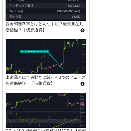
資金調達料率とはどんな手法？最重要な判
断指標？【仮想通貨】
出来高とは？値動きに関わる3つのフェーズ
を徹底解説！【仮想通貨】
CCIとは？相性が良い指標はMACD！【仮想