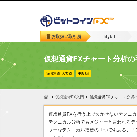
お取扱い取引所
Bybit
仮想通貨FXチャート分析の
仮想通貨FX実践
中級編
仮想通貨FX入門
仮想通貨FXチャート分析
仮想通貨FXを行う上で欠かせないテクニ
テクニカル分析でもメジャーと言われるテ
ャーなテクニカル指標の１つでもある、
「