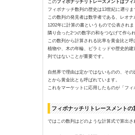
この
フィボナッチリトレースメントはフィ
フィボナッチ数列の歴史は13世紀に遡りま
この数列の発見者は数学者である、レオナ
1202年に計算の書というもので公表され
隣り合った2つの数字の和をつなげて作ら
この数列から計算される比率を黄金比と呼
植物や、木の年輪、ピラミッドや歴史的建
列ではないことが重要です。
自然界で理由は定かではないものの、その
とから黄金比とも呼ばれています。
これをマーケットに応用したものが「フィ
フィボナッチリトレースメントの
ではこの数列はどのような計算式で算出さ