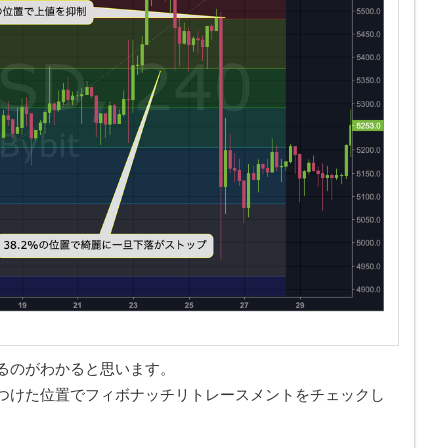
るのがわかると思います。
つけた位置でフィボナッチリトレースメントをチェックし