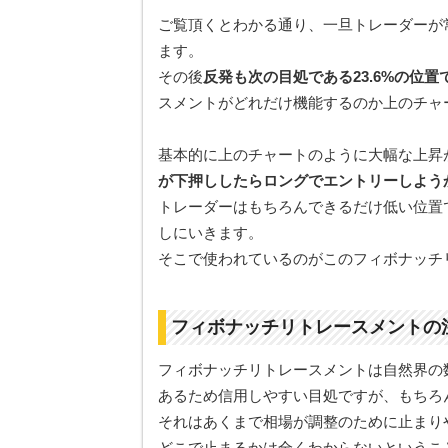
ご覧頂くとわかる通り、一旦トレーダーが
ます。
その後
反発も次の目処である23.6%の位
スメントがどれだけ機能するのか上のチャ
基本的に上のチャートのように大幅な上昇
が下押ししたらロングでエントリーしよう
トレーダーはもちろんできるだけ低い位置
しにいきます。
そこで使われているのがこのフィボナッチ
フィボナッチリトレースメントの
フィボナッチリトレースメントは自然界の
あるため信用しやすい目処ですが、もちろ
それはあくまで相場が調整のために止まり
どこで止まるかは全くわからないというこ