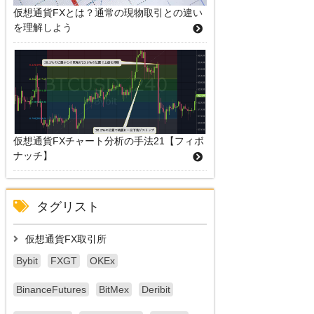
仮想通貨FXとは？通常の現物取引との違い
を理解しよう
仮想通貨FXチャート分析の手法21【フィボ
ナッチ】
タグリスト
仮想通貨FX取引所
Bybit
FXGT
OKEx
BinanceFutures
BitMex
Deribit