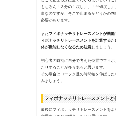
もちろん「３分の１戻し」、「半値戻し」
事なのですが、そこで止まるかどうかの判
必要があります。
また
フィボナッチリトレースメントが機能
ィボナッチリトレースメントを計算するた
体が機能しなくなるため注意
しましょう。
初心者の時期に自分で考えた位置でフィボ
たりすることが多々あると思います。
その場合はローソク足の時間軸を伸ばした
みましょう。
フィボナッチリトレースメントと
最後にフィボナッチリトレースメントをよ