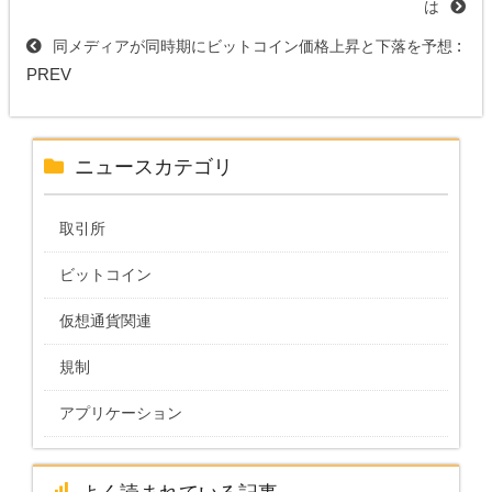
は
:
同メディアが同時期にビットコイン価格上昇と下落を予想
PREV
ニュースカテゴリ
取引所
ビットコイン
仮想通貨関連
規制
アプリケーション