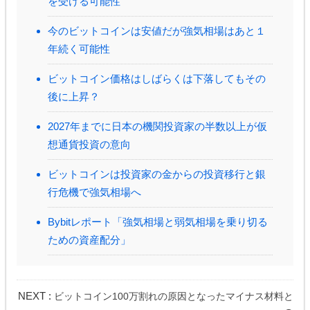
を受ける可能性
今のビットコインは安値だが強気相場はあと１
年続く可能性
ビットコイン価格はしばらくは下落してもその
後に上昇？
2027年までに日本の機関投資家の半数以上が仮
想通貨投資の意向
ビットコインは投資家の金からの投資移行と銀
行危機で強気相場へ
Bybitレポート「強気相場と弱気相場を乗り切る
ための資産配分」
NEXT :
ビットコイン100万割れの原因となったマイナス材料と