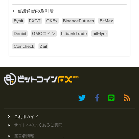
仮想通貨FX取引所
Bybit
FXGT
OKEx
BinanceFutures
BitMex
Deribit
GMOコイン
bitbankTrade
bitFlyer
Coincheck
Zaif
ご利用ガイド
サイトへのよくあるご質問
運営者情報