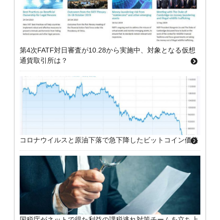
第4次FATF対日審査が10.28から実施中、対象となる仮想
通貨取引所は？
コロナウイルスと原油下落で急下降したビットコイン価格
国税庁がネットで得た利益の課税逃れ対策チームを立ち上