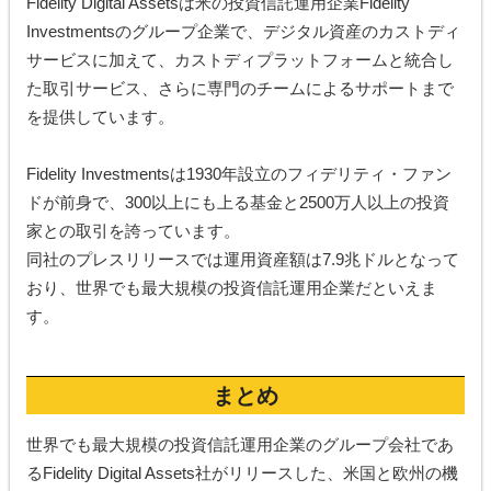
Fidelity Digital Assetsは米の投資信託運用企業Fidelity
Investmentsのグループ企業で、デジタル資産のカストディ
サービスに加えて、カストディプラットフォームと統合し
た取引サービス、さらに専門のチームによるサポートまで
を提供しています。
Fidelity Investmentsは1930年設立のフィデリティ・ファン
ドが前身で、300以上にも上る基金と2500万人以上の投資
家との取引を誇っています。
同社のプレスリリースでは運用資産額は7.9兆ドルとなって
おり、世界でも最大規模の投資信託運用企業だといえま
す。
まとめ
世界でも最大規模の投資信託運用企業のグループ会社であ
るFidelity Digital Assets社がリリースした、米国と欧州の機