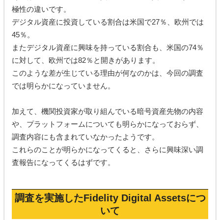
極性の違いです。
デジタル資産に投資している割合は米国で27％、欧州では
45％。
またデジタル資産に興味を持っている割合も、米国の74％
に対して、欧州では82％と開きがあります。
このような差が生じている理由が何なのかは、今回の調査
では明らかになっていません。
加えて、機関投資家が取り組んでいる暗号資産先物の内容
や、プラットフォームについても明らかになっておらず、
調査内容にも含まれていなかったようです。
これらのことが明らかになってくると、さらに興味深い調
査報告になってくるはずです。
調査を実施したFidelity
Digital Assets
につ
いて