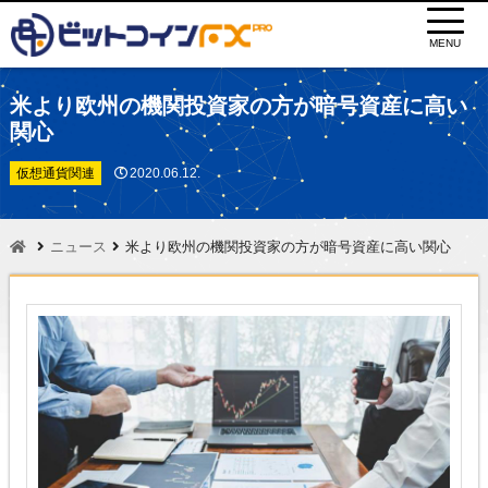
MENU
米より欧州の機関投資家の方が暗号資産に高い
関心
仮想通貨関連
2020.06.12.
ニュース
米より欧州の機関投資家の方が暗号資産に高い関心