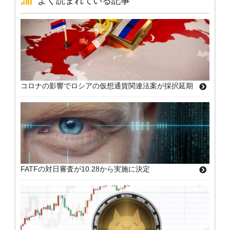
よく読まれている記事
コロナの影響でロシアの仮想通貨関連法案が採択延期
FATFの対日審査が10.28から実施に決定