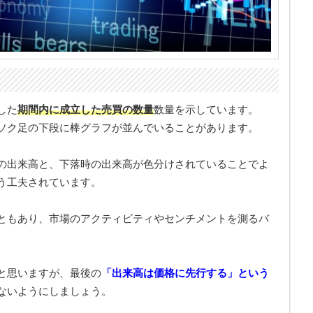
した
期間内に成立した売買の数量
数量を示しています。
ソク足の下段に棒グラフが並んでいることがあります。
の出来高と、下落時の出来高が色分けされていることでよ
う工夫されています。
ともあり、市場のアクティビティやセンチメントを測るバ
と思いますが、最後の
「出来高は価格に先行する」という
ないようにしましょう。