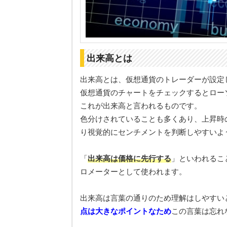
出来高とは
出来高とは、仮想通貨のトレーダーが設定
仮想通貨のチャートをチェックするとロー
これが出来高と言われるものです。
色分けされていることも多くあり、上昇時
り視覚的にセンチメントを判断しやすいよ
「
出来高は価格に先行する
」といわれるこ
ロメーターとして使われます。
出来高は言葉の通りのため理解はしやすい
点は大きなポイント
な
ため
この言葉は忘れ