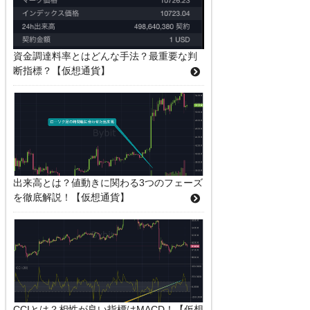
資金調達料率とはどんな手法？最重要な判
断指標？【仮想通貨】
出来高とは？値動きに関わる3つのフェーズ
を徹底解説！【仮想通貨】
CCIとは？相性が良い指標はMACD！【仮想