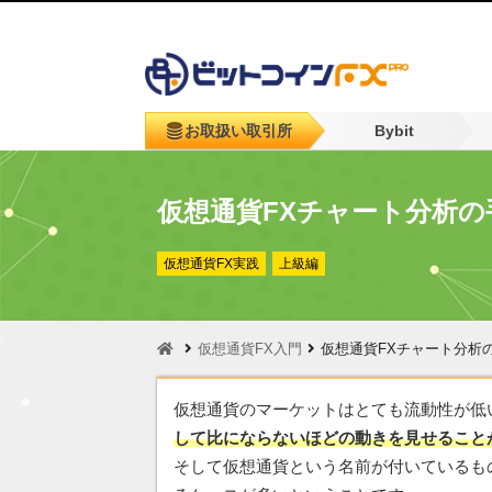
お取扱い取引所
Bybit
仮想通貨FXチャート分析の
仮想通貨FX実践
上級編
仮想通貨FX入門
仮想通貨FXチャート分析
仮想通貨のマーケットはとても流動性が低
して比にならないほどの動きを見せること
そして仮想通貨という名前が付いているも