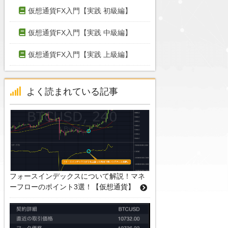
仮想通貨FX入門【実践 初級編】
仮想通貨FX入門【実践 中級編】
仮想通貨FX入門【実践 上級編】
よく読まれている記事
フォースインデックスについて解説！マネ
ーフローのポイント3選！【仮想通貨】