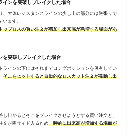
ラインを突破しブレイクした場合
り、大体レジスタンスラインの少し上の部分には逆張りで
ています。
トップロスの買い注文が増加し出来高が急増する場面があ
ンを突破しブレイクした場合
トラインの下にはそれまでロングポジションを保有してい
、
そこをヒットすると自動的なロスカット注文が発動し出
差し掛かるとそこをブレイクさせようとする買い注文と、
注文が両サイド入るため
一時的に出来高が増加する場面が