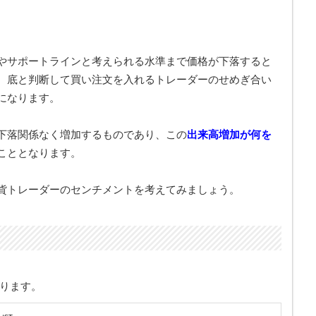
やサポートラインと考えられる水準まで価格が下落すると
、底と判断して買い注文を入れるトレーダーのせめぎ合い
になります。
下落関係なく増加するものであり、この
出来高増加が何を
こととなります。
貨トレーダーのセンチメントを考えてみましょう。
なります。