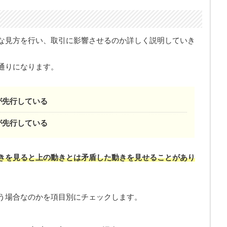
な見方を行い、取引に影響させるのか詳しく説明していき
通りになります。
が先行している
が先行している
きを見ると上の動きとは矛盾した動きを見せることがあり
う場合なのかを項目別にチェックします。