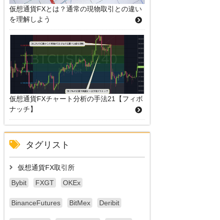
仮想通貨FXとは？通常の現物取引との違い
を理解しよう
仮想通貨FXチャート分析の手法21【フィボ
ナッチ】
タグリスト
仮想通貨FX取引所
Bybit
FXGT
OKEx
BinanceFutures
BitMex
Deribit