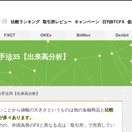
比較ランキング
取引所レビュー
キャンペーン
日刊BTCFX
仮
FXGT
OKEx
BitMex
Deribit
手法35【出来高分析】
の手法35【出来高分析】
いことから値幅の大きさというものは他の金融商品と
比較
が多々あります。
のの、外国為替のFXと異なる点は「取引所」で売買してい