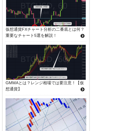
仮想通貨FXチャート分析の二番底とは何？
重要なチャート5選を解説！
GMMAとは？レンジ相場では要注意！【仮
想通貨】