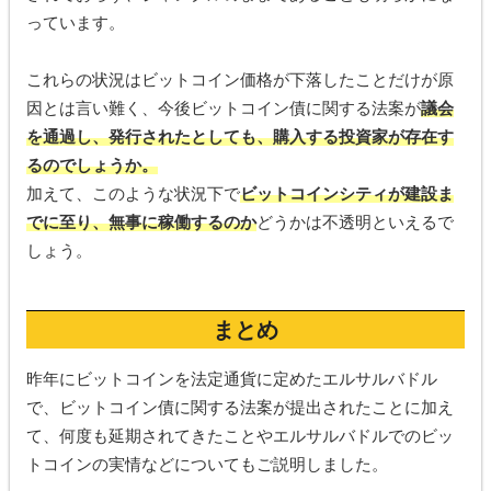
っています。
これらの状況はビットコイン価格が下落したことだけが原
因とは言い難く、今後ビットコイン債に関する法案が
議会
を通過し、発行されたとしても、購入する投資家が存在す
るのでしょうか。
加えて、このような状況下で
ビットコインシティが建設ま
でに至り、無事に稼働するのか
どうかは不透明といえるで
しょう。
まとめ
昨年にビットコインを法定通貨に定めたエルサルバドル
で、ビットコイン債に関する法案が提出されたことに加え
て、何度も延期されてきたことやエルサルバドルでのビッ
トコインの実情などについてもご説明しました。