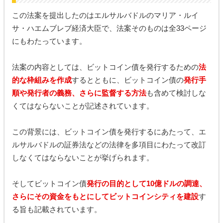
この法案を提出したのはエルサルバドルのマリア・ルイ
サ・ハエムブレブ経済大臣で、法案そのものは全33ページ
にもわたっています。
法案の内容としては、ビットコイン債を発行するための
法
的な枠組みを作成
するとともに、ビットコイン債の
発行手
順や発行者の義務、さらに監督する方法
も含めて検討しな
くてはならないことが記述されています。
この背景には、ビットコイン債を発行するにあたって、エ
ルサルバドルの証券法などの法律を多項目にわたって改訂
しなくてはならないことが挙げられます。
そしてビットコイン債
発行の目的として10億ドルの調達、
さらにその資金をもとにしてビットコインシティを建設
す
る旨も記載されています。