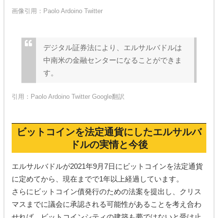
画像引用：
Paolo Ardoino Twitter
デジタル証券法により、エルサルバドルは
中南米の金融センターになることができま
す。
引用：
Paolo Ardoino Twitter
Google翻訳
ビットコインを法定通貨にしたエルサルバ
ドルの実情と今後
エルサルバドルが2021年9月7日にビットコインを法定通貨
に定めてから、現在までで1年以上経過しています。
さらにビットコイン債発行のための法案を提出し、クリス
マスまでに議会に承認される可能性があることを考え合わ
せれば、ビットコインシティの建築も夢ではないと受け止