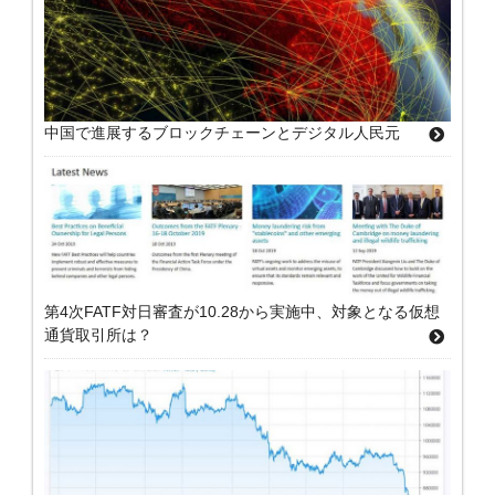
中国で進展するブロックチェーンとデジタル人民元
第4次FATF対日審査が10.28から実施中、対象となる仮想
通貨取引所は？