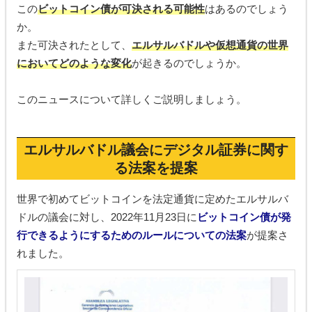
この
ビットコイン債が可決される可能性
はあるのでしょう
か。
また可決されたとして、
エルサルバドルや仮想通貨の世界
においてどのような変化
が起きるのでしょうか。
このニュースについて詳しくご説明しましょう。
エルサルバドル議会にデジタル証券に関す
る法案を提案
世界で初めてビットコインを法定通貨に定めたエルサルバ
ドルの議会に対し、2022年11月23日に
ビットコイン債が発
行できるようにするためのルールについての法案
が提案さ
れました。