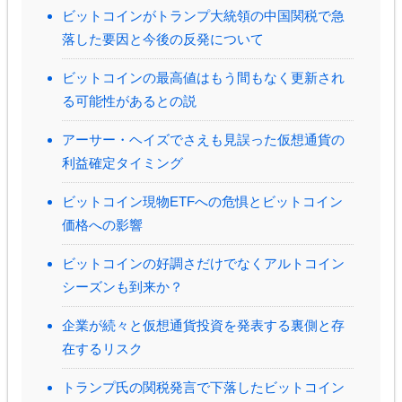
ビットコインがトランプ大統領の中国関税で急
落した要因と今後の反発について
ビットコインの最高値はもう間もなく更新され
る可能性があるとの説
アーサー・ヘイズでさえも見誤った仮想通貨の
利益確定タイミング
ビットコイン現物ETFへの危惧とビットコイン
価格への影響
ビットコインの好調さだけでなくアルトコイン
シーズンも到来か？
企業が続々と仮想通貨投資を発表する裏側と存
在するリスク
トランプ氏の関税発言で下落したビットコイン