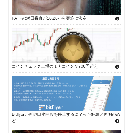
FATFの対日審査が10.28から実施に決定
コインチェック上場のモナコインが700円超え
Bitflyerが新規口座開設を停止するに至った経緯と再開のめ
ど