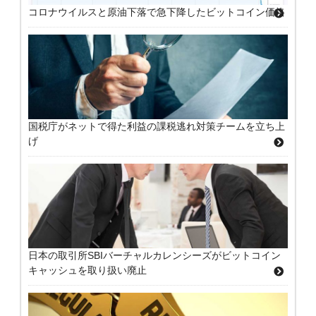
コロナウイルスと原油下落で急下降したビットコイン価格
国税庁がネットで得た利益の課税逃れ対策チームを立ち上
げ
日本の取引所SBIバーチャルカレンシーズがビットコイン
キャッシュを取り扱い廃止