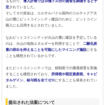
るもので、
導入計画では10億ドル分の資金を調達すると予
定
されていました。
そしてその資金は、エルサルバドル国内のコルチャグア火
山の麓にビットコインシティ建設のためと、ビットコイン
購入にも活用するとされていました。
なおビットコインシティが火山の麓に建設を予定している
のは、火山の地熱エネルギーを利用することで、
二酸化炭
素の排出を抑えることを可能にしたマイニング施設
にする
ことも構想されているからです。
またビットコインシティでは、税制面での優遇措置を実施
することも構想されており、
所得税や固定資産税、キャピ
タルゲイン、給与税を全てゼロ
にすることも発表されてい
ました。
提出された法案について