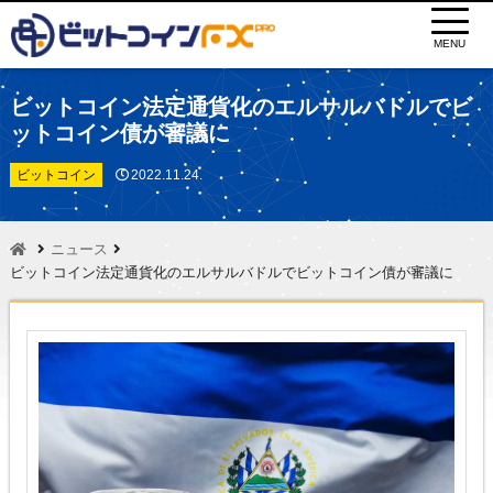
MENU
ビットコイン法定通貨化のエルサルバドルでビ
ットコイン債が審議に
ビットコイン
2022.11.24.
ニュース
ビットコイン法定通貨化のエルサルバドルでビットコイン債が審議に