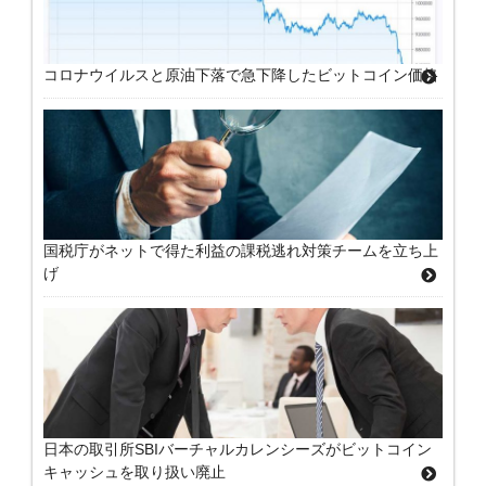
コロナウイルスと原油下落で急下降したビットコイン価格
国税庁がネットで得た利益の課税逃れ対策チームを立ち上
げ
日本の取引所SBIバーチャルカレンシーズがビットコイン
キャッシュを取り扱い廃止