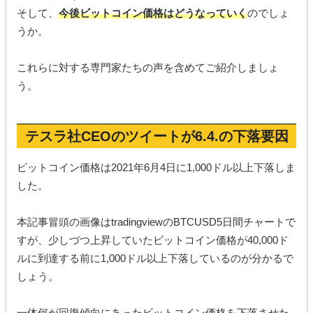
そして、
今後ビットコイン価格はどうなっていく
のでしょ
うか。
これらに対する専門家たちの声を含めてご紹介しましょ
う。
テスラ社CEOのツイートが6.4.の下落要因
ビットコイン価格は2021年6月4日に1,000ドル以上下落しま
した。
本記事冒頭の画像はtradingviewのBTCUSD5日間チャートで
すが、少しづつ上昇していたビットコイン価格が40,000ド
ルに到達する前に1,000ドル以上下落しているのが分かるで
しょう。
一体何が回復傾向にあったビットコイン価格を下落させた