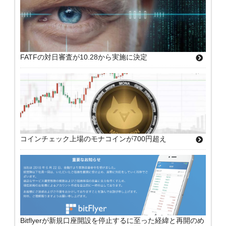
FATFの対日審査が10.28から実施に決定
コインチェック上場のモナコインが700円超え
Bitflyerが新規口座開設を停止するに至った経緯と再開のめ