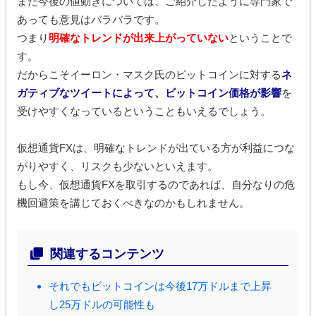
また今後の値動きについては、ご紹介したように専門家で
あっても意見はバラバラです。
つまり
明確なトレンドが出来上がっていない
ということで
す。
だからこそイーロン・マスク氏のビットコインに対する
ネ
ガティブなツイートによって、ビットコイン価格が影響
を
受けやすくなっているということもいえるでしょう。
仮想通貨FXは、明確なトレンドが出ている方が利益につな
がりやすく、リスクも少ないといえます。
もし今、仮想通貨FXを取引するのであれば、自分なりの危
機回避策を講じておくべきなのかもしれません。
関連するコンテンツ
それでもビットコインは今後17万ドルまで上昇
し25万ドルの可能性も