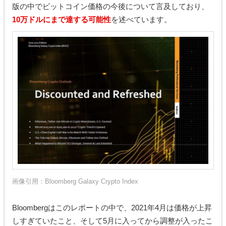
版の中でビットコイン価格の今後について言及しており、
10万ドルにまで達する可能性
を述べています。
画像引用：
Bloomberg Galaxy Crypto Index
Bloombergはこのレポートの中で、2021年4月は価格が上昇
しすぎていたこと、そして5月に入ってから調整が入ったこ