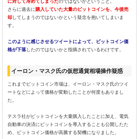
に対して冷めてしまった
のではないかということ。
さらに過去に
購入していた大量のビットコインを、今後売
却
してしまうのではないかという疑念を抱いてしまいま
す。
このように感じさせるツイートによって、ビットコイン価
格が下落
したのではないかと指摘されているわけです。
イーロン・マスク氏の仮想通貨相場操作疑惑
これまでビットコイン市場は、イーロン・マスク氏のツイ
ートなどによって価格が変動したことが何度もありまし
た。
テスラ社がビットコインを大量購入したことに加え、電気
自動車の決済にビットコインを導入することも公開したた
め、ビットコイン価格が高騰する契機になりました。