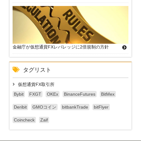
金融庁が仮想通貨FXレバレッジに2倍規制の方針
タグリスト
仮想通貨FX取引所
Bybit
FXGT
OKEx
BinanceFutures
BitMex
Deribit
GMOコイン
bitbankTrade
bitFlyer
Coincheck
Zaif