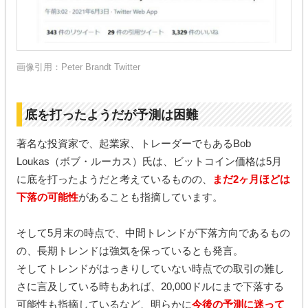
画像引用：
Peter Brandt Twitter
底を打ったようだが予測は困難
著名な投資家で、起業家、トレーダーでもあるBob
Loukas（ボブ・ルーカス）氏は、ビットコイン価格は5月
に底を打ったようだと考えているものの、
まだ2ヶ月ほどは
下落の可能性
があることも指摘しています。
そして5月末の時点で、中間トレンドが下落方向であるもの
の、長期トレンドは強気を保っているとも発言。
そしてトレンドがはっきりしていない時点での取引の難し
さに言及している時もあれば、20,000ドルにまで下落する
可能性も指摘しているなど、明らかに
今後の予測に迷って