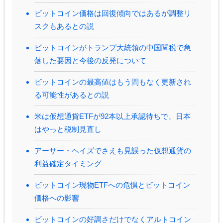
ビットコイン価格は回復傾向ではあるが調整リ
スクもあるとの説
ビットコインがトランプ大統領の中国関税で急
落した要因と今後の反発について
ビットコインの最高値はもう間もなく更新され
る可能性があるとの説
米は仮想通貨ETFが92本以上承認待ちで、日本
はやっと税制見直し
アーサー・ヘイズでさえも見誤った仮想通貨の
利益確定タイミング
ビットコイン現物ETFへの危惧とビットコイン
価格への影響
ビットコインの好調さだけでなくアルトコイン