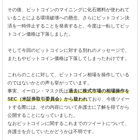
その後、ビットコインのマイニングに化石燃料が使われて
いることによる環境破壊への懸念、さらにビットコイン決
済を一時停止することを発表すると、今度は一転してビッ
トコイン価格は下落しました。
そして今回のビットコインに対する別れのメッセージで、
またもやビットコイン価格は下落してしまったわけです。
これらのことに対して、ビットコイン相場を操作している
のではないかとの声も挙がっています。
事実、イーロン・マスク氏は
過去に株式市場の相場操作を
SEC（米証券取引委員会）から疑われ
ており、今後ツイー
トする際には、その内容について弁護士に了解を得てから
公開することになっていました。
なおビットコインに関するこれまでのツイートについて、
弁護士を介していたかどうかは不明です。