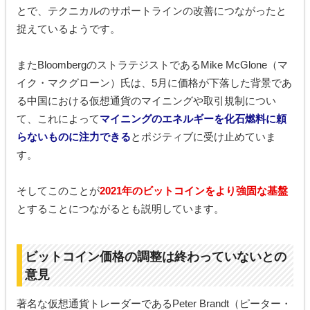
とで、テクニカルのサポートラインの改善につながったと
捉えているようです。
またBloombergのストラテジストであるMike McGlone（マ
イク・マクグローン）氏は、5月に価格が下落した背景であ
る中国における仮想通貨のマイニングや取引規制につい
て、これによって
マイニングのエネルギーを化石燃料に頼
らないものに注力できる
とポジティブに受け止めていま
す。
そしてこのことが
2021年のビットコインをより強固な基盤
とすることにつながるとも説明しています。
ビットコイン価格の調整は終わっていないとの
意見
著名な仮想通貨トレーダーであるPeter Brandt（ピーター・