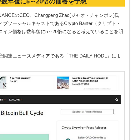
Oが数年後に5～20倍の価格を予想
EのCEO、Changpeng Zhao(ジャオ・チャンポン)氏
ーシャルキャストであるCrypto Banter（クリプト・
コイン価格は数年後に5～20倍になると考えていることを明
連ニュースメディアである「THE DAILY HODL」によ