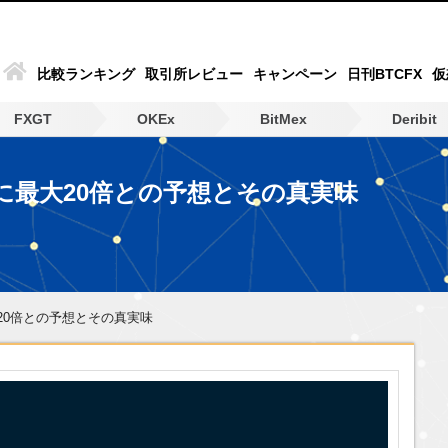
比較ランキング
取引所レビュー
キャンペーン
日刊BTCFX
仮
FXGT
OKEx
BitMex
Deribit
に最大20倍との予想とその真実味
20倍との予想とその真実味