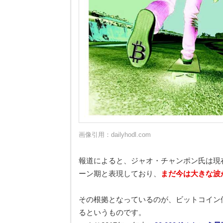
画像引用：
dailyhodl.com
報道によると、ジャオ・チャンポン氏は現
ーン期と表現しており、
まだ今は大きな波
その根拠となっているのが、ビットコイン
るというものです。