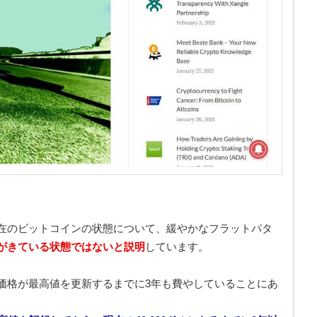
在のビットコインの状態について、緩やかなフラットパタ
がきている状態ではないと説明
しています。
価格が最高値を更新するまでに3年も費やしていることにあ