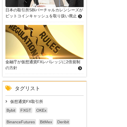
日本の取引所SBIバーチャルカレンシーズが
ビットコインキャッシュを取り扱い廃止
金融庁が仮想通貨FXレバレッジに2倍規制
の方針
タグリスト
仮想通貨FX取引所
Bybit
FXGT
OKEx
BinanceFutures
BitMex
Deribit