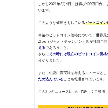
しかし2021年2月4日には再び400万円
います。
このような値動きをしている
ビットコイン
今後のビットコイン価格について、世界最大手の
Zhao（ジャオ・チャンポン）氏が独自予
える
であろうこと。
さらに
その時には現在のビットコイン価格
分かりました。
またこの説に真実味を与えるニュースとし
ため込んでいる
ことも報道されています。
この2つのニュースについて詳しくご説明