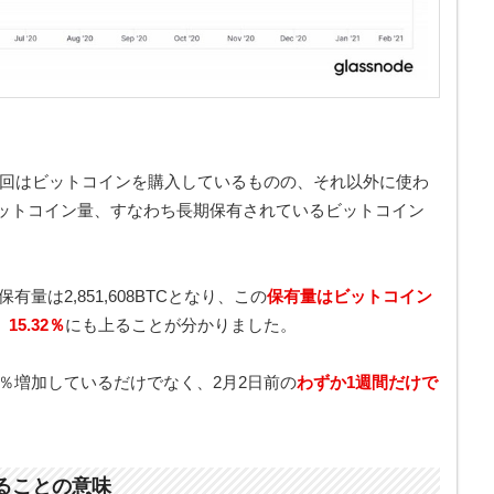
でも2回はビットコインを購入しているものの、それ以外に使わ
ットコイン量、すなわち長期保有されているビットコイン
有量は2,851,608BTCとなり、この
保有量はビットコイン
15.32％
にも上ることが分かりました。
2％増加しているだけでなく、2月2日前の
わずか1週間だけで
ることの意味