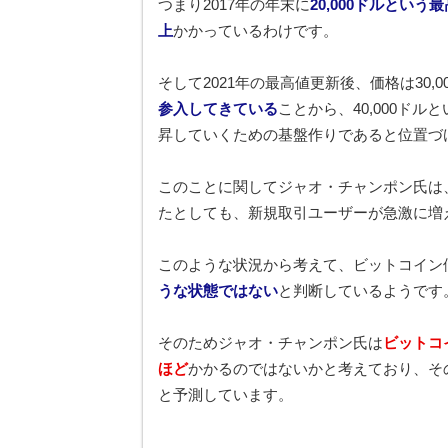
つまり2017年の年末に
20,000ドルとい
上
かかっているわけです。
そして2021年の最高値更新後、価格は30,
参入してきている
ことから、40,000ド
昇していくための基盤作りであると位置づ
このことに関してジャオ・チャンポン氏は
たとしても、新規取引ユーザーが急激に増
このような状況から考えて、ビットコイン
うな状態ではない
と判断しているようです
そのためジャオ・チャンポン氏は
ビットコ
ほど
かかるのではないかと考えており、そ
と予測しています。