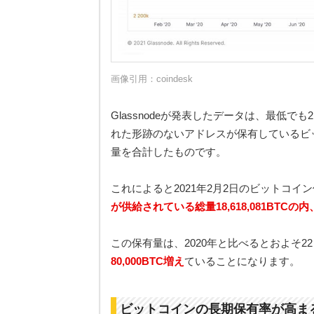
画像引用：
coindesk
Glassnodeが発表したデータは、最低
れた形跡のないアドレスが保有しているビ
量を合計したものです。
これによると2021年2月2日のビットコイン保
が供給されている総量18,618,081BTCの内、
この保有量は、2020年と比べるとおよそ2
80,000BTC増え
ていることになります。
ビットコインの長期保有率が高ま