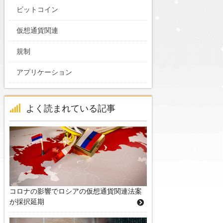
ビットコイン
仮想通貨関連
規制
アプリケーション
よく読まれている記事
コロナの影響でロシアの仮想通貨関連法案
が採択延期