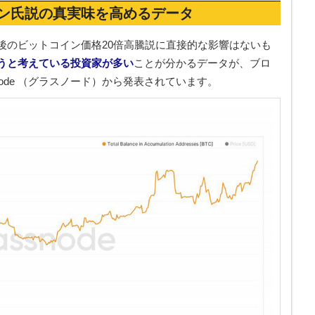
ン氏説の真実味を高めるデータ
後のビットコイン価格20倍高騰説に直接的な影響はないも
うと考えている投資家が多い
ことが分かるデータが、ブロ
node （グラスノード）から発表されています。