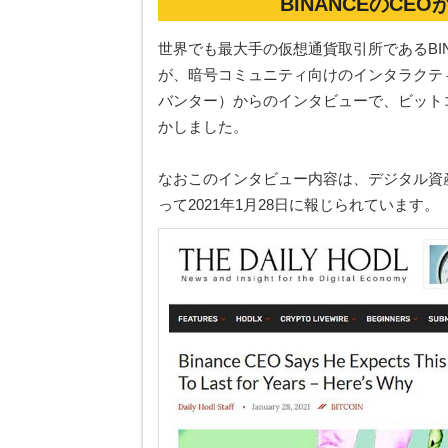
BINANCEのCE
世界でも最大手の仮想通貨取引所であるBINANC
が、暗号コミュニティ向けのインタラクティブソ
バンター）からのインタビューで、ビット
かしました。
なおこのインタビュー内容は、デジタル資産関
って2021年1月28日に報じられています。