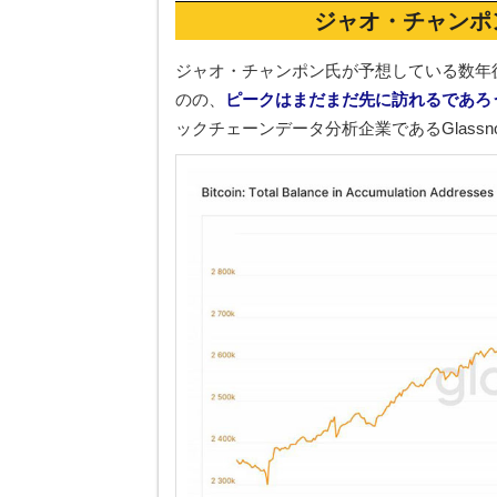
ジャオ・チャンポ
ジャオ・チャンポン氏が予想している数年
のの、
ピークはまだまだ先に訪れるであろ
ックチェーンデータ分析企業であるGlass