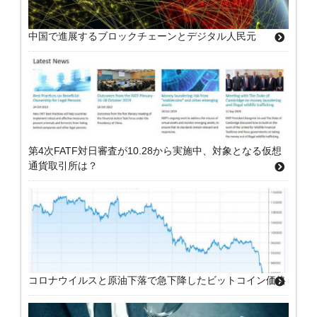
中国で進展するブロックチェーンとデジタル人民元
第4次FATF対日審査が10.28から実施中、対象となる仮想
通貨取引所は？
コロナウイルスと原油下落で急下降したビットコイン価格