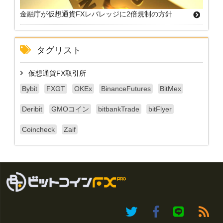
金融庁が仮想通貨FXレバレッジに2倍規制の方針
タグリスト
仮想通貨FX取引所
Bybit
FXGT
OKEx
BinanceFutures
BitMex
Deribit
GMOコイン
bitbankTrade
bitFlyer
Coincheck
Zaif