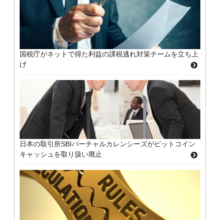
国税庁がネットで得た利益の課税逃れ対策チームを立ち上
げ
日本の取引所SBIバーチャルカレンシーズがビットコイン
キャッシュを取り扱い廃止