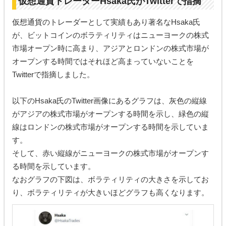
仮想通貨トレーダーHsaka氏がTwitterで指摘
仮想通貨のトレーダーとして実績もあり著名なHsaka氏
が、ビットコインのボラティリティはニューヨークの株式
市場オープン時に高まり、アジアとロンドンの株式市場が
オープンする時間ではそれほど高まっていないことを
Twitterで指摘しました。
以下のHsaka氏のTwitter画像にあるグラフは、灰色の縦線
がアジアの株式市場がオープンする時間を示し、緑色の縦
線はロンドンの株式市場がオープンする時間を示していま
す。
そして、赤い縦線がニューヨークの株式市場がオープンす
る時間を示しています。
なおグラフの下図は、ボラティリティの大きさを示してお
り、ボラティリティが大きいほどグラフも高くなります。