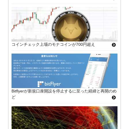
コインチェック上場のモナコインが700円超え
Bitflyerが新規口座開設を停止するに至った経緯と再開のめ
ど