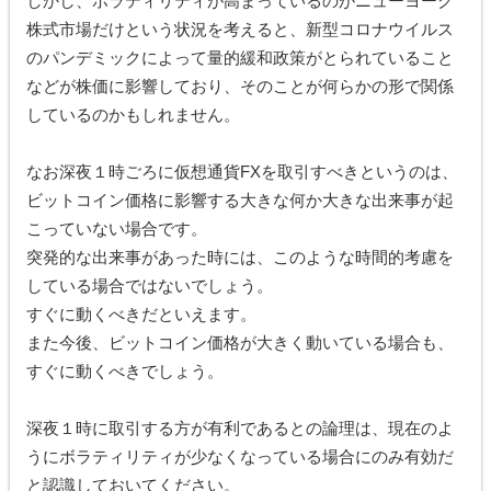
しかし、ボラティリティが高まっているのがニューヨーク
株式市場だけという状況を考えると、新型コロナウイルス
のパンデミックによって量的緩和政策がとられていること
などが株価に影響しており、そのことが何らかの形で関係
しているのかもしれません。
なお深夜１時ごろに仮想通貨FXを取引すべきというのは、
ビットコイン価格に影響する大きな何か大きな出来事が起
こっていない場合です。
突発的な出来事があった時には、このような時間的考慮を
している場合ではないでしょう。
すぐに動くべきだといえます。
また今後、ビットコイン価格が大きく動いている場合も、
すぐに動くべきでしょう。
深夜１時に取引する方が有利であるとの論理は、現在のよ
うにボラティリティが少なくなっている場合にのみ有効だ
と認識しておいてください。