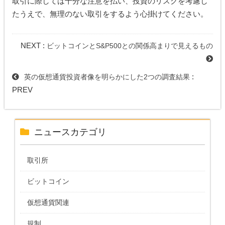
取引に際しては十分な注意を払い、投資のリスクを考慮し
たうえで、無理のない取引をするよう心掛けてください。
NEXT :
ビットコインとS&P500との関係高まりで見えるもの
:
英の仮想通貨投資者像を明らかにした2つの調査結果
PREV
ニュースカテゴリ
取引所
ビットコイン
仮想通貨関連
規制