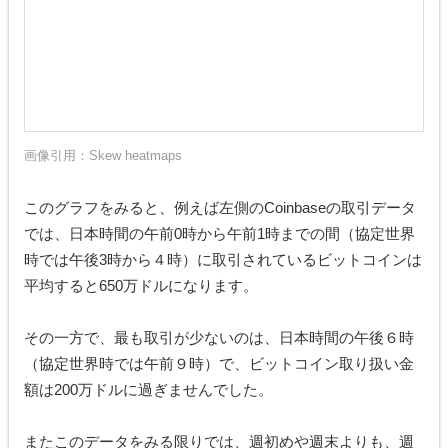
画像引用：
Skew heatmaps
このグラフをみると、例えば左側のCoinbaseの取引データ
では、日本時間の午前0時から午前1時までの間（協定世界
時では午後3時から４時）に取引されているビットコインは
平均すると650万ドルになります。
その一方で、最も取引が少ないのは、日本時間の午後６時
（協定世界時では午前９時）で、ビットコイン取り扱い金
額は200万ドルに過ぎませんでした。
またこのデータをみる限りでは、週初めや週末よりも、週