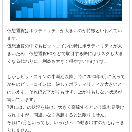
仮想通貨はボラティリティが大きいのが特徴といわれてい
ます。
仮想通貨の中でもビットコインは特にボラティリティが大
きいため、仮想通貨FXなどで取引する際にはリスクも大き
くなる代わりに、利益も大きく得やすいわけです。
しかしビットコインの半減期以降、特に2020年6月に入って
からのビットコインは、決してボラティリティが大きいと
はいえず、それほど下がりもせず、上がりもしない状況が
続いています。
7月にはこの状況を抜け、大きく高騰するという説も見受け
られますが、間違いなく高騰するとは限りません。
それに7月といっても、いったいいつ動き出すのかもはっき
りしません。