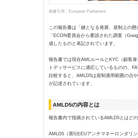
画像引用：
European Parliament
この報告書は「鍵となる発展、規制上の懸念
「ECON委員会から要請された調査（Google
成したものと表記されています。
報告書では現在AMLルールとKYC（顧客
トディサービスに適応しているものの、FA
比較すると、AMLD5は規制適用範囲の点
が記述されています。
AMLD5の内容とは
報告書内で指摘されているAMLD5とはど
AMLD5（第5次EUアンチマネーロンダリ