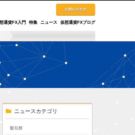
想通貨FX入門
特集
ニュース
仮想通貨FXブログ
ニュースカテゴリ
取引所