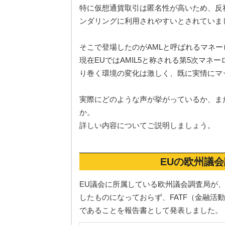
特に仮想通貨取引は匿名性が高いため、反
ンダリングに利用されやすいとされていま
そこで登場したのがAMLと呼ばれるマネ
現在EUではAMIL5と称される第5次マ
り巻く環境の変化は激しく、既に実情にマ
実際にどのような声が挙がっているか、ま
か。
詳しい内容についてご説明しましょう。
EUの欧州議
EU議会に所属している欧州議会調査局が、
したものになっておらず、FATF（金融活
であることを報告書として発表しました。