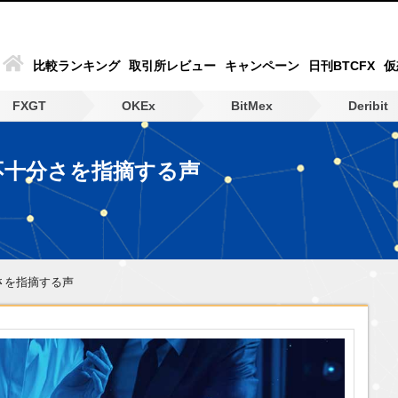
比較ランキング
取引所レビュー
キャンペーン
日刊BTCFX
仮
FXGT
OKEx
BitMex
Deribit
の不十分さを指摘する声
分さを指摘する声