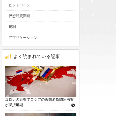
ビットコイン
仮想通貨関連
規制
アプリケーション
よく読まれている記事
コロナの影響でロシアの仮想通貨関連法案
が採択延期