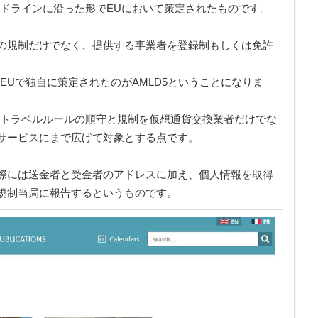
イドラインに沿った形でEUにおいて策定されたものです。
の規制だけでなく、提供する事業者を登録制もしくは免許
EUで独自に策定されたのがAMLD5ということになりま
、トラベルルールの順守と規制を仮想通貨交換業者だけでな
サービスにまで広げて対象とする点です。
際には送金者と受金者のアドレスに加え、個人情報を取得
規制当局に報告するというものです。