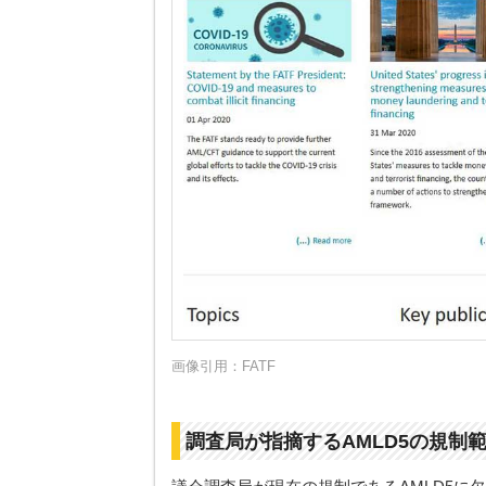
画像引用：
FATF
調査局が指摘するAMLD5の規制