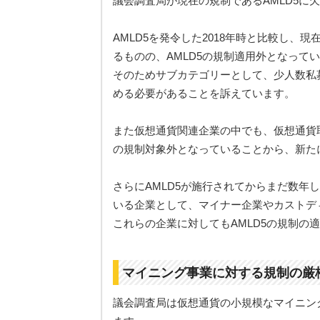
議会調査局が現在の規制であるAMLD5に
AMLD5を発令した2018年時と比較し、
るものの、AMLD5の規制適用外となって
そのためサブカテゴリーとして、少人数私
める必要があることを訴えています。
また仮想通貨関連企業の中でも、仮想通貨取
の規制対象外となっていることから、新た
さらにAMLD5が施行されてからまだ数年
いる企業として、マイナー企業やカストデ
これらの企業に対してもAMLD5の規制の
マイニング事業に対する規制の厳
議会調査局は仮想通貨の小規模なマイニン