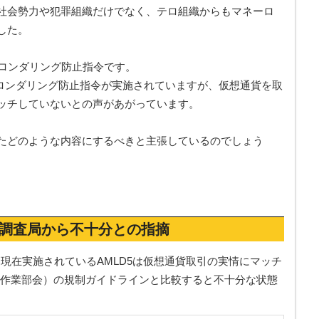
社会勢力や犯罪組織だけでなく、テロ組織からもマネーロ
した。
ーロンダリング防止指令です。
ネーロンダリング防止指令が実施されていますが、仮想通貨を取
ッチしていないとの声があがっています。
たどのような内容にするべきと主張しているのでしょう
会調査局から不十分との指摘
現在実施されているAMLD5は仮想通貨取引の実情にマッチ
動作業部会）の規制ガイドラインと比較すると不十分な状態