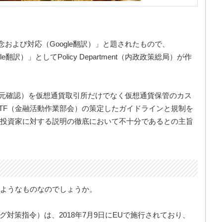
および対応（Google翻訳）」と題されたもので、
翻訳）」としてPolicy Department（内政政策総局）が作
身元確認）を仮想通貨取引所だけでなく仮想通貨保管のカス
TF（金融活動作業部会）の策定したガイドラインと規制を
や投資家に対する説明の徹底において不十分であるとの主旨
のようなものなのでしょうか。
ング対策指令）は、2018年7月9日にEUで施行されており、