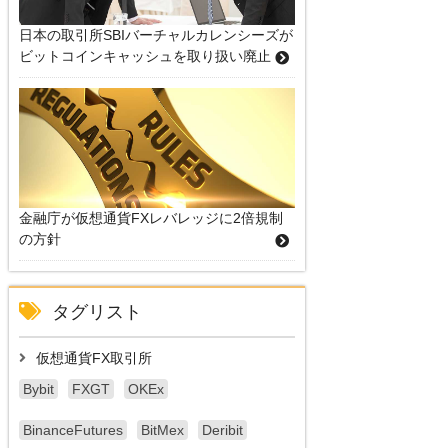
日本の取引所SBIバーチャルカレンシーズが
ビットコインキャッシュを取り扱い廃止
金融庁が仮想通貨FXレバレッジに2倍規制
の方針
タグリスト
仮想通貨FX取引所
Bybit
FXGT
OKEx
BinanceFutures
BitMex
Deribit