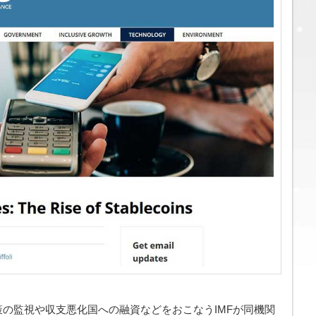
策の監視や収支悪化国への融資などをおこなうIMFが同機関