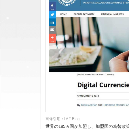
画像引用：
IMF Blog
世界の189ヵ国が加盟し、加盟国の為替政