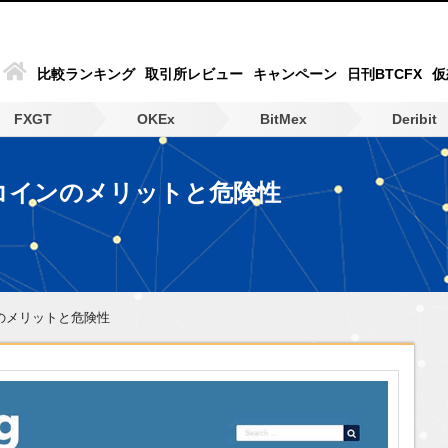
比較ランキング
取引所レビュー
キャンペーン
日刊BTCFX
仮
FXGT
OKEx
BitMex
Deribit
コインのメリットと危険性
のメリットと危険性