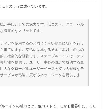
て以下のように述べています。
払い手段としての魅力です。低コスト、グローバル
な潜在的なメリットです。
ディアを使用するのと同じくらい簡単に取引を行う
ら来ています。支払いは単なる送金行為以上のもの
的に社会的な経験です。ステーブルコインは、デジ
可能性を提供し、ユーザー中心の設計で成功する企
巨大なグローバルユーザーベースを持つ大規模なテ
サービスが迅速に広がるネットワークを提供しま
ーブルコインの魅力とは、低コストで、しかも世界中に、そし