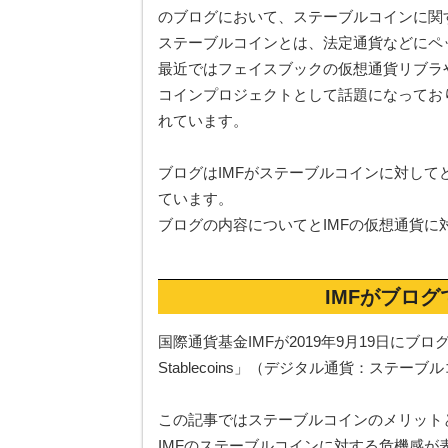
のブログにおいて、ステーブルコインに関
ステーブルコインとは、法定通貨などにペ
最近ではフェイスブックの仮想通貨リブラ
コインプロジェクトとして話題になってお
れています。
ブログはIMFがステーブルコインに対し
ています。
ブログの内容についてとIMFの仮想通貨
IMFがブロ
国際通貨基金IMFが2019年9月19日にブログを更新し、
Stablecoins」（デジタル通貨：ステ
この記事ではステーブルコインのメリット
IMFのステーブルコインに対する危機感が