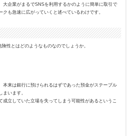
、大企業がまるでSNSを利用するかのように簡単に取引で
ークも急速に広がっていくと述べているわけです。
つ危険性とはどのようなものなのでしょうか。
。
、本来は銀行に預けられるはずであった預金がステーブル
しまいます。
て成立していた立場を失ってしまう可能性があるというこ