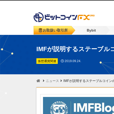
お取扱い取引所
Bybit
IMFが説明するステーブル
仮想通貨関連
2019.09.24.
ニュース
IMFが説明するステーブルコイン