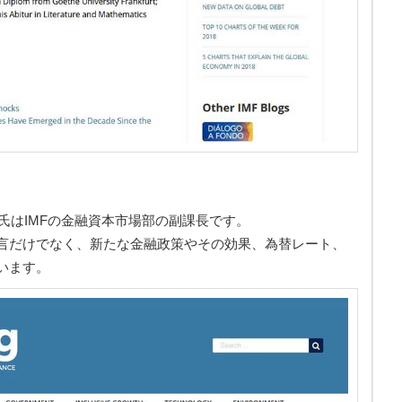
iffoli氏はIMFの金融資本市場部の副課長です。
言だけでなく、新たな金融政策やその効果、為替レート、
います。