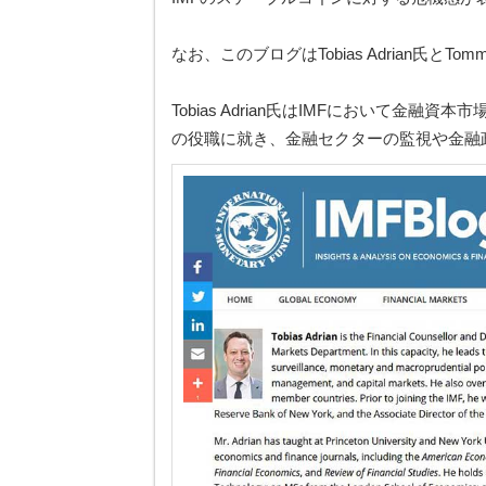
なお、このブログはTobias Adrian氏とTomm
Tobias Adrian氏はIMFにおいて
の役職に就き、金融セクターの監視や金融