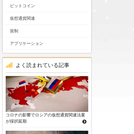
ビットコイン
仮想通貨関連
規制
アプリケーション
よく読まれている記事
コロナの影響でロシアの仮想通貨関連法案
が採択延期