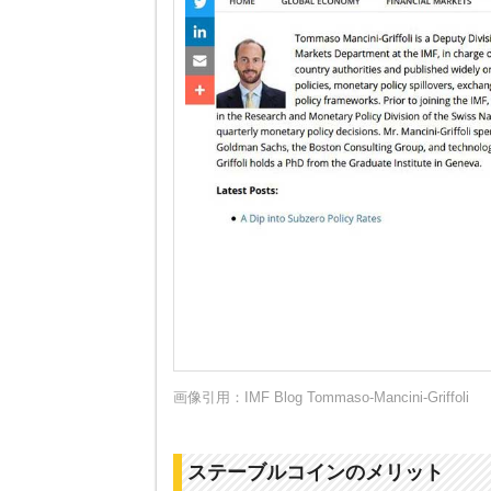
画像引用：
IMF Blog Tommaso-Mancini-Griffoli
ステーブルコインのメリット