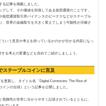
する記事を掲載しました。
ッグして、その価値を担保してある仮想通貨のことです。
や仮想通貨取引所バイナンスのビーナスなどがステーブル
り、世界の金融取引を大きく変えてしまう可能性が示唆さ
てどういう意見や考えを持っているかのかが分かる内容になっ
に対する考えの変遷なども含めてご紹介しましょう。
グでステーブルコインに言及
タイトル名「Digital Currencies: The Rise of
ーブルコインの台頭）という記事を公開しました。
と危険性が非常に分かりやすく記述されているとともに、
表れています。