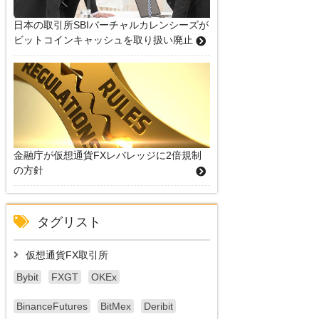
日本の取引所SBIバーチャルカレンシーズが
ビットコインキャッシュを取り扱い廃止
金融庁が仮想通貨FXレバレッジに2倍規制
の方針
タグリスト
仮想通貨FX取引所
Bybit
FXGT
OKEx
BinanceFutures
BitMex
Deribit