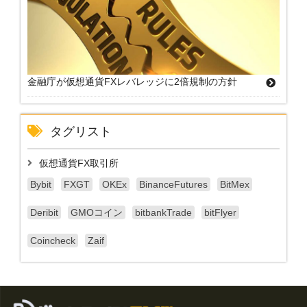
金融庁が仮想通貨FXレバレッジに2倍規制の方針
タグリスト
仮想通貨FX取引所
Bybit
FXGT
OKEx
BinanceFutures
BitMex
Deribit
GMOコイン
bitbankTrade
bitFlyer
Coincheck
Zaif