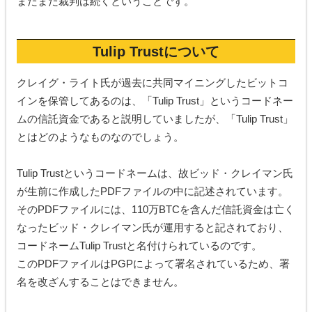
まだまだ裁判は続くということです。
Tulip
Trust
について
クレイグ・ライト氏が過去に共同マイニングしたビットコ
インを保管してあるのは、「Tulip Trust」というコードネー
ムの信託資金であると説明していましたが、「Tulip Trust」
とはどのようなものなのでしょう。
Tulip Trustというコードネームは、故ビッド・クレイマン氏
が生前に作成したPDFファイルの中に記述されています。
そのPDFファイルには、110万BTCを含んだ信託資金は亡く
なったビッド・クレイマン氏が運用すると記されており、
コードネームTulip Trustと名付けられているのです。
このPDFファイルはPGPによって署名されているため、署
名を改ざんすることはできません。