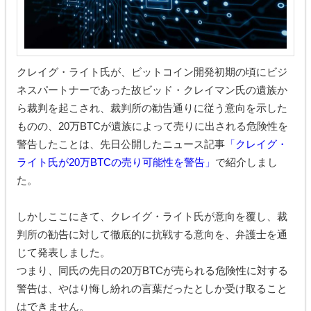
クレイグ・ライト氏が、ビットコイン開発初期の頃にビジ
ネスパートナーであった故ビッド・クレイマン氏の遺族か
ら裁判を起こされ、裁判所の勧告通りに従う意向を示した
ものの、20万BTCが遺族によって売りに出される危険性を
警告したことは、先日公開したニュース記事
「クレイグ・
ライト氏が20万BTCの売り可能性を警告」
で紹介しまし
た。
しかしここにきて、クレイグ・ライト氏が意向を覆し、裁
判所の勧告に対して徹底的に抗戦する意向を、弁護士を通
じて発表しました。
つまり、同氏の先日の20万BTCが売られる危険性に対する
警告は、やはり悔し紛れの言葉だったとしか受け取ること
はできません。