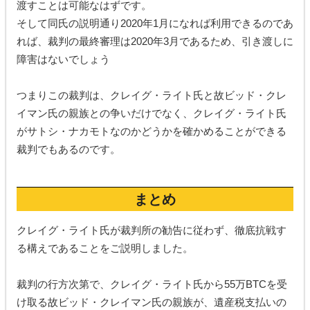
渡すことは可能なはずです。
そして同氏の説明通り2020年1月になれば利用できるのであ
れば、裁判の最終審理は2020年3月であるため、引き渡しに
障害はないでしょう
つまりこの裁判は、クレイグ・ライト氏と故ビッド・クレ
イマン氏の親族との争いだけでなく、クレイグ・ライト氏
がサトシ・ナカモトなのかどうかを確かめることができる
裁判でもあるのです。
まとめ
クレイグ・ライト氏が裁判所の勧告に従わず、徹底抗戦す
る構えであることをご説明しました。
裁判の行方次第で、クレイグ・ライト氏から55万BTCを受
け取る故ビッド・クレイマン氏の親族が、遺産税支払いの