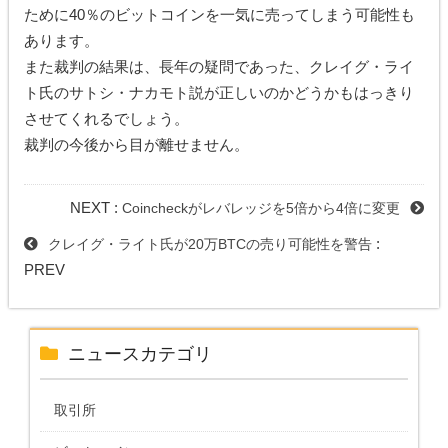
ために40％のビットコインを一気に売ってしまう可能性も
あります。
また裁判の結果は、長年の疑問であった、クレイグ・ライ
ト氏のサトシ・ナカモト説が正しいのかどうかもはっきり
させてくれるでしょう。
裁判の今後から目が離せません。
NEXT :
Coincheckがレバレッジを5倍から4倍に変更
:
クレイグ・ライト氏が20万BTCの売り可能性を警告
PREV
ニュースカテゴリ
取引所