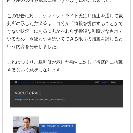
的財産の50％を親族に授与するように勧告しました。
この勧告に対し、クレイグ・ライト氏は弁護士を通じて裁
判所の示した救済策は、自分が「情報を提供することがで
きない状況」にあるにもかかわらず極端な判断がなされて
いるため、今後も引き続いてできる限りの措置を講じると
いう内容を発表しました。
これはつまり、裁判所が示した勧告に対して徹底的に抗戦
するという意味になります。