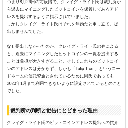
つまり8月26日の前段階で、クレイグ・ライト氏は裁判所か
ら過去にマイニングしたビットコインを保管してあるアド
レスを提出するように指示されていました。
しかしクレイグ・ライト氏はそれを無効だと申し立て、提
出しませんでした。
なぜ提出しなかったのか、クレイグ・ライト氏の弁による
と、過去にマイニングしたビットコインの一覧を提出する
ことは負担が大きすぎること、そしてこれらのビットコイ
ンのアドレスは分からず、しかも「Tulip Trust」というコー
ドネームの信託資金とされているために同氏であっても
2020年1月まで利用できないように設定されているとのこと
でした。
裁判所の判断と勧告にとどまった理由
クレイグ・ライト氏のビットコインアドレス提出への抗弁