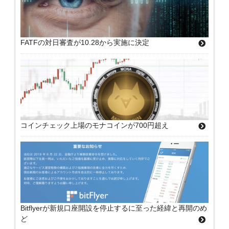
FATFの対日審査が10.28から実施に決定
コインチェック上場のモナコインが700円超え
Bitflyerが新規口座開設を停止するに至った経緯と再開のめ
ど