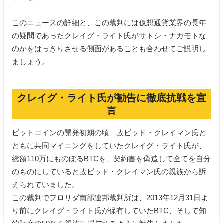
このニュースの詳細と、この裁判には仮想通貨業界の長年
の疑問であったクレイグ・ライト氏がサトシ・ナカモトな
のかをはっきりさせる側面があることも合わせてご説明し
ましょう。
クレイグ・ライト氏が勧告に徹底抗戦を宣
言
ビットコインの開発初期の頃、故ビッド・クレイマン氏と
ともに共同マイニングをしていたクレイグ・ライト氏が、
総額110万にものぼるBTCを、契約書を偽造して全てを自分
のものにしていると故ビッド・クレイマン氏の親族から訴
えられていました。
この裁判でフロリダ南部連邦裁判所は、2013年12月31日よ
り前にクレイグ・ライト氏が保有していたBTC、そして知