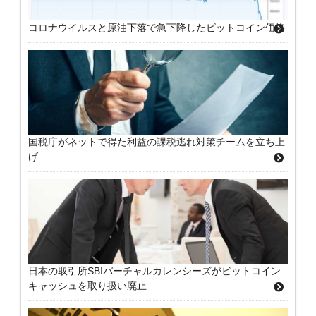
コロナウイルスと原油下落で急下降したビットコイン価格
国税庁がネットで得た利益の課税逃れ対策チームを立ち上
げ
日本の取引所SBIバーチャルカレンシーズがビットコイン
キャッシュを取り扱い廃止