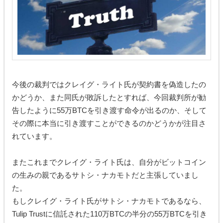
今後の裁判ではクレイグ・ライト氏が契約書を偽造したの
かどうか、また同氏が敗訴したとすれば、今回裁判所が勧
告したように55万BTCを引き渡す命令が出るのか、そして
その際に本当に引き渡すことができるのかどうかが注目さ
れています。
またこれまでクレイグ・ライト氏は、自分がビットコイン
の生みの親であるサトシ・ナカモトだと主張していまし
た。
もしクレイグ・ライト氏がサトシ・ナカモトであるなら、
Tulip Trustに信託された110万BTCの半分の55万BTCを引き