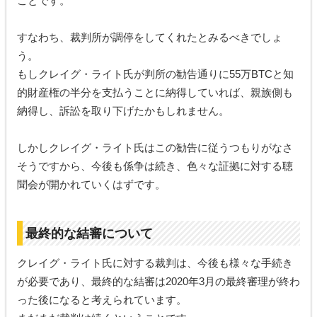
ことです。
すなわち、裁判所が調停をしてくれたとみるべきでしょ
う。
もしクレイグ・ライト氏が判所の勧告通りに55万BTCと知
的財産権の半分を支払うことに納得していれば、親族側も
納得し、訴訟を取り下げたかもしれません。
しかしクレイグ・ライト氏はこの勧告に従うつもりがなさ
そうですから、今後も係争は続き、色々な証拠に対する聴
聞会が開かれていくはずです。
最終的な結審について
クレイグ・ライト氏に対する裁判は、今後も様々な手続き
が必要であり、最終的な結審は2020年3月の最終審理が終わ
った後になると考えられています。