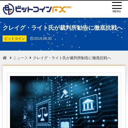
MENU
クレイグ・ライト氏が裁判所勧告に徹底抗戦へ
ビットコイン
2019.08.30.
ニュース
クレイグ・ライト氏が裁判所勧告に徹底抗戦へ