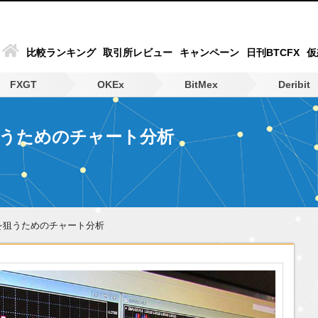
比較ランキング
取引所レビュー
キャンペーン
日刊BTCFX
仮
FXGT
OKEx
BitMex
Deribit
狙うためのチャート分析
を狙うためのチャート分析