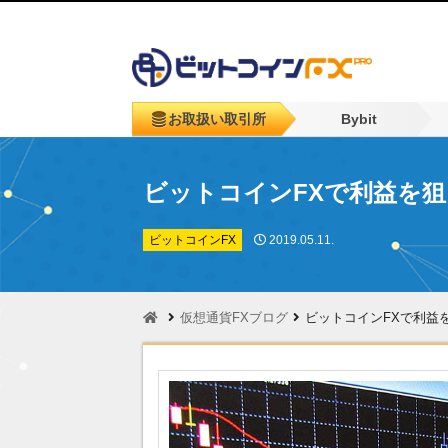
お取扱い取引所
Bybit
ビットコインFXで利益を
ビットコインFX
2019.05.11.
仮想通貨FXブログ
ビットコインFXで利益