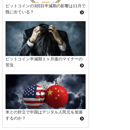
ビットコインの3回目半減期の影響は11月で
既に出ている？
ビットコイン半減期１ヶ月後のマイナーの
苦況
米との対立で中国はデジタル人民元を加速
するのか？