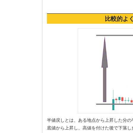
比較的よ
半値戻しとは、ある地点から上昇した分の
底値から上昇し、高値を付けた後で下落し