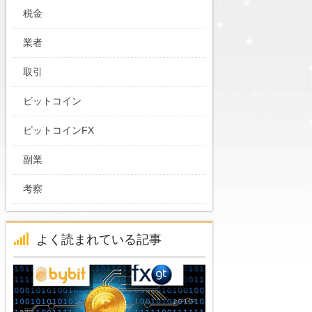
税金
業者
取引
ビットコイン
ビットコインFX
副業
考察
よく読まれている記事