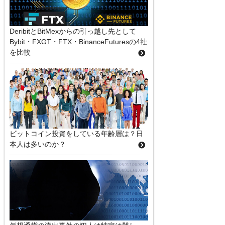
DeribitとBitMexからの引っ越し先として
Bybit・FXGT・FTX・BinanceFuturesの4社
を比較
ビットコイン投資をしている年齢層は？日
本人は多いのか？