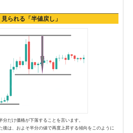
く見られる「半値戻し」
半分だけ価格が下落することを言います。
た後は、およそ半分の値で再度上昇する傾向をこのように