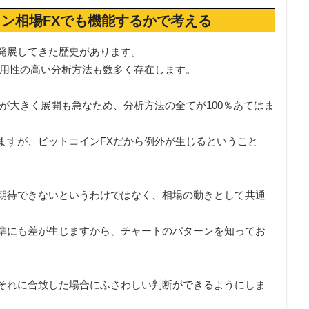
ン相場FXでも機能するかで考える
発展してきた歴史があります。
信用性の高い分析方法も数多く存在します。
が大きく展開も急なため、分析方法の全てが100％あてはま
ますが、ビットコインFXだから例外が生じるということ
期待できないというわけではなく、相場の動きとして共通
準にも差が生じますから、チャートのパターンを知ってお
それに合致した場合にふさわしい判断ができるようにしま