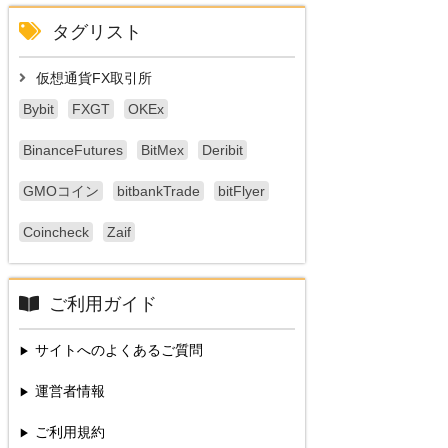
タグリスト
仮想通貨FX取引所
Bybit
FXGT
OKEx
BinanceFutures
BitMex
Deribit
GMOコイン
bitbankTrade
bitFlyer
Coincheck
Zaif
ご利用ガイド
サイトへのよくあるご質問
運営者情報
ご利用規約