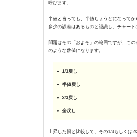
呼びます。
半値と言っても、半値ちょうどになってか
多少の誤差はあるものと認識し、チャート
問題はその「およそ」の範囲ですが、この
のような数値になります。
1/3戻し
半値戻し
2/3戻し
全戻し
上昇した幅と比較して、その1/3もしくは