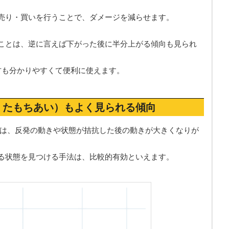
売り・買いを行うことで、ダメージを減らせます。
ことは、逆に言えば下がった後に半分上がる傾向も見られ
方も分かりやすくて便利に使えます。
くたもちあい）もよく見られる傾向
では、反発の動きや状態が拮抗した後の動きが大きくなりが
る状態を見つける手法は、比較的有効といえます。