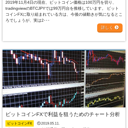
2019年11月4日の現在、ビットコイン価格は100万円を切り、
tradingviewのBTCJPYでは99万円台を推移しています。 ビット
コインFXに取り組まれている方は、今後の値動きが気になるとこ
ろでしょうが、実は2･･･
詳しく
ビットコインFXで利益を狙うためのチャート分析
ビットコインFX
2019.05.11.