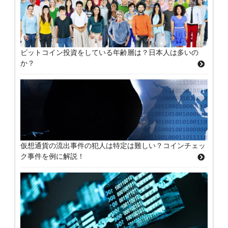
ビットコイン投資をしている年齢層は？日本人は多いの
か？
仮想通貨の流出事件の犯人は特定は難しい？コインチェッ
ク事件を例に解説！