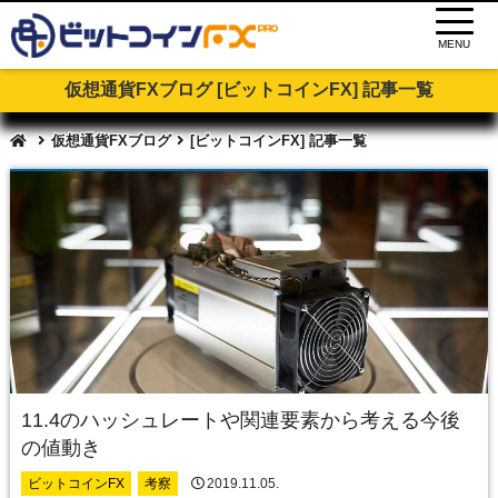
MENU
仮想通貨FXブログ [ビットコインFX] 記事一覧
仮想通貨FXブログ
[ビットコインFX] 記事一覧
11.4のハッシュレートや関連要素から考える今後
の値動き
ビットコインFX
考察
2019.11.05.