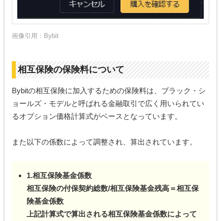
画像引用：Bybit
相互保険の保険料について
Bybitの相互保険に加入するための保険料は、ブラック・シ
ョールズ・モデルと呼ばれる金融取引で広く用いられてい
るオプション価格計算式がベースとなっています。
また以下の係数によって調整され、算出されています。
1.相互保険基金係数
相互保険の付保契約総数/相互保険基金残高＝相互保
険基金係数
上記計算式で算出される相互保険基金係数によって