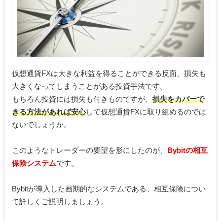
仮想通貨FXは大きな利益を得ることができる反面、損失も
大きくなってしまうことがある投資手法です。
もちろん投資には損失も付きものですが、
損失をカバーで
きる方法があれば安心
して仮想通貨FXに取り組めるのでは
ないでしょうか。
このようなトレーダーの要望を形にしたのが、
Bybitの相互
保険システム
です。
Bybitが導入した画期的なシステムである、相互保険につい
て詳しくご説明しましょう。