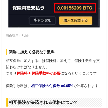
画像引用：Bybit
保険に加えて必要な手数料
相互保険に加入するには保険料に加えて、保険手数料を支
払わなければなりません。
つまり
保険料 + 保険手数料が必要
になるということです。
保険手数料は、
相互保険の付保数 ×0.05%
で計算されます。
相互保険が決済される価格について