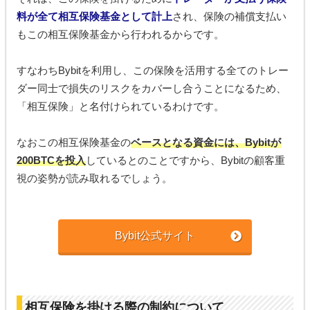
料が全て相互保険基金として計上
され、保険の補償支払い
もこの相互保険基金から行われるからです。
すなわちBybitを利用し、この保険を活用する全てのトレー
ダー同士で損失のリスクをカバーし合うことになるため、
「相互保険」と名付けられているわけです。
なおこの相互保険基金の
ベースとなる資金には、Bybitが
200BTCを投入
しているとのことですから、Bybitの顧客重
視の姿勢が読み取れるでしょう。
Bybit公式サイト
相互保険を掛ける際の制約について