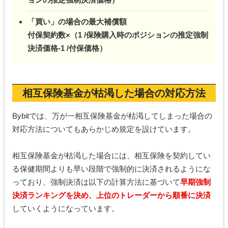
「買い」の場合の最大補償額
付保契約数×（1 /保険購入時のポジションの推定強制
決済価格-1 /付保価格）
相互保険基金が枯渇した場合の対応方法
Bybitでは、万が一相互保険基金が枯渇してしまった場合の
対応方法についてもあらかじめ規定を設けています。
相互保険基金が枯渇した場合には、相互保険を契約してい
る保健期間よりも早い段階で強制的に決済されるようにな
っており、強制決済は以下の計算方法に基づいて
早期強制
決済ランキングを決め、上位のトレーダーから順番に決済
していくようになっています。