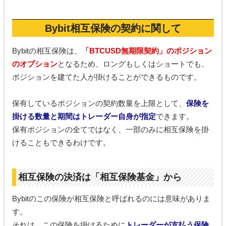
Bybit相互保険の契約に関して
Bybitの相互保険は、
「BTCUSD無期限契約」のポジション
のオプション
となるため、ロングもしくはショートでも、
ポジションを建てた人が掛けることができるものです。
保有しているポジションの契約数量を上限として、
保険を
掛ける数量と期間はトレーダー自身が指定
できます。
保有ポジションの全てではなく、一部のみに相互保険を掛
けることもできるわけです。
相互保険の決済は「相互保険基金」から
Bybitのこの保険が相互保険と呼ばれるのには意味がありま
す。
それは、この保険を掛けるために
トレーダーが支払う保険