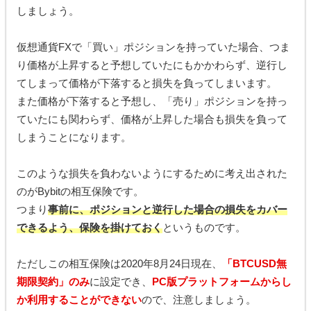
しましょう。
仮想通貨FXで「買い」ポジションを持っていた場合、つま
り価格が上昇すると予想していたにもかかわらず、逆行し
てしまって価格が下落すると損失を負ってしまいます。
また価格が下落すると予想し、「売り」ポジションを持っ
ていたにも関わらず、価格が上昇した場合も損失を負って
しまうことになります。
このような損失を負わないようにするために考え出された
のがBybitの相互保険です。
つまり
事前に、ポジションと逆行した場合の損失をカバー
できるよう、保険を掛けておく
というものです。
ただしこの相互保険は2020年8月24日現在、
「BTCUSD無
期限契約」のみ
に設定でき、
PC版プラットフォームからし
か利用することができない
ので、注意しましょう。