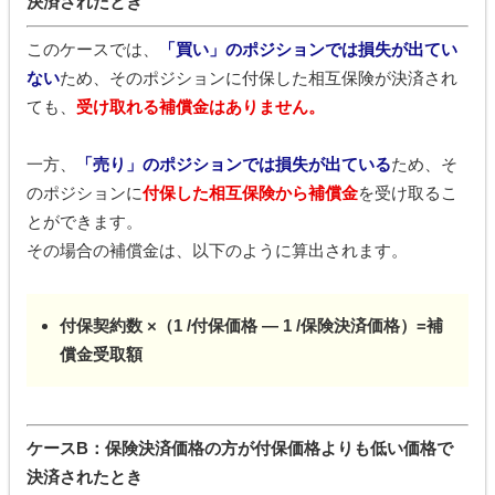
決済されたとき
このケースでは、
「買い」のポジションでは損失が出てい
ない
ため、そのポジションに付保した相互保険が決済され
ても、
受け取れる補償金はありません。
一方、
「売り」のポジションでは損失が出ている
ため、そ
のポジションに
付保した相互保険から補償金
を受け取るこ
とができます。
その場合の補償金は、以下のように算出されます。
付保契約数 ×（1 /付保価格 ― 1 /保険決済価格）=補
償金受取額
ケースB：
保険決済価格の方が付保価格よりも低い価格で
決済されたとき