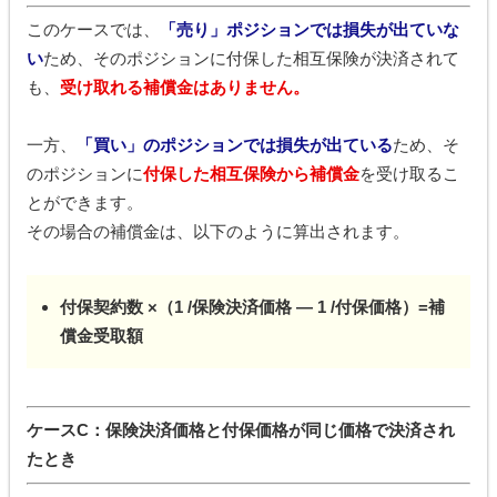
このケースでは、
「売り」ポジションでは損失が出ていな
い
ため、そのポジションに付保した相互保険が決済されて
も、
受け取れる補償金はありません。
一方、
「買い」のポジションでは損失が出ている
ため、そ
のポジションに
付保した相互保険から補償金
を受け取るこ
とができます。
その場合の補償金は、以下のように算出されます。
付保契約数 ×（1 /保険決済価格 ― 1 /付保価格）=補
償金受取額
ケースC：
保険決済価格と付保価格が同じ価格で決済され
たとき