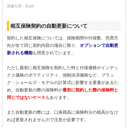
画像引用：Bybit
相互保険契約の自動更新について
契約した相互保険については、保険期間や付保数、売買方
向が全て同じ契約内容の場合に限り、
オプションで自動更
新される機能
も用意されています。
ただし最初に相互保険を契約した時と付保価格やインデッ
クス価格のボラティリティ、強制決済価格など、ブラッ
ク・ショールズ・モデルの計算式に影響する要素があるた
め、自動更新の際の保険料が
最初に契約した際の保険料と
同じではないケース
もあります。
また自動更新の際には、口座残高に保険料分の残高がなけ
れば更新されませんので注意が必要です。