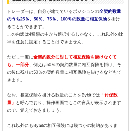
トレーダーは、自分が建てているポジションの
全契約数量
のうち25％、50％、75％、100％の数量に相互保険
を掛け
ることができます。
この内訳は4種類の中から選択するしかなく、これ以外の比
率を任意に設定することはできません。
ただし一度に
全契約数分に対して相互保険を掛けなくて
も、一部分
、例えば50％の契約数量に相互保険を掛け、そ
の後に残りの50％の契約数量に相互保険を掛けるなどもで
きます。
なお、相互保険を掛ける数量のことをBybitでは
「付保数
量」
と呼んでおり、操作画面でもこの言葉が表示されます
ので、覚えておきましょう。
これ以外にもBybitの相互保険には幾つかの制約がありま