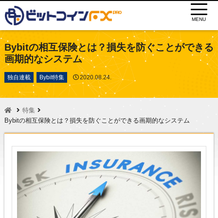
MENU
Bybitの相互保険とは？損失を防ぐことができる
画期的なシステム
独自連載
Bybit特集
2020.08.24.
特集
Bybitの相互保険とは？損失を防ぐことができる画期的なシステム