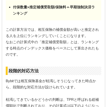
付保数量×推定補償受取額/保険料＝早期強制決済ラ
ンキング
この計算方法では、相互保険の補償金額が高いと推定され
る人を上位にランキングしていくことになります。
なおこの計算式中の「推定補償受取額」とは、ランキング
する時点のインデックス価格をベースにして算出されたも
のです。
段階的対応方法
Bybitでは相互保険基金が枯渇しそうになってきた時点か
ら、段階的な対応方法が設けられています。
枯渇してきているかどうかの判断は、TPRと呼ばれる総補
償額比で判断されており、その計算式は以下のようになっ