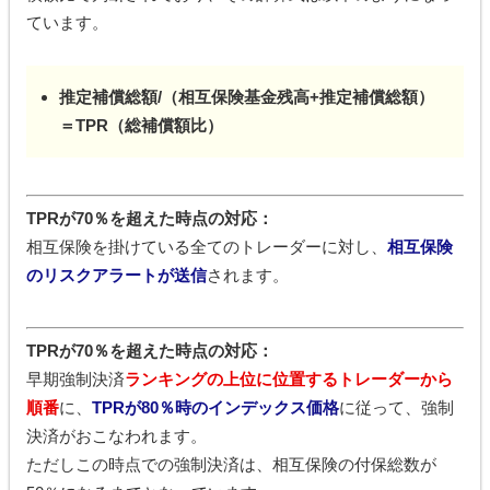
ています。
推定補償総額/（相互保険基金残高+推定補償総額）
＝TPR（総補償額比）
TPRが70％を超えた時点の対応：
相互保険を掛けている全てのトレーダーに対し、
相互保険
のリスクアラートが送信
されます。
TPRが70％を超えた時点の対応：
早期強制決済
ランキングの上位に位置するトレーダーから
順番
に、
TPRが80％時のインデックス価格
に従って、強制
決済がおこなわれます。
ただしこの時点での強制決済は、相互保険の付保総数が