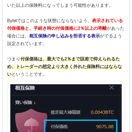
いた以上の保険料になってしまう可能性があります。
Bybitではこのような状態にならないよう、
表示されている
付保価格と、手続き時の付保価格に2％以上の乖離
があった
場合には、
相互保険の申し込みを拒否する表示
がでるよう
設定されています。
つまり
付保価格は、最大でも2％まで誤差で抑えられるた
め、トレーダーの想定より大きく外れた保険料にはならな
い
ということです。