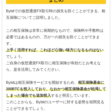
Bybitでの仮想通貨FX取引時の損失を防ぐことができる、相
互保険についてご説明しました。
この相互保険は非常に画期的なもので、保険料や手数料は
必要ではあるものの、万が一の損失を防ぐことができま
す。
上手く活用すれば、これほど心強い味方になるものはない
でしょう。
ご自身の仮想通貨FX取引に相互保険が有効だとお考えな
ら、是非活用してみてください。
Bybitは相互保険サービスを開始するため、
相互保険基金に
200BTCを投入しており、なおかつ相互保険基金が枯渇して
しまった場合でも追加投入
すると明言しています。
このことからも、Bybitのユーザーに対する姿勢を垣間見る
ことができるでしょう。