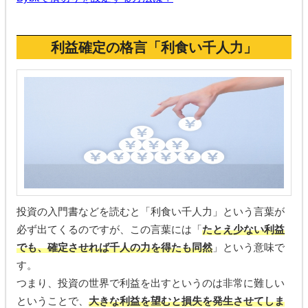
利益確定の格言「利食い千人力
」
投資の入門書などを読むと「利食い千人力」という言葉が
必ず出てくるのですが、この言葉には「
たとえ少ない利益
でも、確定させれば千人の力を得たも同然
」という意味で
す。
つまり、投資の世界で利益を出すというのは非常に難しい
ということで、
大きな利益を望むと損失を発生させてしま