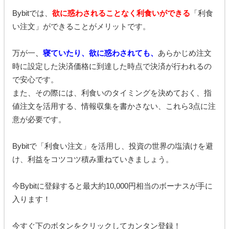
Bybitでは、
欲に惑わされることなく利食いができる
「利食
い注文」ができることがメリットです。
万が一
、
寝ていたり、欲に惑わされても、
あらかじめ注文
時に設定した決済価格に到達した時点で決済が行われるの
で安心です。
また、その際には、利食いのタイミングを決めておく、指
値注文を活用する、情報収集を書かさない、これら3点に注
意が必要です。
Bybitで「利食い注文」を活用し、投資の世界の塩漬けを避
け、利益をコツコツ積み重ねていきましょう。
今Bybitに登録すると最大約10,000円相当のボーナスが手に
入ります！
今すぐ下のボタンをクリックしてカンタン登録！