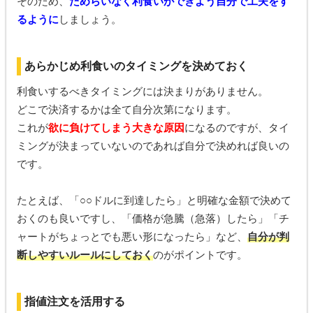
そのため、
ためらいなく利食いができよう自分で工夫をす
るように
しましょう。
あらかじめ利食いのタイミングを決めておく
利食いするべきタイミングには決まりがありません。
どこで決済するかは全て自分次第になります。
これが
欲に負けてしまう大きな原因
になるのですが、タイ
ミングが決まっていないのであれば自分で決めれば良いの
です。
たとえば、「○○ドルに到達したら」と明確な金額で決めて
おくのも良いですし、「価格が急騰（急落）したら」「チ
ャートがちょっとでも悪い形になったら」など、
自分が判
断しやすいルールにしておく
のがポイントです。
指値注文を活用する