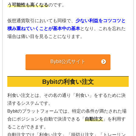
う可能性も高くなる
のです。
仮想通貨取引においても同様で、
少ない利益をコツコツと
積み重ねていくことが基本中の基本
となり、これを忘れた
場合は痛い目を見ることになります。
Bybit公式サイト
Bybitの利食い注文
利食い注文とは、その名の通り「利食い」をするために決
済するシステムです。
Bybitのプラットフォームでは、特定の条件が満たされた場
合にポジションを自動で決済できる「
自動注文
」を利用す
ることができます。
自動注文では「利食い注文」「損切り注文」「トレーリン