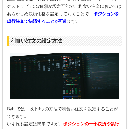
グストップ」の3種類が設定可能で、利食い注文においては
あらかじめ決済価格を設定しておくことで、
ポジションを
成行注文で決済することが可能
です。
利食い注文の設定方法
Bybitでは、以下4つの方法で利食い注文を設定することが
できます。
いずれも設定は簡単ですが、
ポジションの一部決済や執行