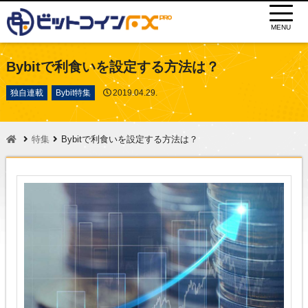
MENU
Bybitで利食いを設定する方法は？
独自連載
Bybit特集
2019.04.29.
特集
Bybitで利食いを設定する方法は？