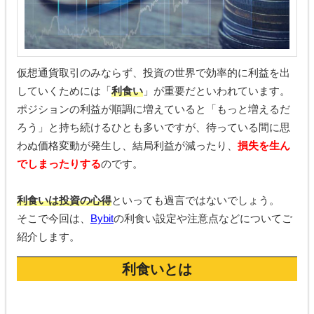
仮想通貨取引のみならず、投資の世界で効率的に利益を出
していくためには「
利食い
」が重要だといわれています。
ポジションの利益が順調に増えていると「もっと増えるだ
ろう」と持ち続けるひとも多いですが、待っている間に思
わぬ価格変動が発生し、結局利益が減ったり、
損失を生ん
でしまったりする
のです。
利食いは投資の心得
といっても過言ではないでしょう。
そこで今回は、
Bybit
の利食い設定や注意点などについてご
紹介します。
利食いとは