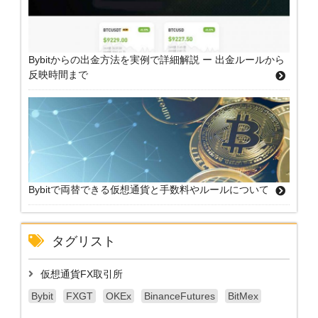
Bybitからの出金方法を実例で詳細解説 ー 出金ルールから
反映時間まで
Bybitで両替できる仮想通貨と手数料やルールについて
タグリスト
仮想通貨FX取引所
Bybit
FXGT
OKEx
BinanceFutures
BitMex