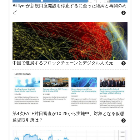
Bitflyerが新規口座開設を停止するに至った経緯と再開のめ
ど
中国で進展するブロックチェーンとデジタル人民元
第4次FATF対日審査が10.28から実施中、対象となる仮想
通貨取引所は？