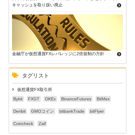
キャッシュを取り扱い廃止
金融庁が仮想通貨FXレバレッジに2倍規制の方針
タグリスト
仮想通貨FX取引所
Bybit
FXGT
OKEx
BinanceFutures
BitMex
Deribit
GMOコイン
bitbankTrade
bitFlyer
Coincheck
Zaif