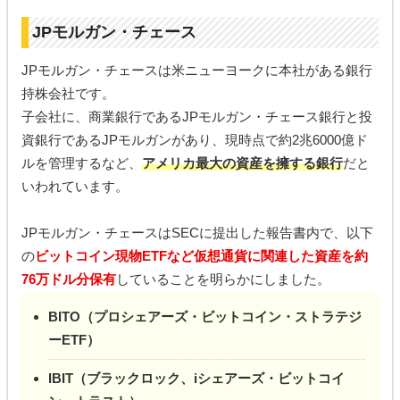
JPモルガン・チェース
JPモルガン・チェースは米ニューヨークに本社がある銀行
持株会社です。
子会社に、商業銀行であるJPモルガン・チェース銀行と投
資銀行であるJPモルガンがあり、現時点で約2兆6000億ド
ルを管理するなど、
アメリカ最大の資産を擁する銀行
だと
いわれています。
JPモルガン・チェースはSECに提出した報告書内で、以下
の
ビットコイン現物ETFなど仮想通貨に関連した資産を約
76万ドル分保有
していることを明らかにしました。
BITO（プロシェアーズ・ビットコイン・ストラテジ
ーETF）
IBIT（ブラックロック、iシェアーズ・ビットコイ