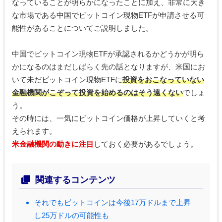
なっていることが明らかになったことに加え、非常に大き
な市場である中国でビットコイン現物ETFが申請させる可
能性があることについてご説明しました。
中国でビットコイン現物ETFが承認されるかどうかが明ら
かになるのはまだしばらく先の話となりますが、米国にお
いて未だビットコイン現物ETFに
投資をおこなっていない
金融機関がこぞって投資を始めるのはそう遠くない
でしょ
う。
その時には、一気にビットコイン価格が上昇していくと考
えられます。
米金融機関の動きに注目
しておく必要があるでしょう。
関連するコンテンツ
それでもビットコインは今後17万ドルまで上昇
し25万ドルの可能性も