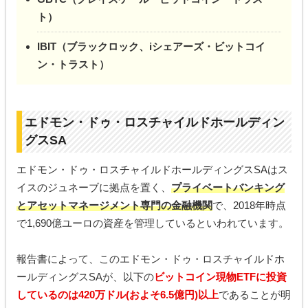
ト）
IBIT（ブラックロック、iシェアーズ・ビットコイ
ン・トラスト）
エドモン・ドゥ・ロスチャイルドホールディン
グスSA
エドモン・ドゥ・ロスチャイルドホールディングスSAはス
イスのジュネーブに拠点を置く、
プライベートバンキング
とアセットマネージメント専門の金融機関
で、2018年時点
で1,690億ユーロの資産を管理しているといわれています。
報告書によって、このエドモン・ドゥ・ロスチャイルドホ
ールディングスSAが、以下の
ビットコイン現物ETFに投資
しているのは420万ドル(およそ6.5億円)以上
であることが明