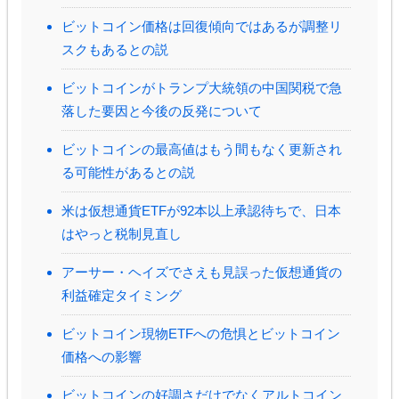
ビットコイン価格は回復傾向ではあるが調整リ
スクもあるとの説
ビットコインがトランプ大統領の中国関税で急
落した要因と今後の反発について
ビットコインの最高値はもう間もなく更新され
る可能性があるとの説
米は仮想通貨ETFが92本以上承認待ちで、日本
はやっと税制見直し
アーサー・ヘイズでさえも見誤った仮想通貨の
利益確定タイミング
ビットコイン現物ETFへの危惧とビットコイン
価格への影響
ビットコインの好調さだけでなくアルトコイン