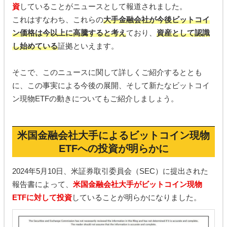
資
していることがニュースとして報道されました。
これはすなわち、これらの
大手金融会社が今後ビットコイ
ン価格は今以上に高騰すると考え
ており、
資産として認識
し始めている
証拠といえます。
そこで、このニュースに関して詳しくご紹介するととも
に、この事実による今後の展開、そして新たなビットコイ
ン現物ETFの動きについてもご紹介しましょう。
米国金融会社大手によるビットコイン現物
ETFへの投資が明らかに
2024年5月10日、米証券取引委員会（SEC）に提出された
報告書によって、
米国金融会社大手がビットコイン現物
ETFに対して投資
していることが明らかになりました。