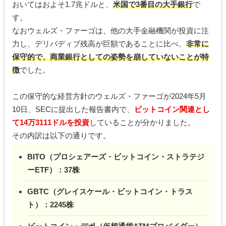
おいてはおよそ1.7兆ドルと、
米国で3番目の大手銀行
で
す。
なおウェルズ・ファーゴは、他の大手金融機関が投資に注
力し、デリバディブ残高が巨額であることに比べ、
非常に
保守的で、商業銀行としての姿勢を崩していないことが特
徴
でした。
この保守的な経営方針のウェルズ・ファーゴが2024年5月
10日、SECに提出した報告書内で、
ビットコイン関連とし
て14万3111ドルを投資
していることが分かりました。
その内訳は以下の通りです。
BITO（プロシェアーズ・ビットコイン・ストラテジ
ーETF）：37株
GBTC（グレイスケール・ビットコイン・トラス
ト）：2245株