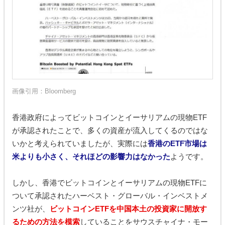
画像引用：
Bloomberg
香港政府によってビットコインとイーサリアムの現物ETF
が承認されたことで、多くの資産が流入してくるのではな
いかと考えられていましたが、実際には
香港のETF市場は
米よりも小さく、それほどの影響力はなかった
ようです。
しかし、香港でビットコインとイーサリアムの現物ETFに
ついて承認されたハーベスト・グローバル・インベストメ
ンツ社が、
ビットコインETFを中国本土の投資家に開放す
るための方法を模索
していることをサウスチャイナ・モー