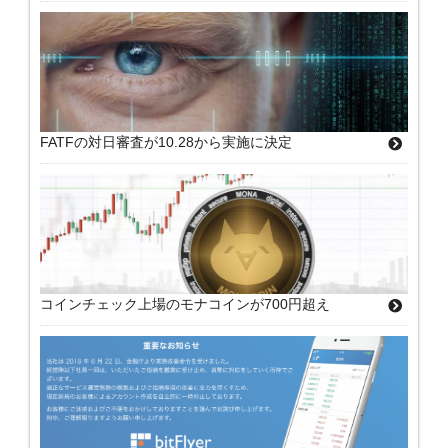
FATFの対日審査が10.28から実施に決定
コインチェック上場のモナコインが700円超え