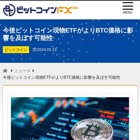
MENU
今後ビットコイン現物ETFがよりBTC価格に影
響を及ぼす可能性
ビットコイン
2024.05.13.
ニュース
今後ビットコイン現物ETFがよりBTC価格に影響を及ぼす可能性