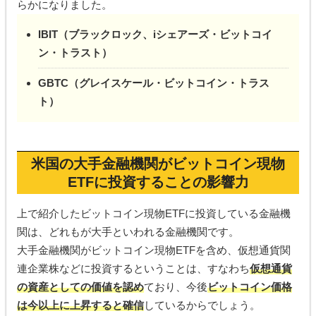
らかになりました。
IBIT（ブラックロック、iシェアーズ・ビットコイ
ン・トラスト）
GBTC（グレイスケール・ビットコイン・トラス
ト）
米国の大手金融機関がビットコイン現物
ETFに投資することの影響力
上で紹介したビットコイン現物ETFに投資している金融機
関は、どれもが大手といわれる金融機関です。
大手金融機関がビットコイン現物ETFを含め、仮想通貨関
連企業株などに投資するということは、すなわち
仮想通貨
の資産としての価値を認め
ており、今後
ビットコイン価格
は今以上に上昇すると確信
しているからでしょう。