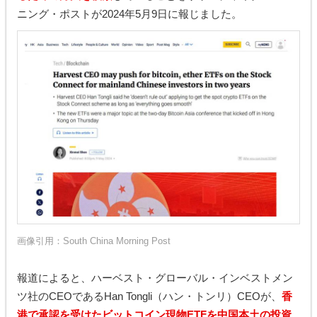
ニング・ポストが2024年5月9日に報じました。
画像引用：
South China Morning Post
報道によると、ハーベスト・グローバル・インベストメン
ツ社のCEOであるHan Tongli（ハン・トンリ）CEOが、
香
港で承認を受けたビットコイン現物ETFを中国本土の投資