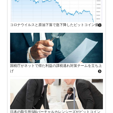
コロナウイルスと原油下落で急下降したビットコイン価格
国税庁がネットで得た利益の課税逃れ対策チームを立ち上
げ
日本の取引所SBIバーチャルカレンシーズがビットコイン