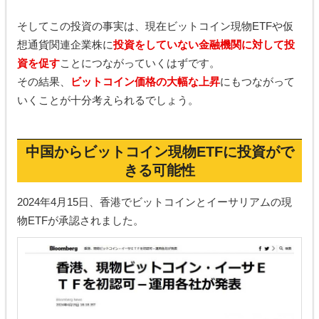
そしてこの投資の事実は、現在ビットコイン現物ETFや仮
想通貨関連企業株に
投資をしていない金融機関に対して投
資を促す
ことにつながっていくはずです。
その結果、
ビットコイン価格の大幅な上昇
にもつながって
いくことが十分考えられるでしょう。
中国からビットコイン現物ETFに投資がで
きる可能性
2024年4月15日、香港でビットコインとイーサリアムの現
物ETFが承認されました。