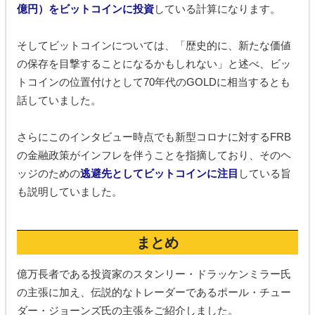
億円）をビットコインに投資
している計算になります。
そしてビットコインについては、「歴史的に、新たな価値
の保存を目撃することになるかもしれない」と述べ、ビッ
トコインの位置付けとして70年代のGOLDに相当するとも
話していました。
さらにこのインタビュー時点でも新型コロナに対するFRB
の金融政策がインフレを伴うことを指摘しており、そのヘ
ッジのための
逃避先としてビットコインに注目
している旨
も説明していました。
まとめ
億万長者である投資家のスタンリー・ドラッケンミラー氏
の主張に加え、伝説的なトレーダーであるポール・チュー
ダー・ジョーンズ氏の主張をご紹介しました。