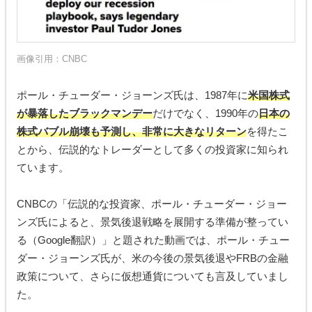
画像引用：
CNBC
ポール・チューダー・ジョーンズ氏は、1987年に
米国株式
が暴落したブラックマンデー
だけでなく、1990年の
日本の
株式バブル崩壊も予測し、非常に大きなリターン
を得たこ
とから、伝説的なトレーダーとして多くの投資家に知られ
ています。
CNBCの「伝説的な投資家、ポール・チューダー・ジョー
ンズ氏によると、景気後退戦略を展開する準備が整ってい
る（Google翻訳）」と題された動画では、ポール・チュー
ダー・ジョーンズ氏が、米の今後の景気後退やFRBの金融
政策について、さらに仮想通貨についても言及していまし
た。