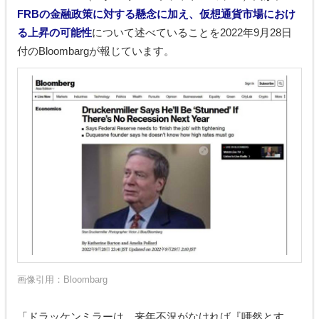
FRBの金融政策に対する懸念に加え、仮想通貨市場におけ
る上昇の可能性
について述べていることを2022年9月28日
付のBloombargが報じています。
画像引用：
Bloombarg
「ドラッケンミラーは、来年不況がなければ『唖然とす