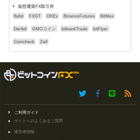
仮想通貨FX取引所
Bybit
FXGT
OKEx
BinanceFutures
BitMex
Deribit
GMOコイン
bitbankTrade
bitFlyer
Coincheck
Zaif
ご利用ガイド
サイトへのよくあるご質問
運営者情報