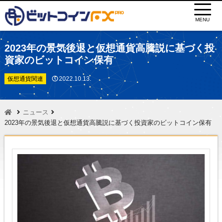
MENU
2023年の景気後退と仮想通貨高騰説に基づく投
資家のビットコイン保有
仮想通貨関連
2022.10.13.
ニュース
2023年の景気後退と仮想通貨高騰説に基づく投資家のビットコイン保有