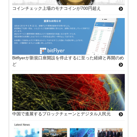
コインチェック上場のモナコインが700円超え
Bitflyerが新規口座開設を停止するに至った経緯と再開のめ
ど
中国で進展するブロックチェーンとデジタル人民元