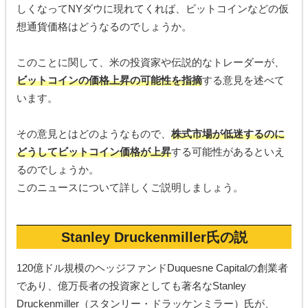
しくなってNYダウに現れてくれば、ビットコインなどの仮
想通貨価格はどうなるのでしょうか。
このことに関して、米の投資家や伝説的なトレーダーが、
ビットコインの価格上昇の可能性を指摘
する意見を述べて
います。
その意見とはどのようなもので、
株式市場が低迷するのに
どうしてビットコイン価格が上昇
する可能性があるといえ
るのでしょうか。
このニュースについて詳しくご説明しましょう。
Stanley Druckenmiller氏の説
120億ドル規模のヘッジファンドDuquesne Capitalの創業者
であり、億万長者の投資家としても著名なStanley
Druckenmiller（スタンリー・ドラッケンミラー）氏が、