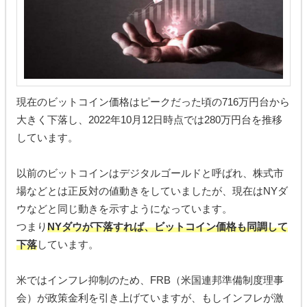
現在のビットコイン価格はピークだった頃の716万円台から
大きく下落し、2022年10月12日時点では280万円台を推移
しています。
以前のビットコインはデジタルゴールドと呼ばれ、株式市
場などとは正反対の値動きをしていましたが、現在はNYダ
ウなどと同じ動きを示すようになっています。
つまり
NYダウが下落すれば、ビットコイン価格も同調して
下落
しています。
米ではインフレ抑制のため、FRB（米国連邦準備制度理事
会）が政策金利を引き上げていますが、もしインフレが激