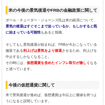
米の今後の景気後退やFRBの金融政策に関して
ポール・チューダー・ジョーンズ氏は米の経済について、
景気の後退はすぐそこまで迫っているか、もしかすると既
に始まっている可能性
もあると指摘。
そしてもし景気後退が始まれば、FRBが今おこなっている
施策である
利上げは景気をより後退
させるため、利上げを
中止するしかなくなること。
その時には、
仮想通貨を含めたインフレ取引が激しく
なる
と述べています。
今後の仮想通貨に関して
米で景気後退が進めば、仮想通貨は今以上に価値を持つよ
うになると説明しています。