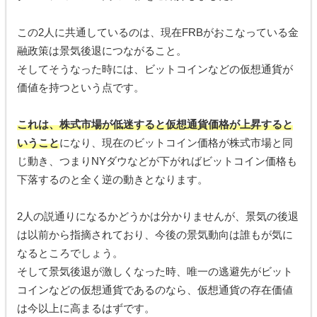
この2人に共通しているのは、現在FRBがおこなっている金
融政策は景気後退につながること。
そしてそうなった時には、ビットコインなどの仮想通貨が
価値を持つという点です。
これは、株式市場が低迷すると仮想通貨価格が上昇すると
いうこと
になり、現在のビットコイン価格が株式市場と同
じ動き、つまりNYダウなどが下がればビットコイン価格も
下落するのと全く逆の動きとなります。
2人の説通りになるかどうかは分かりませんが、景気の後退
は以前から指摘されており、今後の景気動向は誰もが気に
なるところでしょう。
そして景気後退が激しくなった時、唯一の逃避先がビット
コインなどの仮想通貨であるのなら、仮想通貨の存在価値
は今以上に高まるはずです。