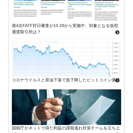
第4次FATF対日審査が10.28から実施中、対象となる仮想
通貨取引所は？
コロナウイルスと原油下落で急下降したビットコイン価格
国税庁がネットで得た利益の課税逃れ対策チームを立ち上