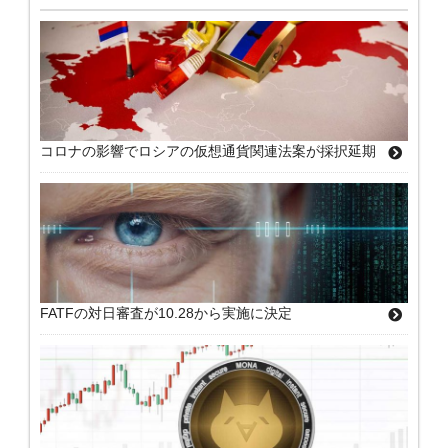
コロナの影響でロシアの仮想通貨関連法案が採択延期
FATFの対日審査が10.28から実施に決定