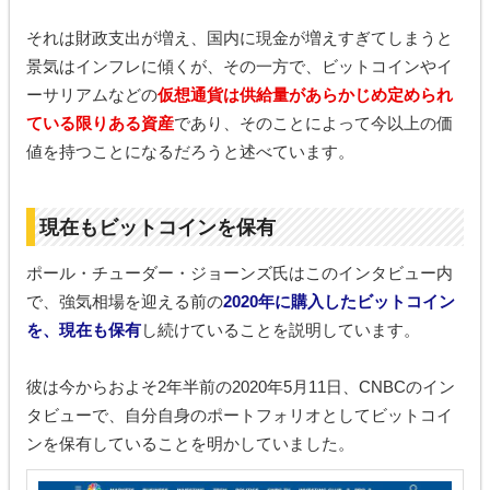
それは財政支出が増え、国内に現金が増えすぎてしまうと
景気はインフレに傾くが、その一方で、ビットコインやイ
ーサリアムなどの
仮想通貨は供給量があらかじめ定められ
ている限りある資産
であり、そのことによって今以上の価
値を持つことになるだろうと述べています。
現在もビットコインを保有
ポール・チューダー・ジョーンズ氏はこのインタビュー内
で、強気相場を迎える前の
2020年に購入したビットコイン
を、現在も保有
し続けていることを説明しています。
彼は今からおよそ2年半前の2020年5月11日、CNBCのイン
タビューで、自分自身のポートフォリオとしてビットコイ
ンを保有していることを明かしていました。