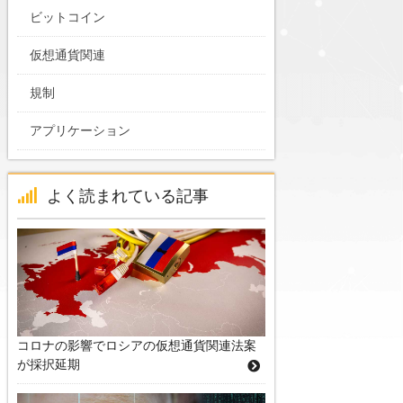
ビットコイン
仮想通貨関連
規制
アプリケーション
よく読まれている記事
コロナの影響でロシアの仮想通貨関連法案
が採択延期