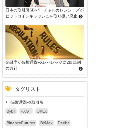
日本の取引所SBIバーチャルカレンシーズが
ビットコインキャッシュを取り扱い廃止
金融庁が仮想通貨FXレバレッジに2倍規制
の方針
タグリスト
仮想通貨FX取引所
Bybit
FXGT
OKEx
BinanceFutures
BitMex
Deribit