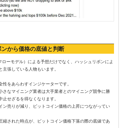
ボンから価格の底値と判断
クフローモデル）による予想だけでなく、ハッシュリボンによ
と主張している人物もいます。
全性をあらわすインジケーターです。
小さなマイニング業者は大手業者とのマイニング競争に勝
中止せざるを得なくなります。
イン売りが減り、ビットコイン価格の上昇につながってい
圧縮された時点が、ビットコイン価格下落の際の底値であ