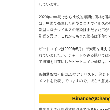
しています。
2020年の年明けから比較的順調に価格が
は、中国で発生した新型コロナウイルスの
新型コロナウイルスの感染はまだまだ広が
影響を受け、これからもまだ価格は下落す
ビットコインは2020年5月に半減期を迎
れていましたが、チャートをみる限りでは
半減期を目前にしたビットコイン価格は、
仮想通貨取引所CEOやアナリスト、著名
メントを公表していますので、彼らの意見
BinanceのChan
世界最大の仮想通貨取引所であるBinanceのC