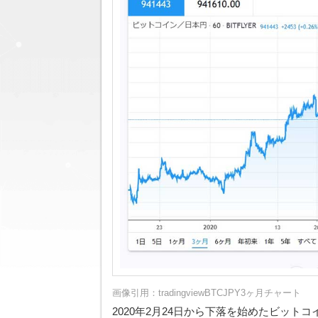
画像引用：
tradingviewBTCJPY3ヶ月チャート
2020年2月24日から下落を始めたビットコ