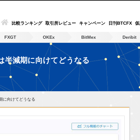
比較ランキング
取引所レビュー
キャンペーン
日刊BTCFX
仮
FXGT
OKEx
BitMex
Deribit
は半減期に向けてどうなる
期に向けてどうなる