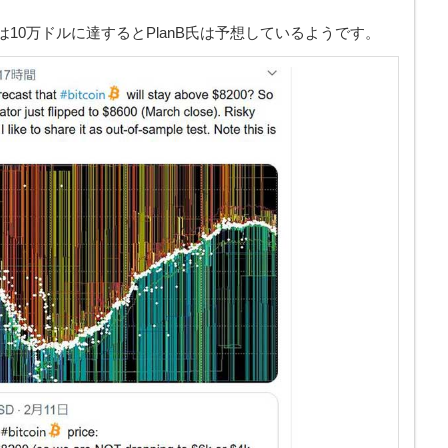
には10万ドルに達するとPlanB氏は予想しているようです。