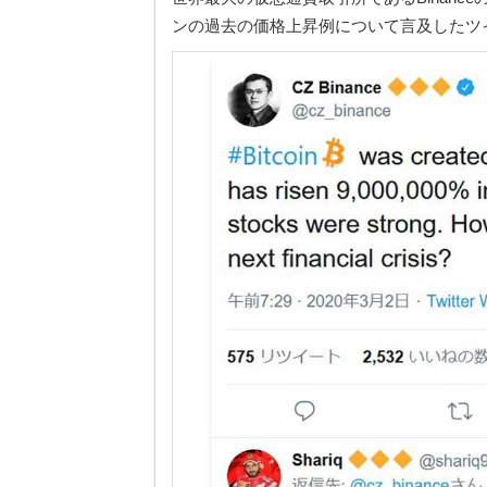
ンの過去の価格上昇例について言及したツ