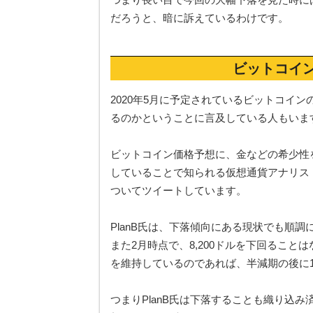
だろうと、暗に訴えているわけです。
ビットコイ
2020年5月に予定されているビットコイ
るのかということに言及している人もいま
ビットコイン価格予想に、金などの希少性
していることで知られる仮想通貨アナリスト
ついてツイートしています。
PlanB氏は、下落傾向にある現状でも順
また2月時点で、8,200ドルを下回るこ
を維持しているのであれば、半減期の後に1
つまりPlanB氏は下落することも織り込み