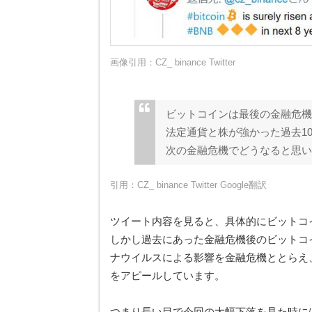
画像引用：
CZ_ binance Twitter
ビットコインは最後の金融危機
法定通貨と株が強かった過去10年
次の金融危機でどうなると思い
引用：
CZ_ binance Twitter
Google翻訳
ツイート内容を見ると、具体的にビットコ
しかし過去にあった金融危機後のビットコ
ナウイルスによる影響を金融危機ととらえ
をアピールしています。
つまり長い目で今回の大幅下落を見た時に