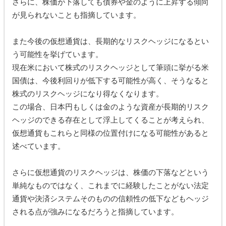
さらに、株価が下落しても債券や金のように上昇する傾向
が見られないことも指摘しています。
また今後の仮想通貨は、長期的なリスクヘッジになるとい
う可能性を挙げています。
現在米において株式のリスクヘッジとして筆頭に挙がる米
国債は、今後利回りが低下する可能性が高く、そうなると
株式のリスクヘッジになり得なくなります。
この場合、日本円もしくは金のような資産が長期的リスク
ヘッジのできる存在として浮上してくることが考えられ、
仮想通貨もこれらと同様の位置付けになる可能性があると
述べています。
さらに仮想通貨のリスクヘッジは、株価の下落などという
単純なものではなく、これまでに経験したことがない法定
通貨や決済システムそのものの信頼性の低下などもヘッジ
される点が強みになるだろうと指摘しています。