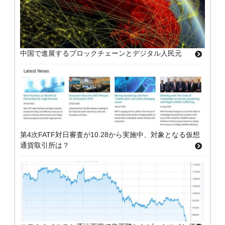
中国で進展するブロックチェーンとデジタル人民元
第4次FATF対日審査が10.28から実施中、対象となる仮想
通貨取引所は？