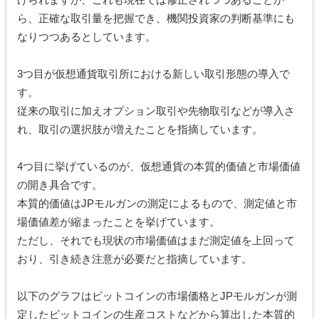
ら、正確な取引量を把握でき、機関投資家の判断基準にも
なりつつあるとしています。
3つ目が仮想通貨取引所における新しい取引形態の導入で
す。
従来の取引に加えオプション取引や先物取引などが導入さ
れ、取引の選択肢が増えたことを指摘しています。
4つ目に挙げているのが、仮想通貨の本質的価値と市場価値
の開き具合です。
本質的価値はJPモルガンの測定によるもので、測定値と市
場価値差が縮まったことを挙げています。
ただし、それでも現状の市場価値はまだ測定値を上回って
おり、引き続き注意が必要だと指摘しています。
以下のグラフはビットコインの市場価格とJPモルガンが測
定したビットコインの生産コストなどから算出した本質的