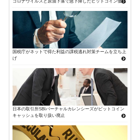
コロナウイルスと原油下落で急下降したビットコイン価格
国税庁がネットで得た利益の課税逃れ対策チームを立ち上
げ
日本の取引所SBIバーチャルカレンシーズがビットコイン
キャッシュを取り扱い廃止