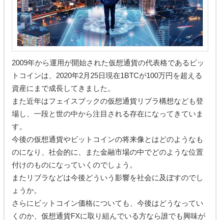
2009年から運用が開始された仮想通貨の代表格であるビッ
トコインは、2020年2月25日現在1BTCが100万円を超える
資産にまで成長してきました。
また近年はフェイスブックの仮想通貨リブラ構想なども登
場し、一段と世の中から注目される存在になってきていま
す。
今後の仮想通貨やビットコインの将来像とはどのようなも
のになり、社会的に、また金融市場の中でどのような位置
付けのものになっていくのでしょう。
またリブラなどは今後どういう影響を社会に及ぼすのでし
ょうか。
さらにビットコイン価格についても、今後はどうなってい
くのか、仮想通貨FXに取り組んでいる方なら誰でも興味が