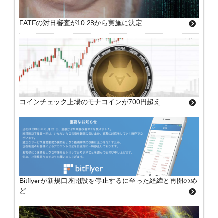
FATFの対日審査が10.28から実施に決定
コインチェック上場のモナコインが700円超え
Bitflyerが新規口座開設を停止するに至った経緯と再開のめ
ど