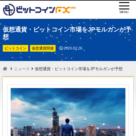
MENU
仮想通貨・ビットコイン市場をJPモルガンが予
想
ビットコイン
仮想通貨関連
2020.02.26.
ニュース
仮想通貨・ビットコイン市場をJPモルガンが予想