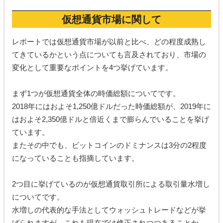
仮想通貨市場に関して
レポートでは仮想通貨市場が以前と比べ、どの程度成熟し
てきているかという点についても言及されており、市場の
変化として重要なポイントを4つ挙げています。
まず1つが仮想通貨全体の時価総額についてです。
2018年にはおよそ1,250億ドルだった時価総額が、2019年に
はおよそ2,350億ドルと倍近くまで膨らんでいることを挙げ
ています。
またその中でも、ビットコインのドミナンスは3分の2程度
になっていることも指摘しています。
2つ目に挙げているのが仮想通貨取引所による取引量水増し
についてです。
水増しの代表的な手法としてウォッシュトレードなどが挙
げられますが、これも現在では修正されつつあることか