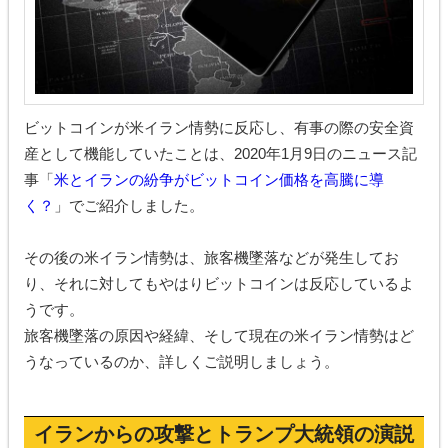
ビットコインが米イラン情勢に反応し、有事の際の安全資
産として機能していたことは、2020年1月9日のニュース記
事「
米とイランの紛争がビットコイン価格を高騰に導
く？
」でご紹介しました。
その後の米イラン情勢は、旅客機墜落などが発生してお
り、それに対してもやはりビットコインは反応しているよ
うです。
旅客機墜落の原因や経緯、そして現在の米イラン情勢はど
うなっているのか、詳しくご説明しましょう。
イランからの攻撃とトランプ大統領の演説