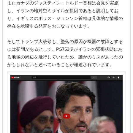
またカナダのジャスティン・トルドー首相は会見を実施
し、イランの地対空ミサイルが原因であると説明してお
り、イギリスのボリス・ジョンソン首相は具体的な情報の
存在を示唆する発言をおこなっています。
そしてトランプ大統領も、墜落の原因が機器の故障とする
には疑問があるとして、PS752便がイランの緊張状態にあ
る地域の周辺を飛行していたため、誰かのミスがあったの
かもしれないと述べていることが報道されています。