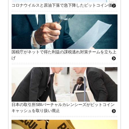
コロナウイルスと原油下落で急下降したビットコイン価格
国税庁がネットで得た利益の課税逃れ対策チームを立ち上
げ
日本の取引所SBIバーチャルカレンシーズがビットコイン
キャッシュを取り扱い廃止