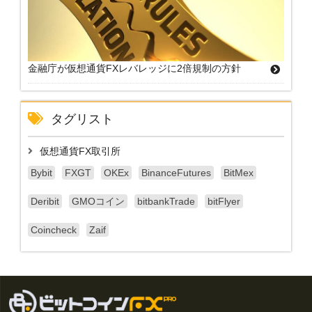
金融庁が仮想通貨FXレバレッジに2倍規制の方針
タグリスト
仮想通貨FX取引所
Bybit
FXGT
OKEx
BinanceFutures
BitMex
Deribit
GMOコイン
bitbankTrade
bitFlyer
Coincheck
Zaif