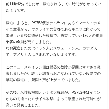
前11時42分でしたが、報道されるまでに時間がかかってい
たようです。
報道によると、PS752便はテヘランにあるイマーム・ホメ
イニ空港から、ウクライナの首都であるキエフに向かって
出発した直後に墜落した模様で、搭乗していた176人の乗員
乗客の全員が死亡しました。
なお死亡したのはイラン人とスウェーデン人、カナダ人
で、アメリカ人は含まれていないようです。
このニュースをイラン側は機器の故障が原因とすぐさま発
表しましたが、詳しい調査もおこなわれていない段階での
早期の報道に、疑問の声が上がっていました。
その後、米諜報機関とカナダ大統領が、PS752便はイラン
からの間違ったミサイル攻撃によって撃墜された可能性が
高いと発表しました。