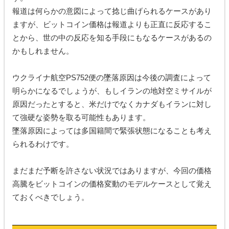
報道は何らかの意図によって捻じ曲げられるケースがあり
ますが、ビットコイン価格は報道よりも正直に反応するこ
とから、世の中の反応を知る手段にもなるケースがあるの
かもしれません。
ウクライナ航空PS752便の墜落原因は今後の調査によって
明らかになるでしょうが、もしイランの地対空ミサイルが
原因だったとすると、米だけでなくカナダもイランに対し
て強硬な姿勢を取る可能性もあります。
墜落原因によっては多国籍間で緊張状態になることも考え
られるわけです。
まだまだ予断を許さない状況ではありますが、今回の価格
高騰をビットコインの価格変動のモデルケースとして覚え
ておくべきでしょう。