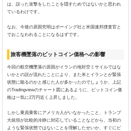
は、誤った攻撃をしたことを隠すためではないかと思われ
ているわけです。
なお、今後の原因究明はボーイング社と米国連邦捜査官と
でおこなわれることになるはずです。
旅客機墜落のビットコイン価格への影響
今回の航空機墜落の原因がイランの地対空ミサイルではな
いかとの説が流れたことにより、また米とイランとが緊張
状態に陥るのかと感じた人が多かったのでしょうか、上記
のTradingviewのチャート図にあるように、ビットコイン価
格は一気に2万円近く上昇しました。
しかし乗員乗客にアメリカ人がいなかったこと、トランプ
大統領が比較的冷静に対応していることなどから、当初の
ような緊張状態ではないことを理解したせいか、すぐにビ