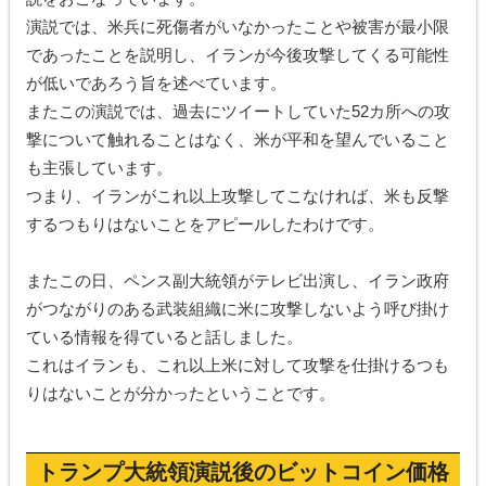
演説では、米兵に死傷者がいなかったことや被害が最小限
であったことを説明し、イランが今後攻撃してくる可能性
が低いであろう旨を述べています。
またこの演説では、過去にツイートしていた52カ所への攻
撃について触れることはなく、米が平和を望んでいること
も主張しています。
つまり、イランがこれ以上攻撃してこなければ、米も反撃
するつもりはないことをアピールしたわけです。
またこの日、ペンス副大統領がテレビ出演し、イラン政府
がつながりのある武装組織に米に攻撃しないよう呼び掛け
ている情報を得ていると話しました。
これはイランも、これ以上米に対して攻撃を仕掛けるつも
りはないことが分かったということです。
トランプ大統領演説後のビットコイン価格