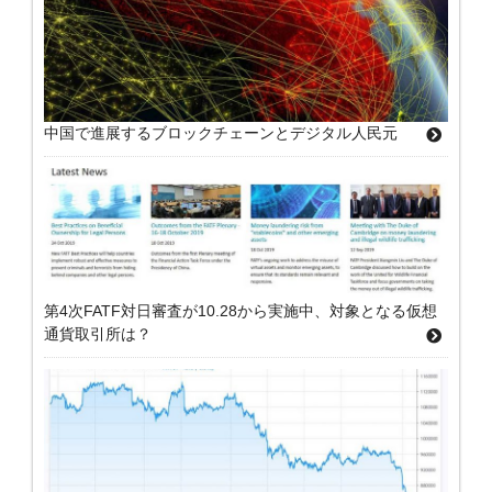
中国で進展するブロックチェーンとデジタル人民元
第4次FATF対日審査が10.28から実施中、対象となる仮想
通貨取引所は？