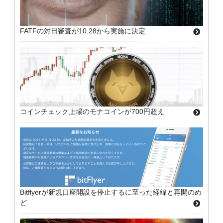
FATFの対日審査が10.28から実施に決定
コインチェック上場のモナコインが700円超え
Bitflyerが新規口座開設を停止するに至った経緯と再開のめ
ど