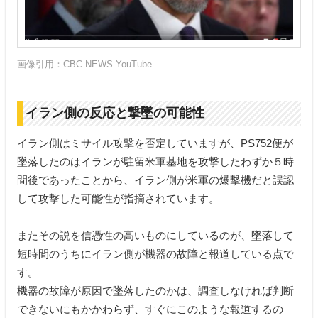
画像引用：
CBC NEWS YouTube
イラン側の反応と撃墜の可能性
イラン側はミサイル攻撃を否定していますが、PS752便が
墜落したのはイランが駐留米軍基地を攻撃したわずか５時
間後であったことから、イラン側が米軍の爆撃機だと誤認
して攻撃した可能性が指摘されています。
またその説を信憑性の高いものにしているのが、墜落して
短時間のうちにイラン側が機器の故障と報道している点で
す。
機器の故障が原因で墜落したのかは、調査しなければ判断
できないにもかかわらず、すぐにこのような報道するの