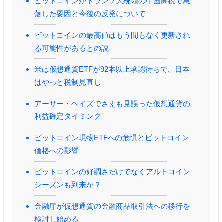
ビットコインがトランプ大統領の中国関税で急
落した要因と今後の反発について
ビットコインの最高値はもう間もなく更新され
る可能性があるとの説
米は仮想通貨ETFが92本以上承認待ちで、日本
はやっと税制見直し
アーサー・ヘイズでさえも見誤った仮想通貨の
利益確定タイミング
ビットコイン現物ETFへの危惧とビットコイン
価格への影響
ビットコインの好調さだけでなくアルトコイン
シーズンも到来か？
金融庁が仮想通貨の金融商品取引法への移行を
検討し始める