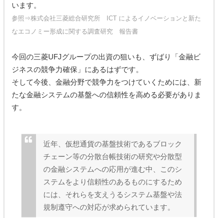
います。
参照⇒
株式会社三菱総合研究所 ICT によるイノベーションと新た
なエコノミー形成に関する調査研究 報告書
今回の三菱UFJグループの出資の狙いも、ずばり「金融ビ
ジネスの競争力確保」にあるはずです。
そして今後、金融分野で競争力をつけていくためには、新
たな金融システムの基盤への信頼性を高める必要がありま
す。
近年、仮想通貨の基盤技術であるブロック
チェーン等の分散台帳技術の研究や分散型
の金融システムへの応用が進む中、このシ
ステムをより信頼性のあるものにするため
には、それらを支えうるシステム基盤や法
規制遵守への対応が求められています。