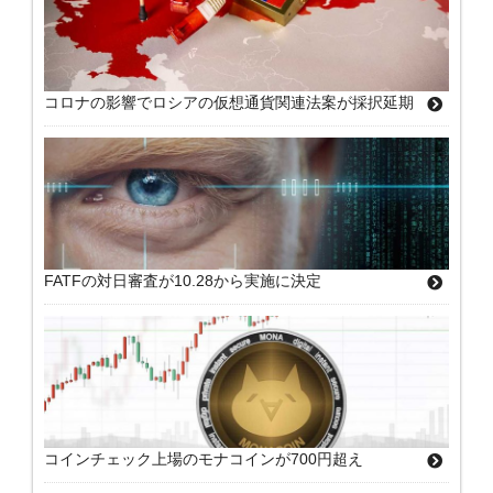
コロナの影響でロシアの仮想通貨関連法案が採択延期
FATFの対日審査が10.28から実施に決定
コインチェック上場のモナコインが700円超え