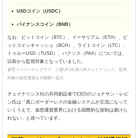
USDコイン（USDC）
バイナンスコイン（BNB）
なお、ビットコイン（BTC）、イーサリアム（ETH）、ビ
ットコインキャッシュ（BCH）、ライトコイン（LTC）、
トゥルーUSD（TUSD）、パクソス（PAX）については、
以前から監視対象となっていました。
参照⇒
コインテレグラフ 三菱UFJ出資の米チェイナリシス、監視
対象の仮想通貨を10種類へ拡大
チェイナリシス社の共同創設者でCEOのジョナサン・レビ
ン氏は「真にボーダーレスの金融システムが主流になって
いくうえで、仮想通貨業界における国際的な規制は避けら
れない」と述べています。