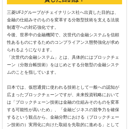
三菱UFJグループがチェイナリシス社へ出資した目的は、
金融の仕組みそのものを変革する分散型技術を支える法規
制遵守への対応強化です。
今後、世界中の金融機関で、次世代の金融システムを信頼
性あるものにするためのコンプライアンス態勢強化が求め
られるようになります。
「次世代の金融システム」とは、具体的にはブロックチェ
ーン（分散台帳技術）をはじめとする分散型の金融システ
ムのことを指しています。
日本では、仮想通貨に使われる技術として一般への認知が
広まったブロックチェーンですが、未来投資戦略において
は「ブロックチェーン技術は金融の仕組みそのものを変革
する可能性が高いため」、「金融ビジネスの競争力を確保
するという観点から、金融分野における（ブロックチェー
ン技術の）実用化に向けた取組を先取的に進める」として