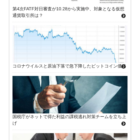
第4次FATF対日審査が10.28から実施中、対象となる仮想
通貨取引所は？
コロナウイルスと原油下落で急下降したビットコイン価格
国税庁がネットで得た利益の課税逃れ対策チームを立ち上
げ