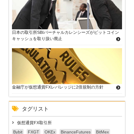
日本の取引所SBIバーチャルカレンシーズがビットコイン
キャッシュを取り扱い廃止
金融庁が仮想通貨FXレバレッジに2倍規制の方針
タグリスト
仮想通貨FX取引所
Bybit
FXGT
OKEx
BinanceFutures
BitMex