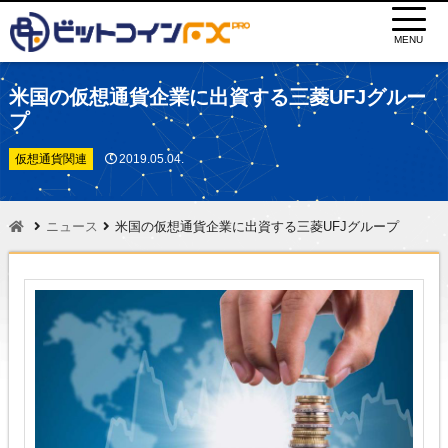
MENU
米国の仮想通貨企業に出資する三菱UFJグルー
プ
仮想通貨関連
2019.05.04.
ニュース
米国の仮想通貨企業に出資する三菱UFJグループ