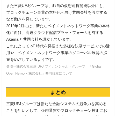
また三菱UFJグループは、独自の仮想通貨開発以外にも、
ブロックチェーン事業の本格化へ向け共同会社を設立する
など動きを見せています。
2019年2月には、新たなペイメントネットワーク事業の本格
化に向け、高速クラウド配信プラットフォームを有する
Akamaiと共同会社を設立しています。
これによってIoT 時代を見据えた多様な決済サービスでの活
用や、ペイメントネットワーク事業のグローバル展開の拡
充をめざしているようです。
参照⇒
株式会社三菱 UFJ フィナンシャル・グループ 「Global
Open Network 株式会社」共同設立について
まとめ
三菱UFJグループは新たな金融システムの競争力を高める
ことを狙いとして、仮想通貨やブロックチェーン技術にお