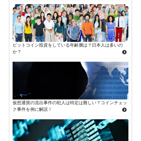
ビットコイン投資をしている年齢層は？日本人は多いの
か？
仮想通貨の流出事件の犯人は特定は難しい？コインチェッ
ク事件を例に解説！