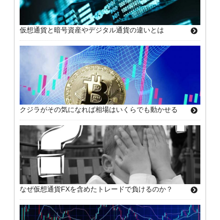
仮想通貨と暗号資産やデジタル通貨の違いとは
クジラがその気になれば相場はいくらでも動かせる
なぜ仮想通貨FXを含めたトレードで負けるのか？