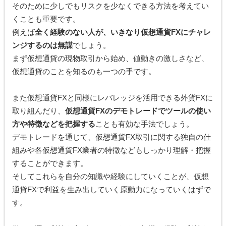
そのために少しでもリスクを少なくできる方法を考えてい
くことも重要です。
例えば
全く経験のない人が、いきなり仮想通貨FXにチャレ
ンジするのは無謀
でしょう。
まず仮想通貨の現物取引から始め、値動きの激しさなど、
仮想通貨のことを知るのも一つの手です。
また仮想通貨FXと同様にレバレッジを活用できる外貨FXに
取り組んだり、
仮想通貨FXのデモトレードでツールの使い
方や特徴などを把握する
ことも有効な手法でしょう。
デモトレードを通じて、仮想通貨FX取引に関する独自の仕
組みや各仮想通貨FX業者の特徴などもしっかり理解・把握
することができます。
そしてこれらを自分の知識や経験にしていくことが、仮想
通貨FXで利益を生み出していく原動力になっていくはずで
す。