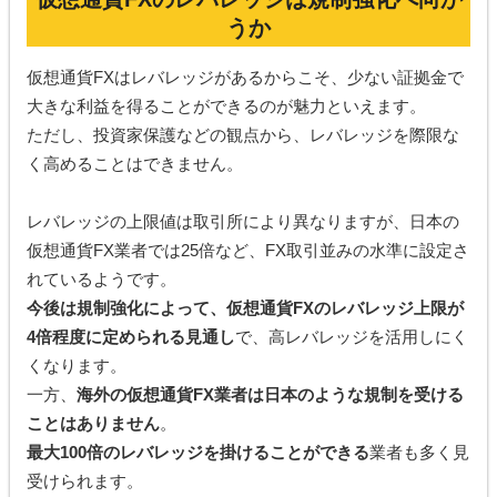
うか
仮想通貨FXはレバレッジがあるからこそ、少ない証拠金で
大きな利益を得ることができるのが魅力といえます。
ただし、投資家保護などの観点から、レバレッジを際限な
く高めることはできません。
レバレッジの上限値は取引所により異なりますが、日本の
仮想通貨FX業者では25倍など、FX取引並みの水準に設定さ
れているようです。
今後は規制強化によって、仮想通貨FXのレバレッジ上限が
4倍程度に定められる見通し
で、高レバレッジを活用しにく
くなります。
一方、
海外の仮想通貨FX業者は日本のような規制を受ける
ことはありません
。
最大100倍のレバレッジを掛けることができる
業者も多く見
受けられます。