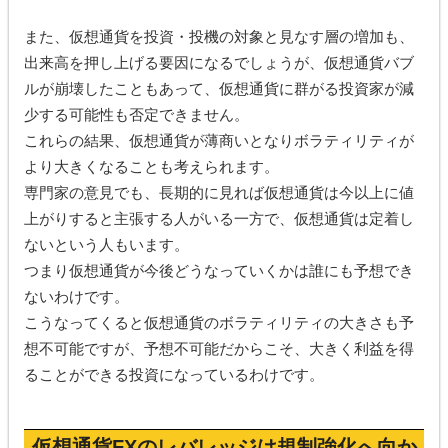
また、仮想通貨を投資・投機の対象と見なす層の増加も、
出来高を押し上げる要因になるでしょうが、仮想通貨バブ
ルが崩壊したこともあって、仮想通貨に群がる投資家が減
少する可能性も否定できません。
これらの結果、仮想通貨が薄商いとなりボラティリティが
より大きくなることも考えられます。
専門家の意見でも、長期的に見れば仮想通貨は今以上に値
上がりすると主張する人がいる一方で、仮想通貨は定着し
ないという人もいます。
つまり仮想通貨が今後どうなっていくかは誰にも予想でき
ないわけです。
こうなってくると仮想通貨のボラティリティの大きさも予
想不可能ですが、予想不可能だからこそ、大きく利益を得
ることができる投資になっているわけです。
仮想通貨FXのレバレッジは規制強化へ向か