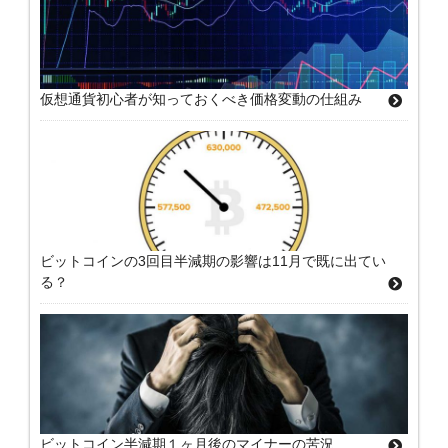
仮想通貨初心者が知っておくべき価格変動の仕組み
ビットコインの3回目半減期の影響は11月で既に出てい
る？
ビットコイン半減期１ヶ月後のマイナーの苦況