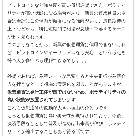
ビットコインなど知名度が高い仮想通貨でさえ、ボラティ
リティが高い状態になる場合があり、新興の仮想通貨の場
合は余計にこの傾向が顕著になる傾向があり、成長期待の
上下などから、特に短期間で相場が急騰・急落するケース
が多く見られます。
このようなことから、新興の仮想通貨は信用できないけれ
ど、ビットコインやイーサリアムなら安心、という考えを
持つ人が多いのも理解できるでしょう。
外貨であれば、為替レートが急変すると中央銀行が為替介
入を行うなどして相場の安定化を図ることがありますが、
仮想通貨は発行主体が国ではないため、ボラティリティの
高い状態が放置されてしまいます
。
これも仮想通貨の変動が大きい理由のひとつです。
もっとも仮想通貨は高い将来性が期待されており、今後、
決済手段などとして普及が進めば出来高が伸び、ボラティ
リティが縮小することもあり得る話です。