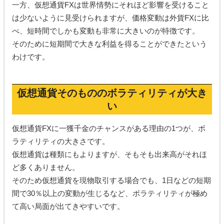
一方、仮想通貨FXは世界情勢にそれほど影響を受けること
は少ないように見受けられますが、価格変動は外貨FXに比
べ、短時間でしかも変動も非常に大きいのが特徴です。
そのために短期間で大きな利益を得ることができたという
わけです。
仮想通貨そのもののボラティリティが大き
い
仮想通貨FXに一獲千金のチャンスがある理由の1つが、ボ
ラティリティの大きさです。
仮想通貨は種類にもよりますが、そもそも出来高がそれほ
ど多くありません。
そのため仮想通貨を現物取引する場合でも、1日などの短期
間で30％以上の変動が生じるなど、ボラティリティが極め
て高い局面が出てきやすいです。