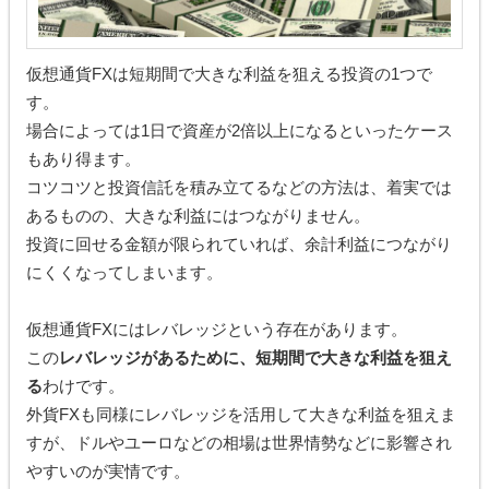
仮想通貨FXは短期間で大きな利益を狙える投資の1つで
す。
場合によっては1日で資産が2倍以上になるといったケース
もあり得ます。
コツコツと投資信託を積み立てるなどの方法は、着実では
あるものの、大きな利益にはつながりません。
投資に回せる金額が限られていれば、余計利益につながり
にくくなってしまいます。
仮想通貨FXにはレバレッジという存在があります。
この
レバレッジがあるために、短期間で大きな利益を狙え
る
わけです。
外貨FXも同様にレバレッジを活用して大きな利益を狙えま
すが、ドルやユーロなどの相場は世界情勢などに影響され
やすいのが実情です。