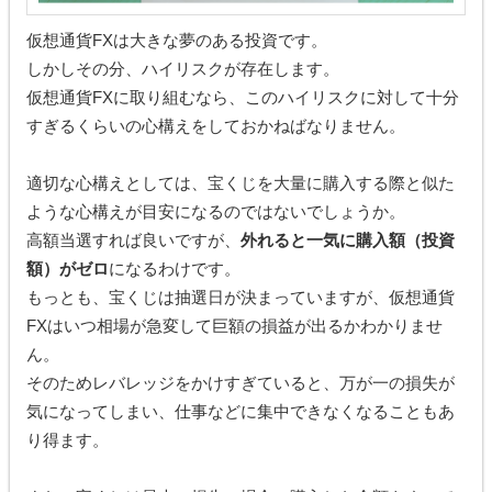
仮想通貨FXは大きな夢のある投資です。
しかしその分、ハイリスクが存在します。
仮想通貨FXに取り組むなら、このハイリスクに対して十分
すぎるくらいの心構えをしておかねばなりません。
適切な心構えとしては、宝くじを大量に購入する際と似た
ような心構えが目安になるのではないでしょうか。
高額当選すれば良いですが、
外れると一気に購入額（投資
額）がゼロ
になるわけです。
もっとも、宝くじは抽選日が決まっていますが、仮想通貨
FXはいつ相場が急変して巨額の損益が出るかわかりませ
ん。
そのためレバレッジをかけすぎていると、万が一の損失が
気になってしまい、仕事などに集中できなくなることもあ
り得ます。