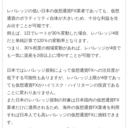
レバレッジの低い日本の仮想通貨FX業者であっても、仮想
通貨のボラティリティ自体が大きいため、十分な利益を生
み出すことが可能です。
例えば、1日でレートが30％変動した場合、レバレッジ4倍
だと単純計算で120％の変動率となります。
つまり、30％程度の相場変動があれば、レバレッジが4倍で
も一気に資産を2倍以上に増やすことが可能です。
日本ではレバレッジ規制によって仮想通貨FXへの注目度が
低下する可能性もありますが、レバレッジ上限が4倍であっ
ても仮想通貨FXがハイリスク・ハイリターンの投資である
ことに変わりありません。
また日本のレバレッジ規制の対象は日本国内の仮想通貨FX
業者だけに適用されるため、海外の仮想通貨FX業者を利用
すれば日本人でも高レバレッジの仮想通貨FXに挑戦できま
す。