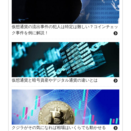
仮想通貨の流出事件の犯人は特定は難しい？コインチェッ
ク事件を例に解説！
仮想通貨と暗号資産やデジタル通貨の違いとは
クジラがその気になれば相場はいくらでも動かせる