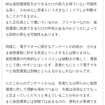
的な仮想通貨取引ができるだけの収入を得ていない可能性
も高く、それゆえに若者という大きなくくりでしか判断す
ることができません。
また正社員として働いているのか、フリーターなのか、仮
想通貨に投資できるだけの年収があるのかどうかによって
も回答が異なる可能性もあります。
同様に、電子マネーに関するアンケートの内容が、そのま
ま仮想通貨に対する意見とリンクするとは限りません。
仮想通貨の代表的なビットコインは値動きが激しく、通貨
として使いやすいとはいえず、若者たちにとって電子マネ
ーと仮想通貨は別物ととらえるかもしれないからです。
ただこれらのアンケートからは、若者たちは明らかに仮想
通貨に対して理解を深めつつあり、今後は決済などでもっ
と広まっていくだろうと考えていることが分かります。
また仮想通貨とは別物ではあるものの、便利さが実感でき