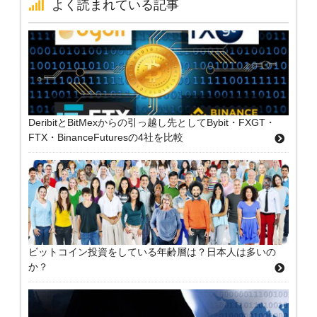
よく読まれている記事
DeribitとBitMexからの引っ越し先としてBybit・FXGT・
FTX・BinanceFuturesの4社を比較
ビットコイン投資をしている年齢層は？日本人は多いの
か？