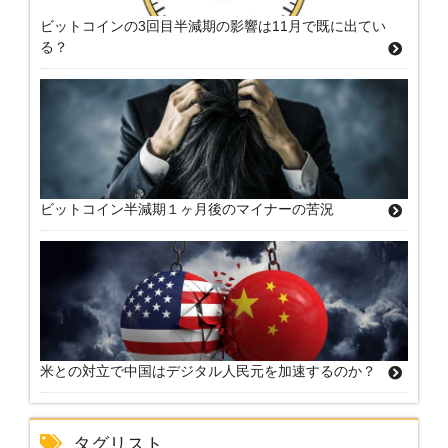
ビットコインの3回目半減期の影響は11月で既に出てい
る？
ビットコイン半減期１ヶ月後のマイナーの苦況
米との対立で中国はデジタル人民元を加速するのか？
タグリスト