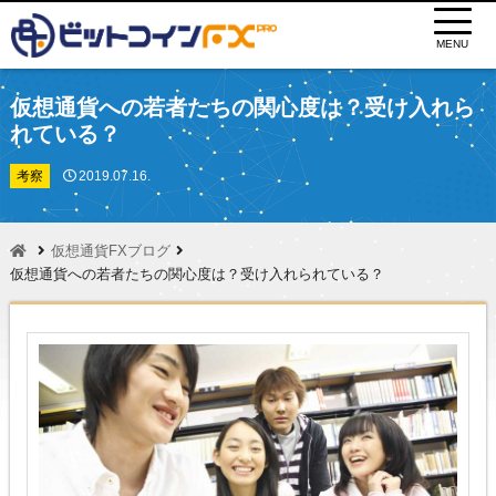
MENU
仮想通貨への若者たちの関心度は？受け入れら
れている？
考察
2019.07.16.
仮想通貨FXブログ
仮想通貨への若者たちの関心度は？受け入れられている？