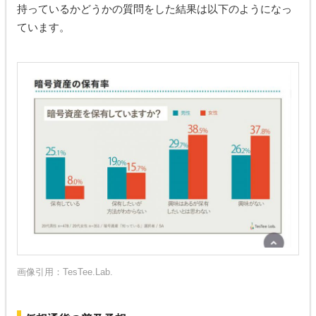
持っているかどうかの質問をした結果は以下のようになっ
ています。
画像引用：
TesTee.Lab.