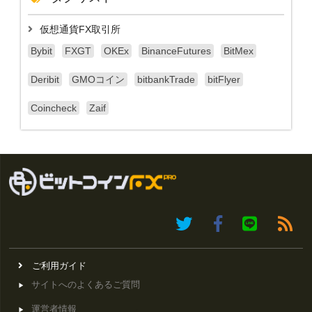
仮想通貨FX取引所
Bybit
FXGT
OKEx
BinanceFutures
BitMex
Deribit
GMOコイン
bitbankTrade
bitFlyer
Coincheck
Zaif
ご利用ガイド
サイトへのよくあるご質問
運営者情報