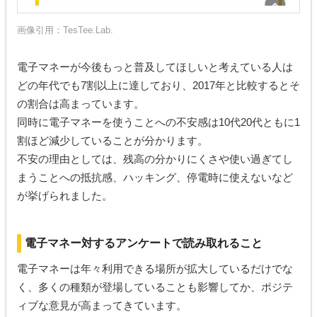
画像引用：
TesTee.Lab.
電子マネーが今後もっと普及してほしいと考えている人は
どの年代でも7割以上に達しており、2017年と比較するとそ
の割合は高まっています。
同時に電子マネーを使うことへの不安感は10代20代ともに1
割ほど減少していることが分かります。
不安の理由としては、残高の分かりにくさや使い過ぎてし
まうことへの抵抗感、ハッキング、停電時に使えないなど
が挙げられました。
電子マネー対するアンケートで読み取れること
電子マネーは年々利用できる場所が拡大しているだけでな
く、多くの種類が登場していることも影響してか、ポジテ
ィブな意見が高まってきています。