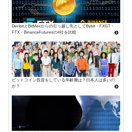
DeribitとBitMexからの引っ越し先としてBybit・FXGT・
FTX・BinanceFuturesの4社を比較
ビットコイン投資をしている年齢層は？日本人は多いの
か？