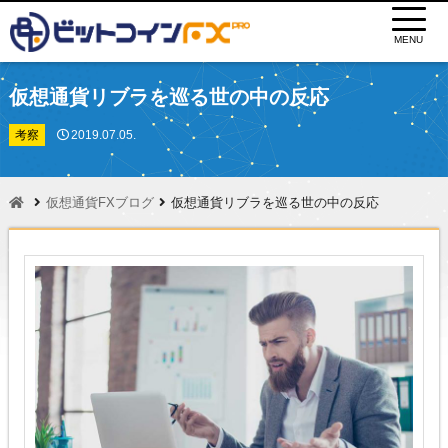
MENU
仮想通貨リブラを巡る世の中の反応
考察
2019.07.05.
仮想通貨FXブログ
仮想通貨リブラを巡る世の中の反応