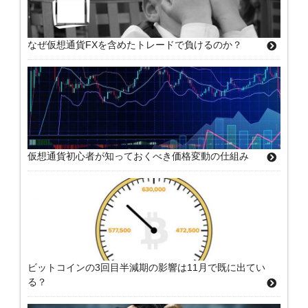
なぜ仮想通貨FXを含めたトレードで負けるのか？
仮想通貨初心者が知っておくべき価格変動の仕組み
ビットコインの3回目半減期の影響は11月で既に出てい
る？