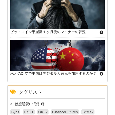
ビットコイン半減期１ヶ月後のマイナーの苦況
米との対立で中国はデジタル人民元を加速するのか？
タグリスト
仮想通貨FX取引所
Bybit
FXGT
OKEx
BinanceFutures
BitMex