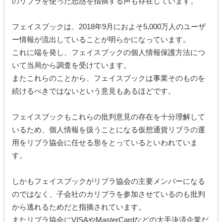
のリブラを使った思惑を指摘する声も存在しています。
フェイスブックは、2018年9月におよそ5,000万人のユーザ
ー情報が流出していることが明らかになっています。
これに端を発し、フェイスブックの個人情報保護方法につ
いて当局から調査を受けています。
またこれらのことから、フェイスブックは事業そのものを
続けるべきではないという意見もあるほどです。
フェイスブックもこれらの批判意見の存在を十分理解して
いるため、個人情報を扱うことになる仮想通貨リブラの運
用をリブラ協会に任せる形をとっているといわれていま
す。
しかもフェイスブックがリブラ協会の主要メンバーになる
のではなく、子会社のカリブラを参加させているのも批判
から逃れるためだと指摘されています。
またリブラ協会にVISAやMasterCardなどの大手決済企業だ