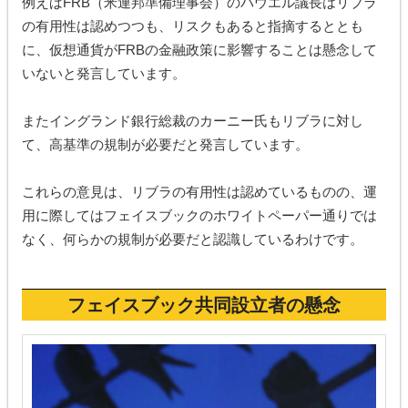
例えばFRB（米連邦準備理事会）のパウエル議長はリブラ
の有用性は認めつつも、リスクもあると指摘するととも
に、仮想通貨がFRBの金融政策に影響することは懸念して
いないと発言しています。
またイングランド銀行総裁のカーニー氏もリブラに対し
て、高基準の規制が必要だと発言しています。
これらの意見は、リブラの有用性は認めているものの、運
用に際してはフェイスブックのホワイトペーパー通りでは
なく、何らかの規制が必要だと認識しているわけです。
フェイスブック共同設立者の懸念