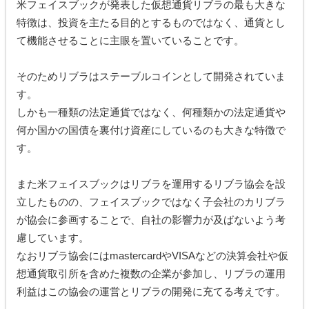
米フェイスブックが発表した仮想通貨リブラの最も大きな
特徴は、投資を主たる目的とするものではなく、通貨とし
て機能させることに主眼を置いていることです。
そのためリブラはステーブルコインとして開発されていま
す。
しかも一種類の法定通貨ではなく、何種類かの法定通貨や
何か国かの国債を裏付け資産にしているのも大きな特徴で
す。
また米フェイスブックはリブラを運用するリブラ協会を設
立したものの、フェイスブックではなく子会社のカリブラ
が協会に参画することで、自社の影響力が及ばないよう考
慮しています。
なおリブラ協会にはmastercardやVISAなどの決算会社や仮
想通貨取引所を含めた複数の企業が参加し、リブラの運用
利益はこの協会の運営とリブラの開発に充てる考えです。