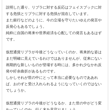
説明した通り、リブラに対する反応はフェイスブックに対
する危惧とリブラに対する危惧が混在しています。
また銀行などのように、今の立場を守りたいゆえの発言や
反発心もあるでしょう。
純粋に自国の将来や世界経済を心配しての発言もあるはず
です。
仮想通貨リブラが今後どうなっていくのか、将来的な姿は
まだ明確に見えているわけではありませんが、従来にない
画期的な新しいものが登場する時には、多かれ少なかれ反
発や紆余曲折があるものです。
しかしそれが世の中にとって本当に必要なものでああれ
ば、おのずと受け入れられるようになっていくのではない
でしょうか。
仮想通貨リブラの今後がどうなるか、また世の中がどう変
わっていくのか、行く末を見守りましょう。