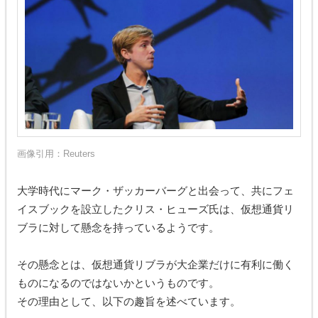
画像引用：
Reuters
大学時代にマーク・ザッカーバーグと出会って、共にフェ
イスブックを設立したクリス・ヒューズ氏は、仮想通貨リ
ブラに対して懸念を持っているようです。
その懸念とは、仮想通貨リブラが大企業だけに有利に働く
ものになるのではないかというものです。
その理由として、以下の趣旨を述べています。