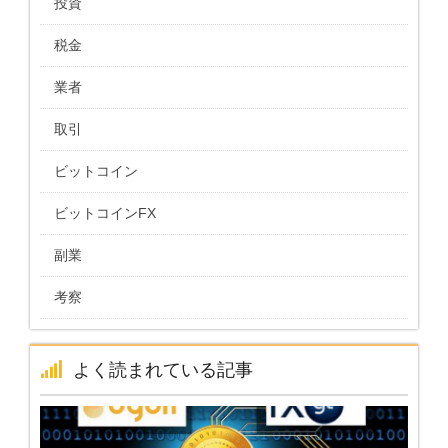
投資
税金
業者
取引
ビットコイン
ビットコインFX
副業
考察
よく読まれている記事