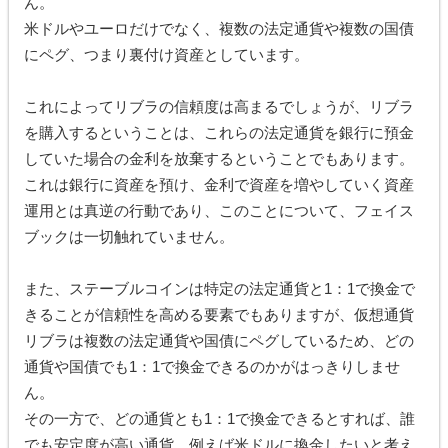
ん。
米ドルやユーロだけでなく、複数の法定通貨や複数の国債
にペグ、つまり裏付け資産としています。
これによってリブラの信頼度は高まるでしょうが、リブラ
を購入するということは、これらの法定通貨を銀行に預金
していた場合の金利を放棄するということでもあります。
これは銀行に資産を預け、金利で資産を増やしていく資産
運用とは真逆の行動であり、このことについて、フェイス
ブックは一切触れていません。
また、ステーブルコインは特定の法定通貨と1：1で換金で
きることが信頼性を高める要素でもありますが、仮想通貨
リブラは複数の法定通貨や国債にペグしているため、どの
通貨や国債でも1：1で換金できるのかがはっきりしませ
ん。
その一方で、どの通貨とも1：1で換金できるとすれば、誰
でも安定度が高い通貨、例えば米ドルに換金したいと考え