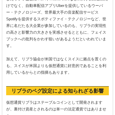
けでなく、自動車配信アプリUberを提供しているウーバ
ー・テクノロジーズ、世界最大手の音楽配信サービス
Spotifyを提供するスポティファイ・テクノロジーなど、世
界に名だたる大企業が参加しているのも、リブラの実現性
の高さと影響力の大きさを実感させるとともに、フェイス
ブックへの批判をかわす狙いがあるようだといわれていま
す。
加えて、リブラ協会が米国ではなくスイスに拠点を置くの
も、スイスが米国よりも仮想通貨に好意的であることを利
用しているからとの指摘もあります。
リブラのペグ設定による知られざる影響
仮想通貨リブラはステーブルコインとして開発されます
が、裏付け資産とされるのは単一の法定通貨ではありませ