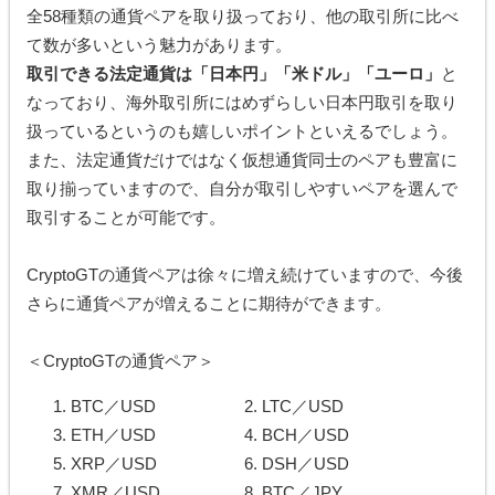
全58種類の通貨ペアを取り扱っており、他の取引所に比べ
て数が多いという魅力があります。
取引できる法定通貨は「日本円」「米ドル」「ユーロ」
と
なっており、海外取引所にはめずらしい日本円取引を取り
扱っているというのも嬉しいポイントといえるでしょう。
また、法定通貨だけではなく仮想通貨同士のペアも豊富に
取り揃っていますので、自分が取引しやすいペアを選んで
取引することが可能です。
CryptoGTの通貨ペアは徐々に増え続けていますので、今後
さらに通貨ペアが増えることに期待ができます。
＜CryptoGTの通貨ペア＞
BTC／USD
LTC／USD
ETH／USD
BCH／USD
XRP／USD
DSH／USD
XMR／USD
BTC／JPY