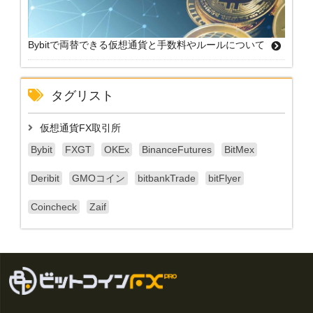
Bybitで両替できる仮想通貨と手数料やルールについて
タグリスト
仮想通貨FX取引所
Bybit
FXGT
OKEx
BinanceFutures
BitMex
Deribit
GMOコイン
bitbankTrade
bitFlyer
Coincheck
Zaif