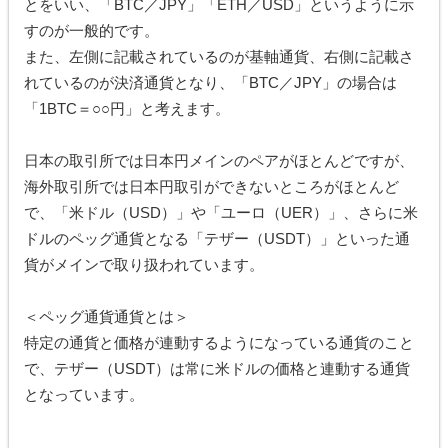
とをいい、「BTC／JPY」「ETH／USD」というように示
すのが一般的です。
また、左側に記載されているのが基軸通貨、右側に記載さ
れているのが決済通貨となり、「BTC／JPY」の場合は
「1BTC＝○○円」と考えます。
日本の取引所では日本円メインのペアがほとんどですが、
海外取引所では日本円取引ができないところがほとんど
で、「米ドル（USD）」や「ユーロ（UER）」、さらに米
ドルのペッグ通貨となる「テザー（USDT）」といった通
貨がメインで取り扱われています。
＜ペッグ通貨通貨とは＞
特定の通貨と価格が連動するようになっている通貨のこと
で、テザー（USDT）は常に米ドルの価格と連動する通貨
となっています。