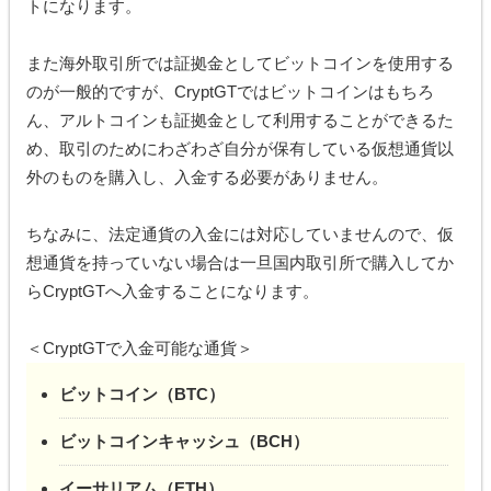
トになります。
また海外取引所では証拠金としてビットコインを使用する
のが一般的ですが、CryptGTではビットコインはもちろ
ん、アルトコインも証拠金として利用することができるた
め、取引のためにわざわざ自分が保有している仮想通貨以
外のものを購入し、入金する必要がありません。
ちなみに、法定通貨の入金には対応していませんので、仮
想通貨を持っていない場合は一旦国内取引所で購入してか
らCryptGTへ入金することになります。
＜CryptGTで入金可能な通貨＞
ビットコイン（BTC）
ビットコインキャッシュ（BCH）
イーサリアム（ETH）