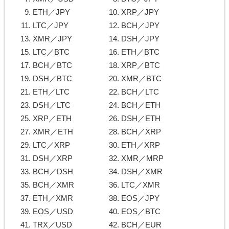
ETH／JPY
XRP／JPY
LTC／JPY
BCH／JPY
XMR／JPY
DSH／JPY
LTC／BTC
ETH／BTC
BCH／BTC
XRP／BTC
DSH／BTC
XMR／BTC
ETH／LTC
BCH／LTC
DSH／LTC
BCH／ETH
XRP／ETH
DSH／ETH
XMR／ETH
BCH／XRP
LTC／XRP
ETH／XRP
DSH／XRP
XMR／MRP
BCH／DSH
DSH／XMR
BCH／XMR
LTC／XMR
ETH／XMR
EOS／JPY
EOS／USD
EOS／BTC
TRX／USD
BCH／EUR