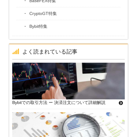
BaseFEX特集
CryptoGT特集
Bybit特集
よく読まれている記事
Bybitでの取引方法 ー 決済注文について詳細解説