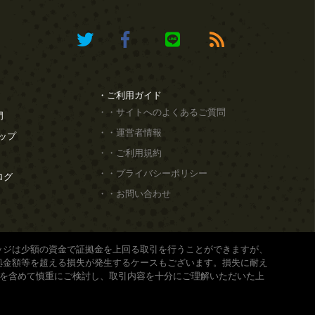
・
ご利用ガイド
・・
サイトへのよくあるご質問
門
・・
運営者情報
ップ
・・
ご利用規約
・・
プライバシーポリシー
ログ
・・
お問い合わせ
ッジは少額の資金で証拠金を上回る取引を行うことができますが、
拠金額等を超える損失が発生するケースもございます。損失に耐え
どを含めて慎重にご検討し、取引内容を十分にご理解いただいた上