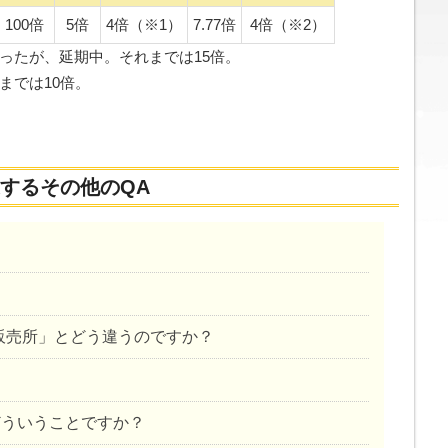
100倍
5倍
4倍（※1）
7.77倍
4倍（※2）
定だったが、延期中。それまでは15倍。
れまでは10倍。
するその他のQA
販売所」とどう違うのですか？
どういうことですか？