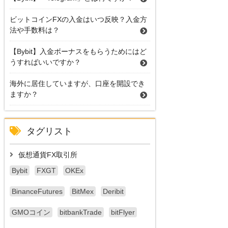
ビットコインFXの入金はいつ反映？入金方
法や手数料は？
【Bybit】入金ボーナスをもらうためにはど
うすればいいですか？
海外に居住していますが、口座を開設でき
ますか？
タグリスト
仮想通貨FX取引所
Bybit
FXGT
OKEx
BinanceFutures
BitMex
Deribit
GMOコイン
bitbankTrade
bitFlyer