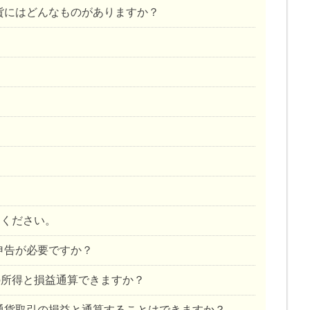
貨にはどんなものがありますか？
てください。
申告が必要ですか？
の所得と損益通算できますか？
通貨取引の損益と通算することはできますか？