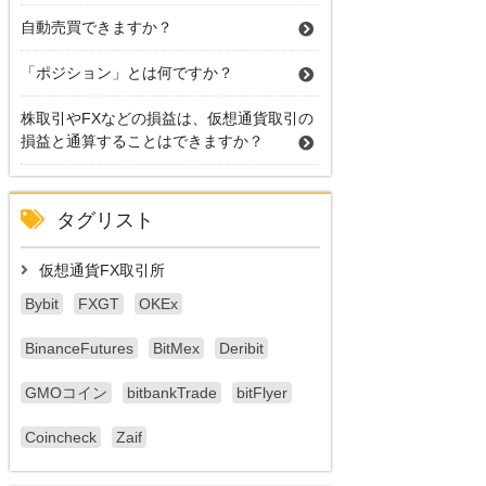
自動売買できますか？
「ポジション」とは何ですか？
株取引やFXなどの損益は、仮想通貨取引の
損益と通算することはできますか？
タグリスト
仮想通貨FX取引所
Bybit
FXGT
OKEx
BinanceFutures
BitMex
Deribit
GMOコイン
bitbankTrade
bitFlyer
Coincheck
Zaif