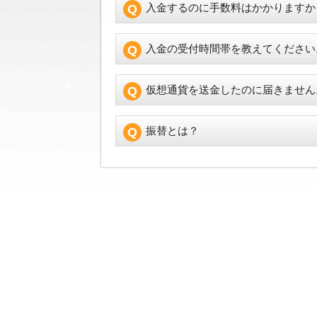
入金するのに手数料はかかりますか
入金の受付時間帯を教えてください
仮想通貨を送金したのに届きません
振替とは？