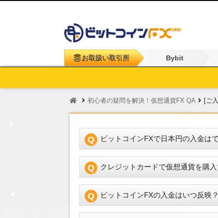
お取扱い取引所
Bybit
初心者の疑問を解決！仮想通貨FX QA
[ご
ビットコインFXで日本円の入金は
クレジットカードで仮想通貨を購入
ビットコインFXの入金はいつ反映