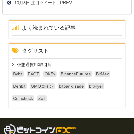
: PREV
10月8日 注目ツイート
よく読まれている記事
タグリスト
仮想通貨FX取引所
Bybit
FXGT
OKEx
BinanceFutures
BitMex
Deribit
GMOコイン
bitbankTrade
bitFlyer
Coincheck
Zaif