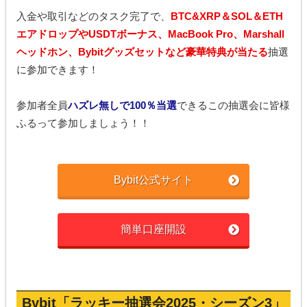
入金や取引などのタスク完了で、
BTC&XRP＆SOL＆ETH
エアドロップやUSDTボーナス、MacBook Pro、Marshall
ヘッドホン、Bybitグッズセットなど豪華特典が当たる
抽選
に参加できます！
参加者全員
ハズレ無しで100％当選
できるこの抽選会に皆様
ふるって参加しましょう！！
Bybit公式サイト
簡単口座開設
Bybit「ラッキー抽選会2025・シーズン3」