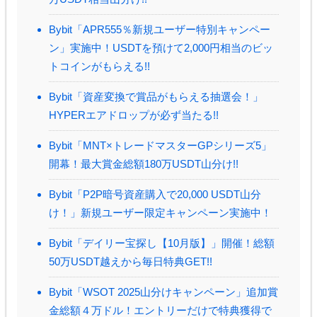
Bybit「APR555％新規ユーザー特別キャンペー
ン」実施中！USDTを預けて2,000円相当のビッ
トコインがもらえる!!
Bybit「資産変換で賞品がもらえる抽選会！」
HYPERエアドロップが必ず当たる!!
Bybit「MNT×トレードマスターGPシリーズ5」
開幕！最大賞金総額180万USDT山分け!!
Bybit「P2P暗号資産購入で20,000 USDT山分
け！」新規ユーザー限定キャンペーン実施中！
Bybit「デイリー宝探し【10月版】」開催！総額
50万USDT越えから毎日特典GET!!
Bybit「WSOT 2025山分けキャンペーン」追加賞
金総額４万ドル！エントリーだけで特典獲得で