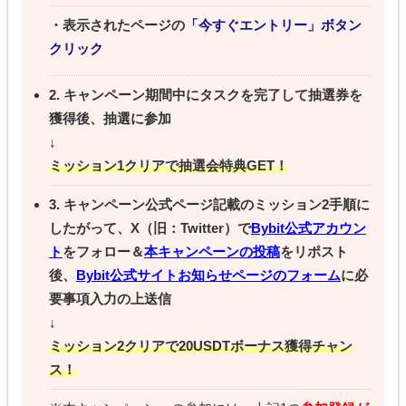
・表示されたページの
「今すぐエントリー」ボタン
クリック
2. キャンペーン期間中にタスクを完了して抽選券を
獲得後、抽選に参加
↓
ミッション1クリアで抽選会特典GET！
3. キャンペーン公式ページ記載のミッション2手順に
したがって、X（旧：Twitter）で
Bybit公式アカウン
ト
をフォロー＆
本キャンペーンの投稿
をリポスト
後、
Bybit公式サイトお知らせページのフォーム
に必
要事項入力の上送信
↓
ミッション2クリアで20USDTボーナス獲得チャン
ス！