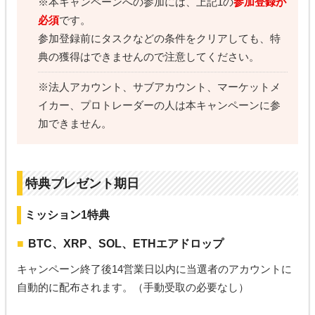
※本キャンペーンへの参加には、上記1の
参加登録が
必須
です。
参加登録前にタスクなどの条件をクリアしても、特
典の獲得はできませんので注意してください。
※法人アカウント、サブアカウント、マーケットメ
イカー、プロトレーダーの人は本キャンペーンに参
加できません。
特典プレゼント期日
ミッション1特典
BTC、XRP、SOL、ETHエアドロップ
キャンペーン終了後14営業日以内に当選者のアカウントに
自動的に配布されます。（手動受取の必要なし）