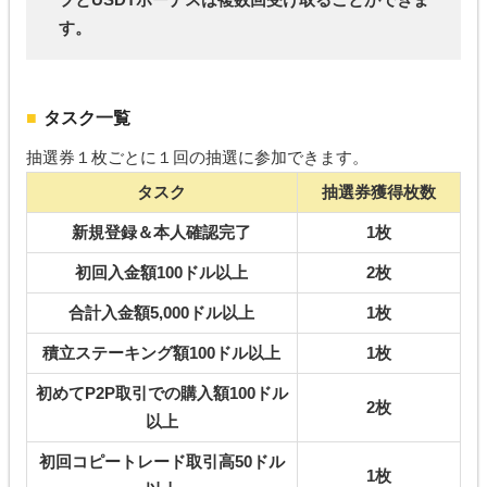
す。
タスク一覧
抽選券１枚ごとに１回の抽選に参加できます。
タスク
抽選券獲得枚数
新規登録＆本人確認完了
1枚
初回入金額100ドル以上
2枚
合計入金額5,000ドル以上
1枚
積立ステーキング額100ドル以上
1枚
初めてP2P取引での購入額100ドル
2枚
以上
初回コピートレード取引高50ドル
1枚