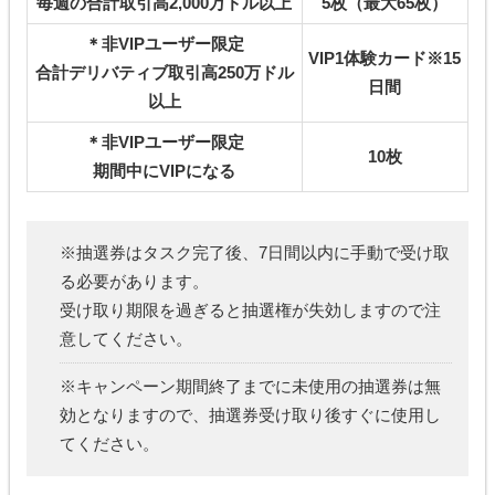
毎週の合計取引高2,000万ドル以上
5枚（最大65枚）
＊非VIPユーザー限定
VIP1体験カード※15
合計デリバティブ取引高250万ドル
日間
以上
＊非VIPユーザー限定
10枚
期間中にVIPになる
※抽選券はタスク完了後、7日間以内に手動で受け取
る必要があります。
受け取り期限を過ぎると抽選権が失効しますので注
意してください。
※キャンペーン期間終了までに未使用の抽選券は無
効となりますので、抽選券受け取り後すぐに使用し
てください。