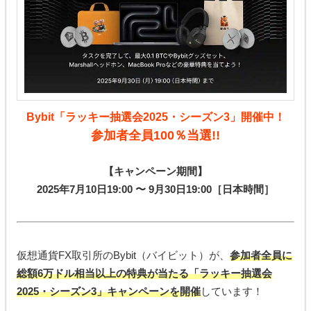
Bybit「ラッキー抽選会2025・シーズン3」開催中！
参加者全員100％当選!!
【キャンペーン期間】
2025年7月10日19:00 〜 9月30日19:00［日本時間］
仮想通貨FX取引所のBybit（バイビット）が、
参加者全員に
総額6万ドル相当以上の特典が当たる「ラッキー抽選会
2025・シーズン3」キャンペーンを開催
しています！