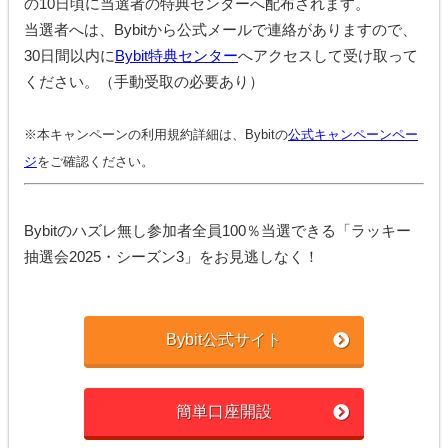
の10日頃に当選者の特典センターへ配布されます。
当選者へは、Bybitから公式メールで連絡がありますので、
30日間以内に
Bybit特典センター
へアクセスして受け取って
ください。（手動受取の必要あり）
※本キャンペーンの利用規約詳細は、Bybitの
公式キャンペーンペー
ジ
をご確認ください。
Bybitのハズレ無し参加者全員100％当選できる「ラッキー
抽選会2025・シーズン3」をお見逃しなく！
Bybit公式サイト
簡単口座開設