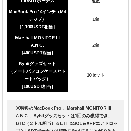
10USDTボーナス
複数
MacBook Pro 14インチ（M4
チップ）
1台
［1,100USDT相当］
Marshall MONITOR III
A.N.C.
2台
［400USDT相当］
Bybitグッズセット
（ノートパソコンケースとト
10セット
ートバッグ）
［100USDT相当］
※特典のMacBook Pro 、Marshall MONITOR III
A.N.C.、Bybitグッズセットは1回のみ獲得でき、
BTC（２ドル相当）＆ETH＆SOL＆XRPエアドロッ
プとUSDTボーナスは複数回受け取ることができま