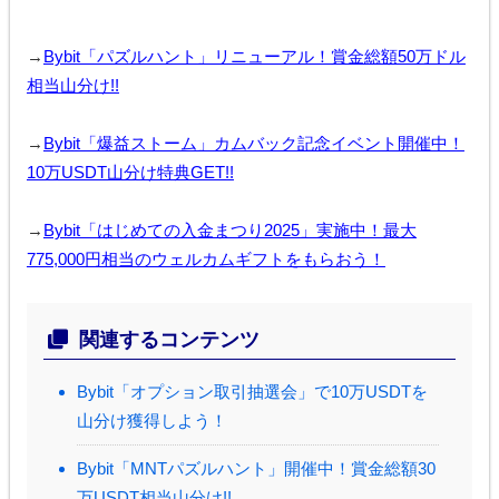
→
Bybit「パズルハント」リニューアル！賞金総額50万ドル
相当山分け!!
→
Bybit「爆益ストーム」カムバック記念イベント開催中！
10万USDT山分け特典GET!!
→
Bybit「はじめての入金まつり2025」実施中！最大
775,000円相当のウェルカムギフトをもらおう！
関連するコンテンツ
Bybit「オプション取引抽選会」で10万USDTを
山分け獲得しよう！
Bybit「MNTパズルハント」開催中！賞金総額30
万USDT相当山分け!!