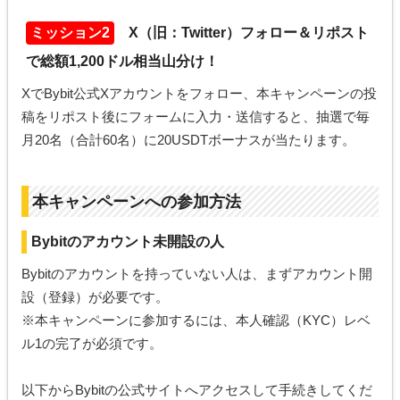
ミッション2
X（旧：Twitter）フォロー＆リポスト
で総額1,200ドル相当山分け！
XでBybit公式Xアカウントをフォロー、本キャンペーンの投
稿をリポスト後にフォームに入力・送信すると、抽選で毎
月20名（合計60名）に20USDTボーナスが当たります。
本キャンペーンへの参加方法
Bybitのアカウント未開設の人
Bybitのアカウントを持っていない人は、まずアカウント開
設（登録）が必要です。
※本キャンペーンに参加するには、本人確認（KYC）レベ
ル1の完了が必須です。
以下からBybitの公式サイトへアクセスして手続きしてくだ