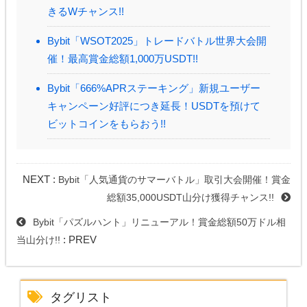
きるWチャンス!!
Bybit「WSOT2025」トレードバトル世界大会開
催！最高賞金総額1,000万USDT!!
Bybit「666%APRステーキング」新規ユーザー
キャンペーン好評につき延長！USDTを預けて
ビットコインをもらおう!!
NEXT :
Bybit「人気通貨のサマーバトル」取引大会開催！賞金
総額35,000USDT山分け獲得チャンス!!
Bybit「パズルハント」リニューアル！賞金総額50万ドル相
: PREV
当山分け!!
タグリスト