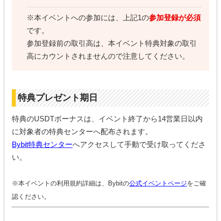
※本イベントへの参加には、上記1の
参加登録が必須
です。
参加登録前の取引高は、本イベント特典対象の取引
高にカウントされませんので注意してください。
特典プレゼント期日
特典のUSDTボーナスは、イベント終了から14営業日以内
に対象者の特典センターへ配布されます。
Bybit特典センター
へアクセスして手動で受け取ってくださ
い。
※本イベントの利用規約詳細は、Bybitの
公式イベントページ
をご確
認ください。