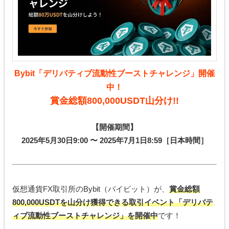
Bybit「デリバティブ流動性ブーストチャレンジ」開催
中！
賞金総額800,000USDT山分け!!
【開催期間】
2025年5月30日9:00 〜 2025年7月1日8:59［日本時間］
仮想通貨FX取引所のBybit（バイビット）が、
賞金総額
800,000USDTを山分け獲得できる取引イベント「デリバテ
ィブ流動性ブーストチャレンジ」を開催中
です！