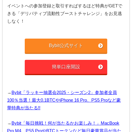
イベントへの参加登録と取引すればするほど特典がGETで
きる「デリバティブ流動性ブーストチャレンジ」をお見逃
しなく！
Bybit公式サイト
簡単口座開設
→
Bybit「ラッキー抽選会2025・シーズン2」参加者全員
100％当選！最大0.1BTCやiPhone 16 Pro、PS5 Proなど豪
華特典が当たる!!
→
Bybit「毎日挑戦！何が当たるかお楽しみ！」MacBook
Pro M4、PS5 ProやBTCトークンなど毎日豪華賞品が当た