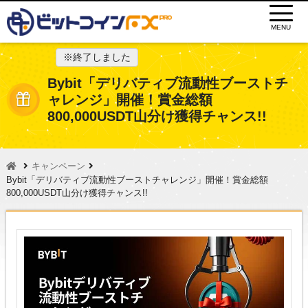
MENU
※終了しました
Bybit「デリバティブ流動性ブーストチ
ャレンジ」開催！賞金総額
800,000USDT山分け獲得チャンス!!
キャンペーン
Bybit「デリバティブ流動性ブーストチャレンジ」開催！賞金総額
800,000USDT山分け獲得チャンス!!