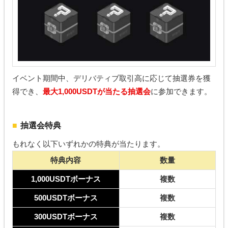
イベント期間中、デリバティブ取引高に応じて抽選券を獲
得でき、
最大1,000USDTが当たる抽選会
に参加できます。
抽選会特典
もれなく以下いずれかの特典が当たります。
特典内容
数量
1,000USDTボーナス
複数
500USDTボーナス
複数
300USDTボーナス
複数