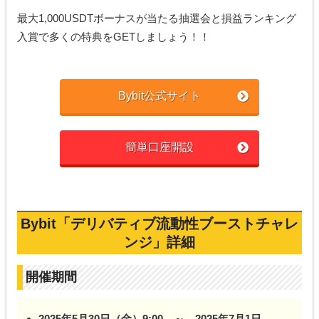
最大1,000USDTボーナスが当たる抽選会と損益ランキング
入賞で多くの特典をGETしましょう！！
Bybit公式サイト
簡単口座開設
Bybit「デリバティブ流動性ブーストチャレ
ンジ」詳細
開催期間
2025年5月30日（金）9:00 ～ 2025年7月1日