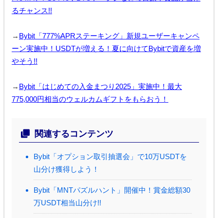
るチャンス!!
→
Bybit「777%APRステーキング」新規ユーザーキャンペ
ーン実施中！USDTが増える！夏に向けてBybitで資産を増
やそう!!
→
Bybit「はじめての入金まつり2025」実施中！最大
775,000円相当のウェルカムギフトをもらおう！
関連するコンテンツ
Bybit「オプション取引抽選会」で10万USDTを
山分け獲得しよう！
Bybit「MNTパズルハント」開催中！賞金総額30
万USDT相当山分け!!