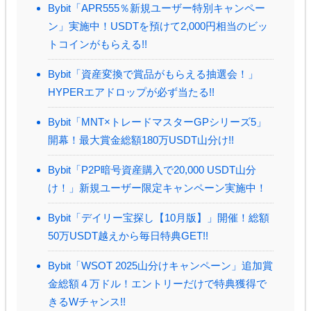
Bybit「APR555％新規ユーザー特別キャンペー
ン」実施中！USDTを預けて2,000円相当のビッ
トコインがもらえる!!
Bybit「資産変換で賞品がもらえる抽選会！」
HYPERエアドロップが必ず当たる!!
Bybit「MNT×トレードマスターGPシリーズ5」
開幕！最大賞金総額180万USDT山分け!!
Bybit「P2P暗号資産購入で20,000 USDT山分
け！」新規ユーザー限定キャンペーン実施中！
Bybit「デイリー宝探し【10月版】」開催！総額
50万USDT越えから毎日特典GET!!
Bybit「WSOT 2025山分けキャンペーン」追加賞
金総額４万ドル！エントリーだけで特典獲得で
きるWチャンス!!