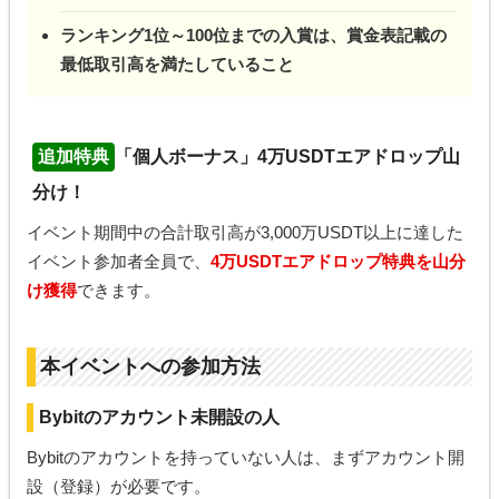
ランキング1位～100位までの入賞は、賞金表記載の
最低取引高を満たしていること
追加特典
「個人ボーナス」4万USDTエアドロップ山
分け！
イベント期間中の合計取引高が3,000万USDT以上に達した
イベント参加者全員で、
4万USDTエアドロップ特典を山分
け獲得
できます。
本イベントへの参加方法
Bybitのアカウント未開設の人
Bybitのアカウントを持っていない人は、まずアカウント開
設（登録）が必要です。