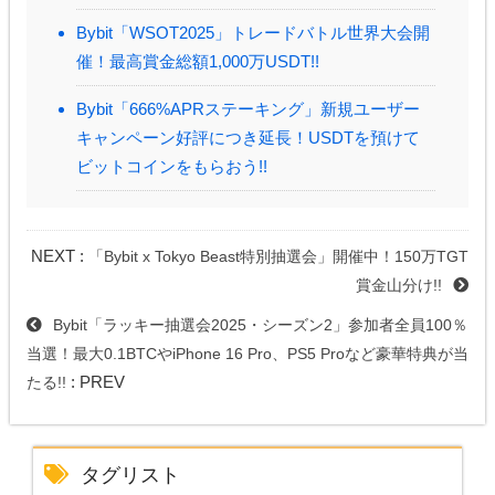
Bybit「WSOT2025」トレードバトル世界大会開
催！最高賞金総額1,000万USDT!!
Bybit「666%APRステーキング」新規ユーザー
キャンペーン好評につき延長！USDTを預けて
ビットコインをもらおう!!
NEXT :
「Bybit x Tokyo Beast特別抽選会」開催中！150万TGT
賞金山分け!!
Bybit「ラッキー抽選会2025・シーズン2」参加者全員100％
当選！最大0.1BTCやiPhone 16 Pro、PS5 Proなど豪華特典が当
: PREV
たる!!
タグリスト