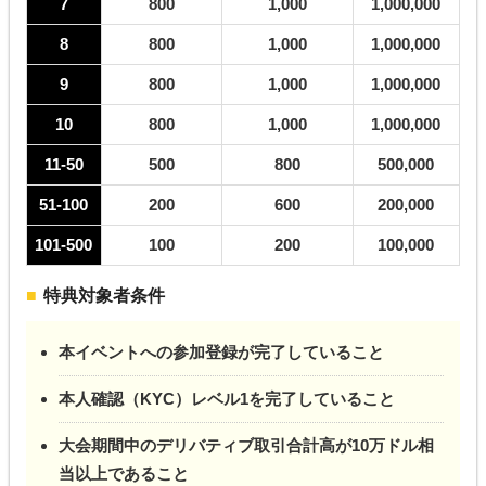
7
800
1,000
1,000,000
8
800
1,000
1,000,000
9
800
1,000
1,000,000
10
800
1,000
1,000,000
11-50
500
800
500,000
51-100
200
600
200,000
101-500
100
200
100,000
特典対象者条件
本イベントへの参加登録が完了していること
本人確認（KYC）レベル1を完了していること
大会期間中のデリバティブ取引合計高が10万ドル相
当以上であること