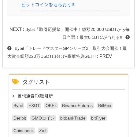
ビットコインをもらおう!!
NEXT :
Bybit「取引応援祭」開催中！総額20,000 USDTから毎
日当選！最大0.1BTCが当たる!!
Bybit「トレードマスターGPシリーズ2」取引大会開催！最
: PREV
大賞金総額220万USDT山分け+豪華特典GET!!
タグリスト
仮想通貨FX取引所
Bybit
FXGT
OKEx
BinanceFutures
BitMex
Deribit
GMOコイン
bitbankTrade
bitFlyer
Coincheck
Zaif