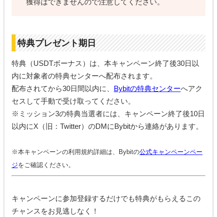
獲得はできませんので注意してください。
特典プレゼント期日
特典（USDTボーナス）は、本キャンペーン終了後30日以
内に対象者の特典センターへ配布されます。
配布されてから30日間以内に、
Bybitの特典センター
へアク
セスして手動で受け取ってください。
※ミッション3の特典当選者には、キャンペーン終了後10日
以内にX（旧：Twitter）のDMにBybitから連絡があります。
※本キャンペーンの利用規約詳細は、Bybitの
公式キャンペーンペー
ジ
をご確認ください。
キャンペーンに参加登録するだけでも特典がもらえるこの
チャンスをお見逃しなく！