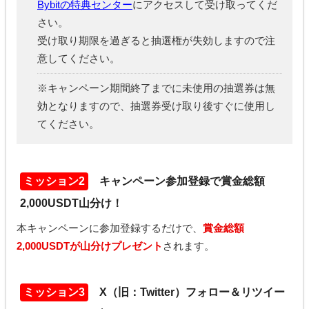
Bybitの特典センター
にアクセスして受け取ってくだ
さい。
受け取り期限を過ぎると抽選権が失効しますので注
意してください。
※キャンペーン期間終了までに未使用の抽選券は無
効となりますので、抽選券受け取り後すぐに使用し
てください。
ミッション2
キャンペーン参加登録で賞金総額
2,000USDT山分け！
本キャンペーンに参加登録するだけで、
賞金総額
2,000USDTが山分けプレゼント
されます。
ミッション3
X（旧：Twitter）フォロー＆リツイー