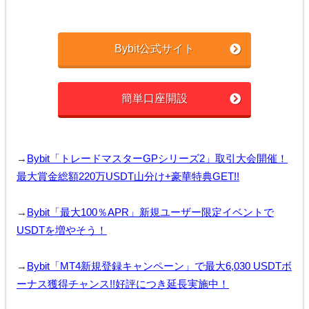
Bybit公式サイト
簡単口座開設
→
Bybit「トレードマスターGPシリーズ2」取引大会開催！
最大賞金総額220万USDT山分け+豪華特典GET!!
→
Bybit「最大100％APR」新規ユーザー限定イベントで
USDTを増やそう！
→
Bybit「MT4新規登録キャンペーン」で最大6,030 USDTボ
ーナス獲得チャンス!!好評につき延長実施中！