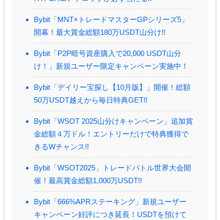
Bybit「MNT×トレードマスターGPシリーズ5」
開幕！最大賞金総額180万USDT山分け!!
Bybit「P2P暗号資産購入で20,000 USDT山分
け！」新規ユーザー限定キャンペーン実施中！
Bybit「デイリー宝探し【10月版】」開催！総額
50万USDT越えから毎日特典GET!!
Bybit「WSOT 2025山分けキャンペーン」追加賞
金総額４万ドル！エントリーだけで特典獲得で
きるWチャンス!!
Bybit「WSOT2025」トレードバトル世界大会開
催！最高賞金総額1,000万USDT!!
Bybit「666%APRステーキング」新規ユーザー
キャンペーン好評につき延長！USDTを預けて