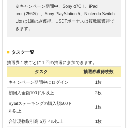
※キャンペーン期間中、Sony α7CII 、iPad
pro（256G）、Sony PlayStation 5、Nintendo Switch
Lite は1回のみ獲得、USDTボーナスは複数回獲得で
きます。
タスク一覧
抽選券１枚ごとに１回の抽選に参加できます。
タス
ク
抽選券獲得枚数
キャンペーン期間中にログイン
1枚
初回入金額100ドル以上
2枚
Bybitステーキングの購入額500ド
1枚
ル以上
合計現物取引高 5万ドル以上
1枚