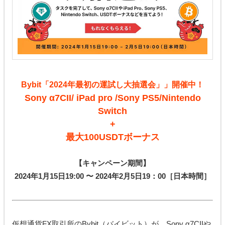
Bybit「2024年最初の運試し大抽選会」」開催中！
Sony α7CII/ iPad pro /Sony PS5/Nintendo
Switch
+
最大100USDTボーナス
【キャンペーン期間】
2024年1月15日19:00 〜 2024年2月5日19：00［日本時間］
仮想通貨FX取引所のBybit（バイビット）が、Sony α7CIIや