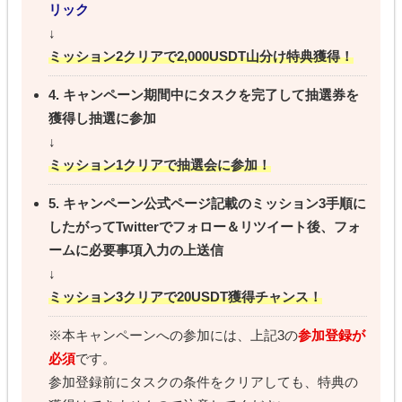
リック
↓
ミッション2クリアで2,000USDT山分け特典獲得！
4. キャンペーン期間中にタスクを完了して抽選券を
獲得し抽選に参加
↓
ミッション1クリアで抽選会に参加！
5. キャンペーン公式ページ記載のミッション3手順に
したがってTwitterでフォロー＆リツイート後、フォ
ームに必要事項入力の上送信
↓
ミッション3クリアで20USDT獲得チャンス！
※本キャンペーンへの参加には、上記3の
参加登録が
必須
です。
参加登録前にタスクの条件をクリアしても、特典の