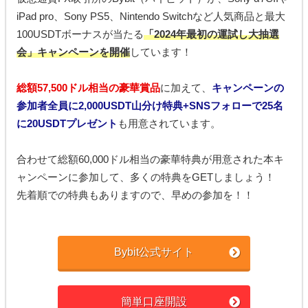
iPad pro、Sony PS5、Nintendo Switchなど人気商品と最大
100USDTボーナスが当たる
「2024年最初の運試し大抽選
会」キャンペーンを開催
しています！
総額57,500ドル相当の豪華賞品
に加えて、
キャンペーンの
参加者全員に2,000USDT山分け特典+SNSフォローで25名
に20USDTプレゼント
も用意されています。
合わせて総額60,000ドル相当の豪華特典が用意された本キ
ャンペーンに参加して、多くの特典をGETしましょう！
先着順での特典もありますので、早めの参加を！！
Bybit公式サイト
簡単口座開設