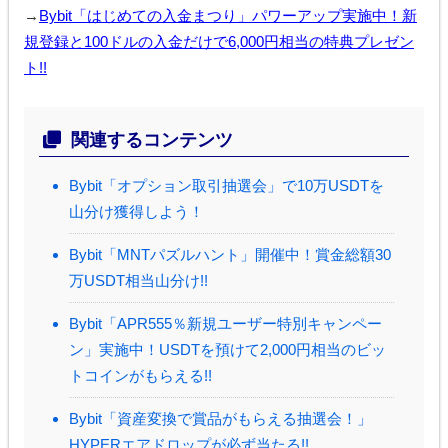
→
Bybit「はじめての入金まつり」パワーアップ実施中！新
規登録と100ドルの入金だけで6,000円相当の特典プレゼン
ト!!
関連するコンテンツ
Bybit「オプション取引抽選会」で10万USDTを
山分け獲得しよう！
Bybit「MNTパズルハント」開催中！賞金総額30
万USDT相当山分け!!
Bybit「APR555％新規ユーザー特別キャンペー
ン」実施中！USDTを預けて2,000円相当のビッ
トコインがもらえる!!
Bybit「資産変換で賞品がもらえる抽選会！」
HYPERエアドロップが必ず当たる!!