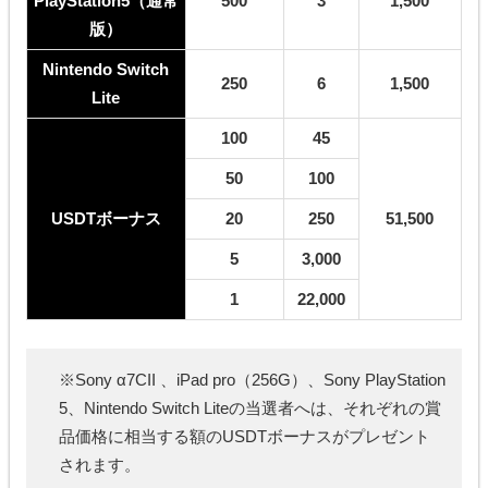
PlayStation5（通常
500
3
1,500
版）
Nintendo Switch
250
6
1,500
Lite
100
45
50
100
USDTボーナス
20
250
51,500
5
3,000
1
22,000
※Sony α7CII 、iPad pro（256G）、Sony PlayStation
5、Nintendo Switch Liteの当選者へは、それぞれの賞
品価格に相当する額のUSDTボーナスがプレゼント
されます。