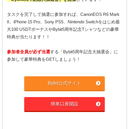
タスクを完了して抽選に参加すれば、CanonEOS R6 Mark
II、iPhone 15 Pro、Sony PS5、Nintendo Switchをはじめ最
大100 USDTボーナスやBybit5周年記念Tシャツなどの豪華
特典が当たります！！
参加者全員が必ず当選
する「Bybit5周年記念大抽選会」に
参加して豪華特典をGETしましょう！
Bybit公式サイト
簡単口座開設