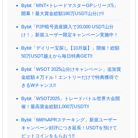
Bybit「MNT×トレードマスターGPシリーズ5」
開幕！最大賞金総額180万USDT山分け!!
Bybit「P2P暗号資産購入で20,000 USDT山分
け！」新規ユーザー限定キャンペーン実施中！
Bybit「デイリー宝探し【10月版】」開催！総額
50万USDT越えから毎日特典GET!!
Bybit「WSOT 2025山分けキャンペーン」追加賞
金総額４万ドル！エントリーだけで特典獲得で
きるWチャンス!!
Bybit「WSOT2025」トレードバトル世界大会開
催！最高賞金総額1,000万USDT!!
Bybit「666%APRステーキング」新規ユーザー
キャンペーン好評につき延長！USDTを預けて
ビットコインをもらおう!!