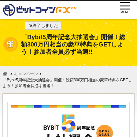
MENU
※終了しました
「Bybit5周年記念大抽選会」開催！総
額300万円相当の豪華特典をGETしよ
う！参加者全員必ず当選!!
キャンペーン
「Bybit5周年記念大抽選会」開催！総額300万円相当の豪華特典をGETし
よう！参加者全員必ず当選!!