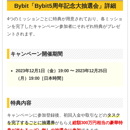
Bybit「Bybit5周年記念大抽選会」詳細
4つのミッションごとに特典が用意されており、各ミッショ
ンを完了したキャンペーン参加者にそれぞれ特典がプレゼ
ントされます。
キャンペーン開催期間
2023年12月1日（金）19:00 〜 2023年12月25日
（月）19:00［日本時間］
特典内容
キャンペーンに参加登録後、初回入金や取引などの
タスク
を完了するごとに抽選券
がもらえ
総額300万円相当の豪華特