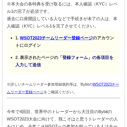
※本大会の各特典を受け取るには、本人確認（KYC）レベ
ル1の完了が必須です。
過去に口座開設している人などで手続きが未了の人は、本
人確認（KYC）レベル1を完了させてください。
1.
WSOT2023チームリーダー登録ページ
のアカウン
トにログイン
2. 表示されたページの
「登録フォーム」の各項目を
入力して送信
※詳しいチームリーダー参加登録規約等は、Bybitの
WSOT2023チー
ムリーダー登録ページ
をご確認ください。
今年で4回目、世界中のトレーダーから大注目のBybitの
WSOT2023大会に向けて、我こそはと思うトレーダーの人
をはじめ、今年こそWSOTへの参加を狙っている人はチー