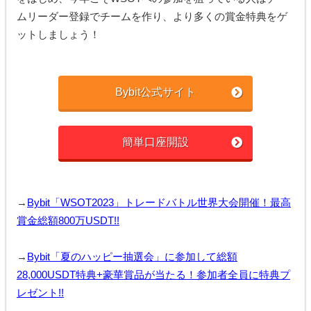
ムリーダー登録でチームを作り、より多くの賞金特典をゲ
ットしましょう！
Bybit公式サイト
簡単口座開設
→
Bybit「WSOT2023」トレードバトル世界大会開催！最高
賞金総額800万USDT!!
→
Bybit「夏のハッピー抽選会」に参加して総額
28,000USDT特典+豪華賞品が当たる！参加者全員に特典プ
レゼント!!