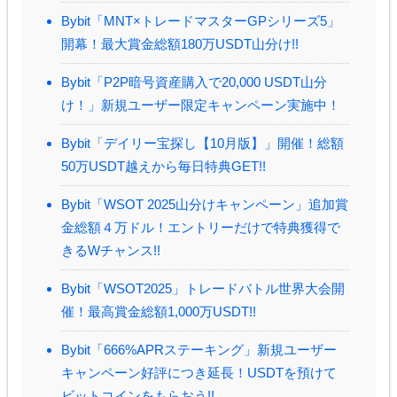
Bybit「MNT×トレードマスターGPシリーズ5」
開幕！最大賞金総額180万USDT山分け!!
Bybit「P2P暗号資産購入で20,000 USDT山分
け！」新規ユーザー限定キャンペーン実施中！
Bybit「デイリー宝探し【10月版】」開催！総額
50万USDT越えから毎日特典GET!!
Bybit「WSOT 2025山分けキャンペーン」追加賞
金総額４万ドル！エントリーだけで特典獲得で
きるWチャンス!!
Bybit「WSOT2025」トレードバトル世界大会開
催！最高賞金総額1,000万USDT!!
Bybit「666%APRステーキング」新規ユーザー
キャンペーン好評につき延長！USDTを預けて
ビットコインをもらおう!!