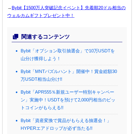
→
Bybit【1500万人突破記念イベント】先着順20ドル相当の
ウェルカムギフトプレゼント中！
関連するコンテンツ
Bybit「オプション取引抽選会」で10万USDTを
山分け獲得しよう！
Bybit「MNTパズルハント」開催中！賞金総額30
万USDT相当山分け!!
Bybit「APR555％新規ユーザー特別キャンペー
ン」実施中！USDTを預けて2,000円相当のビッ
トコインがもらえる!!
Bybit「資産変換で賞品がもらえる抽選会！」
HYPERエアドロップが必ず当たる!!