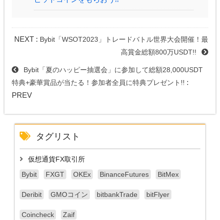
NEXT :
Bybit「WSOT2023」トレードバトル世界大会開催！最
高賞金総額800万USDT!!
Bybit「夏のハッピー抽選会」に参加して総額28,000USDT
:
特典+豪華賞品が当たる！参加者全員に特典プレゼント!!
PREV
タグリスト
仮想通貨FX取引所
Bybit
FXGT
OKEx
BinanceFutures
BitMex
Deribit
GMOコイン
bitbankTrade
bitFlyer
Coincheck
Zaif