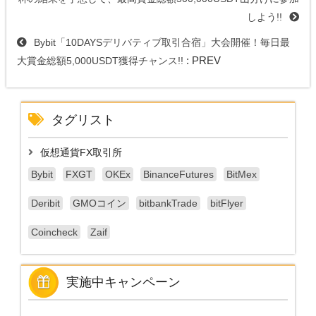
しよう!!
Bybit「10DAYSデリバティブ取引合宿」大会開催！毎日最
: PREV
大賞金総額5,000USDT獲得チャンス!!
タグリスト
仮想通貨FX取引所
Bybit
FXGT
OKEx
BinanceFutures
BitMex
Deribit
GMOコイン
bitbankTrade
bitFlyer
Coincheck
Zaif
実施中キャンペーン