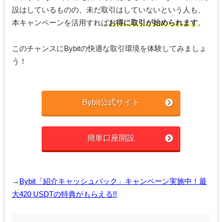
設はしているものの、未だ取引はしていないという人も、
本キャンペーンを活用すれば
お得に取引が始められます
。
このチャンスにBybitの快適な取引環境を体験してみましょ
う！
Bybit公式サイト
簡単口座開設
→
Bybit「紹介キャッシュバック」キャンペーン実施中！最
大420 USDTの特典がもらえる!!