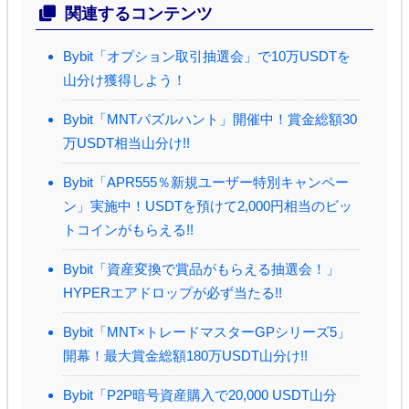
関連するコンテンツ
Bybit「オプション取引抽選会」で10万USDTを
山分け獲得しよう！
Bybit「MNTパズルハント」開催中！賞金総額30
万USDT相当山分け!!
Bybit「APR555％新規ユーザー特別キャンペー
ン」実施中！USDTを預けて2,000円相当のビッ
トコインがもらえる!!
Bybit「資産変換で賞品がもらえる抽選会！」
HYPERエアドロップが必ず当たる!!
Bybit「MNT×トレードマスターGPシリーズ5」
開幕！最大賞金総額180万USDT山分け!!
Bybit「P2P暗号資産購入で20,000 USDT山分