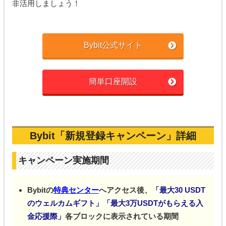
非活用しましょう！
Bybit公式サイト
簡単口座開設
Bybit「新規登録キャンペーン」詳細
キャンペーン実施期間
Bybitの
特典センター
へアクセス後、
「最大30 USDT
のウェルカムギフト」「最大3万USDTがもらえる入
金応援際」
各ブロックに表示されている期間