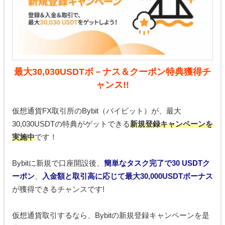
最大30,030USDTボ－ナス＆クーポン特典獲得チ
ャンス!!
仮想通貨FX取引所のBybit（バイビット）が、最大
30,030USDTの特典がゲットできる
新規登録キャンペーンを
実施中
です！
Bybitに新規で口座開設後、
簡単なタスク完了で30 USDTク
ーポン
、
入金額と取引高に応じて最大30,000USDTボーナス
が獲得できるチャンスです!
仮想通貨取引するなら、Bybitの新規登録キャンペーンを是