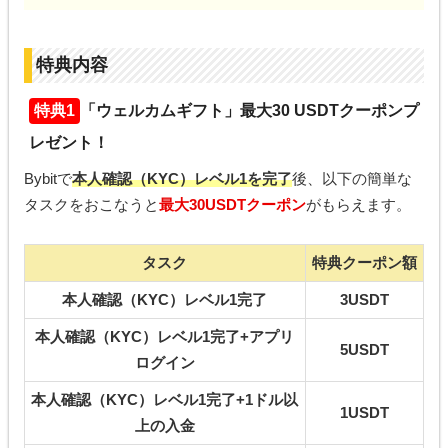
特典内容
特典1
「ウェルカムギフト」最大30 USDTクーポンプ
レゼント！
Bybitで
本人確認（KYC）レベル1を完了
後、以下の簡単な
タスクをおこなうと
最大30USDTクーポン
がもらえます。
タスク
特典クーポン額
本人確認（KYC）レベル1完了
3USDT
本人確認（KYC）レベル1完了+アプリ
5USDT
ログイン
本人確認（KYC）レベル1完了+1ドル以
1USDT
上の入金