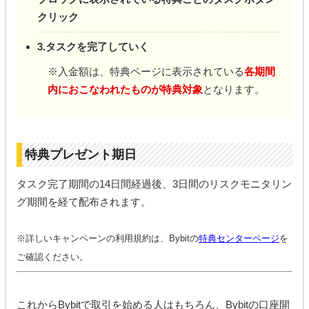
クリック
3.タスクを完了していく
※入金額は、特典ページに表示されている
各期間
内におこなわれたものが特典対象
となります。
特典プレゼント期日
タスク完了期間の14日間経過後、3日間のリスクモニタリン
グ期間を経て配布されます。
※詳しいキャンペーンの利用規約は、Bybitの
特典センターページ
を
ご確認ください。
これからBybitで取引を始める人はもちろん、Bybitの口座開