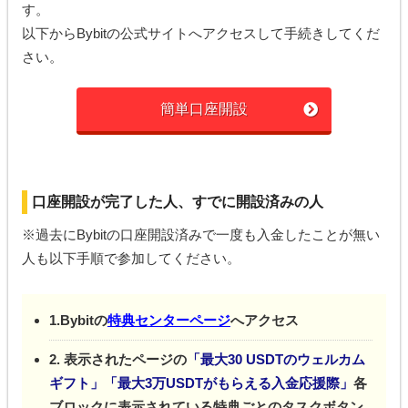
す。
以下からBybitの公式サイトへアクセスして手続きしてくだ
さい。
簡単口座開設
口座開設が完了した人、すでに開設済みの人
※過去にBybitの口座開設済みで一度も入金したことが無い
人も以下手順で参加してください。
1.Bybitの
特典センターページ
へアクセス
2. 表示されたページの
「最大30 USDTのウェルカム
ギフト」「最大3万USDTがもらえる入金応援際」
各
ブロックに表示されている特典ごとのタスクボタン