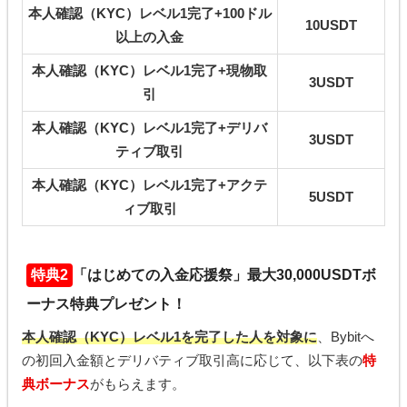
本人確認（KYC）レベル1完了+100ドル
10USDT
以上の入金
本人確認（KYC）レベル1完了+現物取
3USDT
引
本人確認（KYC）レベル1完了+デリバ
3USDT
ティブ取引
本人確認（KYC）レベル1完了+アクテ
5USDT
ィブ取引
特典2
「はじめての入金応援祭」最大30,000USDTボ
ーナス特典プレゼント！
本人確認（KYC）レベル1を完了した人を対象に
、Bybitへ
の初回入金額とデリバティブ取引高に応じて、以下表の
特
典ボーナス
がもらえます。