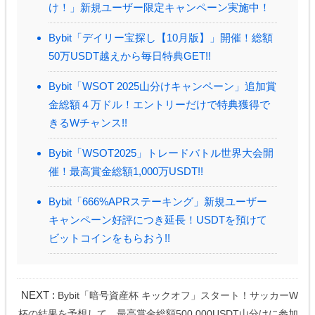
け！」新規ユーザー限定キャンペーン実施中！
Bybit「デイリー宝探し【10月版】」開催！総額
50万USDT越えから毎日特典GET!!
Bybit「WSOT 2025山分けキャンペーン」追加賞
金総額４万ドル！エントリーだけで特典獲得で
きるWチャンス!!
Bybit「WSOT2025」トレードバトル世界大会開
催！最高賞金総額1,000万USDT!!
Bybit「666%APRステーキング」新規ユーザー
キャンペーン好評につき延長！USDTを預けて
ビットコインをもらおう!!
NEXT :
Bybit「暗号資産杯 キックオフ」スタート！サッカーW
杯の結果を予想して、最高賞金総額500,000USDT山分けに参加