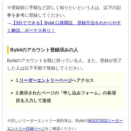
※登録前に手順など詳しく知りたいという人は、以下の記
事を参考に登録してください。
→
【3分でできる】Bybit 口座開設、登録方法をわかりやす
く解説。ボーナス有り！
Bybitのアカウント登録済みの人
Bybitのアカウントを既に持っている人、また、登録が完了
した人は以下手順で登録してください。
1.
リーダーエントリーページ
へアクセス
2.表示されたページの「申し込みフォーム」の各項
目を入力して送信
※詳しいリーダーエントリー規約等は、Bybitの
WSOT2022リーダー
エントリー詳細ページ
をご確認ください。