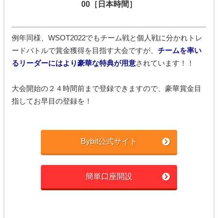
00［日本時間］
例年同様、WSOT2022でもチーム戦と個人戦に分かれトレ
ードバトルで賞金獲得を目指す大会ですが、
チームを率い
るリーダーにはより豪華な特典が用意
されています！！
大会開始の２４時間前まで登録できますので、豪華賞金目
指してお早目の登録を！
Bybit公式サイト
簡単口座開設