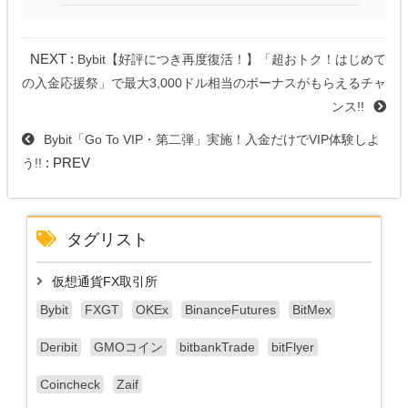
NEXT :
Bybit【好評につき再度復活！】「超おトク！はじめて
の入金応援祭」で最大3,000ドル相当のボーナスがもらえるチャ
ンス!!
Bybit「Go To VIP・第二弾」実施！入金だけでVIP体験しよ
: PREV
う!!
タグリスト
仮想通貨FX取引所
Bybit
FXGT
OKEx
BinanceFutures
BitMex
Deribit
GMOコイン
bitbankTrade
bitFlyer
Coincheck
Zaif