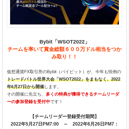
Bybit「WSOT2022」
チームを率いて賞金総額６００万ドル相当をつか
み取り！！
仮想通貨FX取引所のBybit（バイビット）が、今年も恒例の
トレードバトル世界大会「WSOT2022」をまもなく、2022
年6月27日から開催
します。
その開催に先立ち、
多くの特典が獲得できるチームリーダ
ーの参加登録を受付中
です！
【チームリーダー登録受付期間】
2022年5月27日PM7:00 ～ 2022年6月26日PM7：