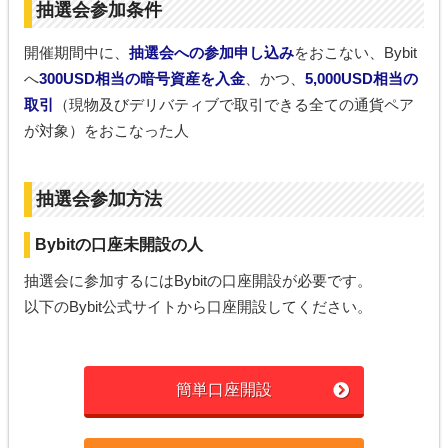
抽選会参加条件
開催期間中に、
抽選会への参加申し込み
をおこない、Bybit
へ
300USD相当の暗号資産を入金
、かつ、
5,000USD相当の
取引
（現物及びデリバティブで取引できる全ての通貨ペア
が対象）をおこなった人
抽選会参加方法
Bybitの口座未開設の人
抽選会に参加するにはBybitの口座開設が必要です。
以下のBybit公式サイトから口座開設してください。
簡単口座開設