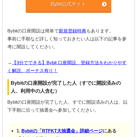
Bybit公式サイト
Bybitの口座開設は簡単で
新規登録特典
もあります。
事前に手順など詳しく知っておきたい人は以下の記事を参
考に開設してください。
→
【3分でできる】Bybit 口座開設、登録方法をわかりやす
く解説。ボーナス有り！
Bybitの口座開設が完了した人（すでに開設済みの
人、利用中の人含む）
Bybitの口座開設が完了した人、すでに開設済みの人は、以
下手順に沿って抽選会へ参加してください。
1.
Bybitの「RTFKT大抽選会」詳細ページ
にある