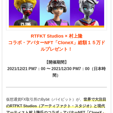
RTFKT Studios × 村上隆
コラボ・アバターNFT「CloneX」総額１５万ド
ルプレゼント！
【開催期間】
2021/12/21 PM7：00 〜 2021/12/30 PM7：00（日本時
間）
仮想通貨FX取引所のBybit（バイビット）が、
世界で大注目
のRTFKT Studios（アーティファクト・スタジオ）と現代
アーティスト村上隆氏のコラボ・アバターNFT「CloneX」