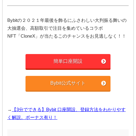
Bybitの２０２１年最後を飾るにふさわしい大判振る舞いの
大抽選会、高額取引で注目を集めているコラボ
NFT「CloneX」が当たるこのチャンスをお見逃しなく！！
簡単口座開設
Bybit公式サイト
→
【3分でできる】Bybit 口座開設、登録方法をわかりやす
く解説。ボーナス有り！