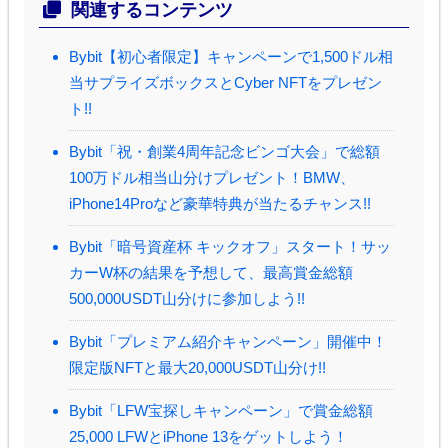
関連するコンテンツ
Bybit【初心者限定】キャンペーンで1,500ドル相
当サプライズボックスとCyber NFTをプレゼン
ト!!
Bybit「祝・創業4周年記念ビンゴ大会」で総額
100万ドル相当山分けプレゼント！BMW、
iPhone14Proなど豪華特典が当たるチャンス!!
Bybit「暗号資産杯 キックオフ」スタート！サッ
カーW杯の結果を予想して、最高賞金総額
500,000USDT山分けに参加しよう!!
Bybit「プレミアム紹介キャンペーン」開催中！
限定版NFTと最大20,000USDT山分け!!
Bybit「LFW宝探しキャンペーン」で賞金総額
25,000 LFWとiPhone 13をゲットしよう！