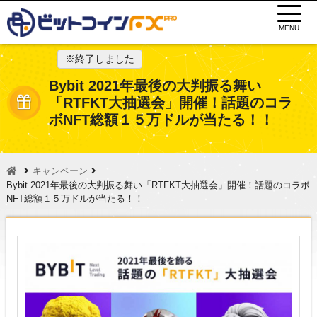
MENU
※終了しました
Bybit 2021年最後の大判振る舞い
「RTFKT大抽選会」開催！話題のコラ
ボNFT総額１５万ドルが当たる！！
キャンペーン
Bybit 2021年最後の大判振る舞い「RTFKT大抽選会」開催！話題のコラボ
NFT総額１５万ドルが当たる！！