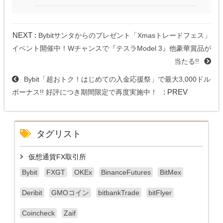
NEXT :
Bybitサンタからのプレゼント「Xmasトレードフェス」
イベント開催中！Wチャンスで『テスラModel 3』他豪華賞品が
当たる!!
Bybit「超おトク！はじめての入金応援祭」で最大3,000ドル
: PREV
ボーナス!! 好評につき期間限定で再度実施中！
タグリスト
仮想通貨FX取引所
Bybit
FXGT
OKEx
BinanceFutures
BitMex
Deribit
GMOコイン
bitbankTrade
bitFlyer
Coincheck
Zaif