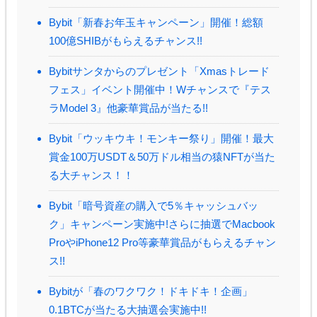
Bybit「新春お年玉キャンペーン」開催！総額
100億SHIBがもらえるチャンス!!
Bybitサンタからのプレゼント「Xmasトレード
フェス」イベント開催中！Wチャンスで『テス
ラModel 3』他豪華賞品が当たる!!
Bybit「ウッキウキ！モンキー祭り」開催！最大
賞金100万USDT＆50万ドル相当の猿NFTが当た
る大チャンス！！
Bybit「暗号資産の購入で5％キャッシュバッ
ク」キャンペーン実施中!さらに抽選でMacbook
ProやiPhone12 Pro等豪華賞品がもらえるチャン
ス!!
Bybitが「春のワクワク！ドキドキ！企画」
0.1BTCが当たる大抽選会実施中!!