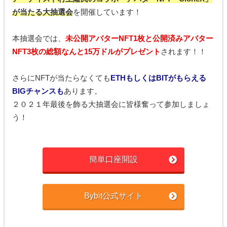
が当たる大抽選会
を開催しています！
本抽選会では、
未公開アバターNFT1枚と公開済みアバター
NFT3枚の総額なんと15万ドルがプレゼント
されます！！
さらにNFTが当たらなくても
ETHもしくはBITがもらえる
BIGチャンスも
あります。
２０２１年最後を飾る大抽選会に皆様奮って参加しましょ
う！
簡単口座開設
Bybit公式サイト