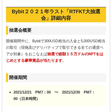
Bybit２０２１年ラスト「RTFKT大抽選
会」詳細内容
抽選会概要
開催期間中に、Bybitで300USD相当の入金と5,000USD相当
の取引（現物及びデリバティブで取引できる全ての通貨ペ
アが対象）をおこなえば
抽選で総額１５万ドルのNFTをは
じめとする豪華賞品が当たります
。
開催期間
2021/12/21 PM7：00 〜 2021/12/30 PM7：
00（日本時間）