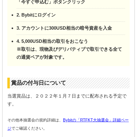
「今すぐ申込む」ボタンクリック
2. Bybitにログイン
3. アカウントに300USD相当の暗号資産を入金
4. 5,000USD相当の取引をおこなう
※取引は、現物及びデリバティブで取引できる全て
の通貨ペアが対象です。
賞品の付与日について
当選賞品は、２０２２年１月７日までに配布される予定で
す。
その他本抽選会の規約詳細は、
Bybitの「RTFKT大抽選会」詳細ペー
ジ
でご確認ください。