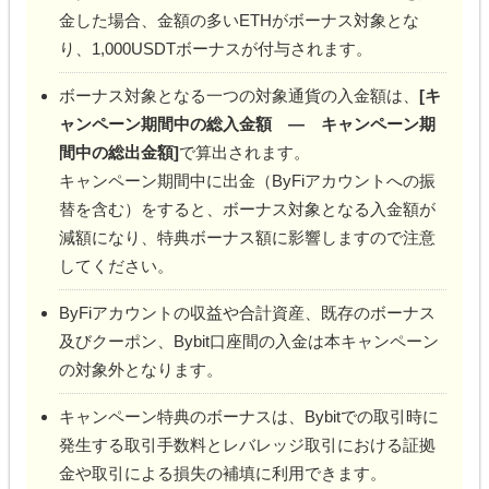
金した場合、金額の多いETHがボーナス対象とな
り、1,000USDTボーナスが付与されます。
ボーナス対象となる一つの対象通貨の入金額は、
[キ
ャンペーン期間中の総入金額 ― キャンペーン期
間中の総出金額]
で算出されます。
キャンペーン期間中に出金（ByFiアカウントへの振
替を含む）をすると、ボーナス対象となる入金額が
減額になり、特典ボーナス額に影響しますので注意
してください。
ByFiアカウントの収益や合計資産、既存のボーナス
及びクーポン、Bybit口座間の入金は本キャンペーン
の対象外となります。
キャンペーン特典のボーナスは、Bybitでの取引時に
発生する取引手数料とレバレッジ取引における証拠
金や取引による損失の補填に利用できます。