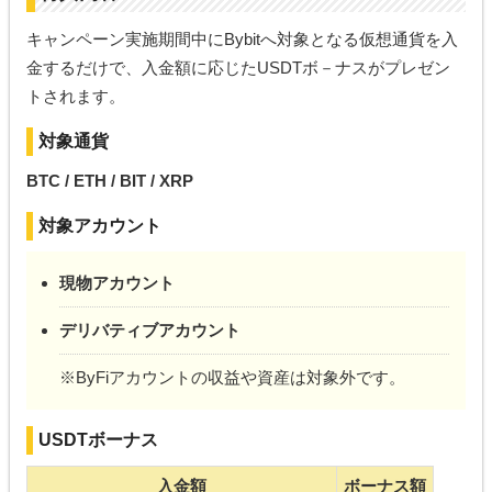
キャンペーン実施期間中にBybitへ対象となる仮想通貨を入
金するだけで、入金額に応じたUSDTボ－ナスがプレゼン
トされます。
対象通貨
BTC / ETH / BIT / XRP
対象アカウント
現物アカウント
デリバティブアカウント
※ByFiアカウントの収益や資産は対象外です。
USDTボーナス
入金額
ボーナス額