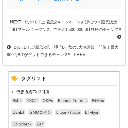
NEXT :
Bybit BIT上場記念キャンペーン好評につき延長決定！
「BITプール シーズン2」で最大1,500,000 BIT獲得のチャンス!!
Bybit BIT上場記念第一弾「BIT秋の3大感謝祭」開催！最大
: PREV
800万BITがゲットできるチャンス!!
タグリスト
仮想通貨FX取引所
Bybit
FXGT
OKEx
BinanceFutures
BitMex
Deribit
GMOコイン
bitbankTrade
bitFlyer
Coincheck
Zaif