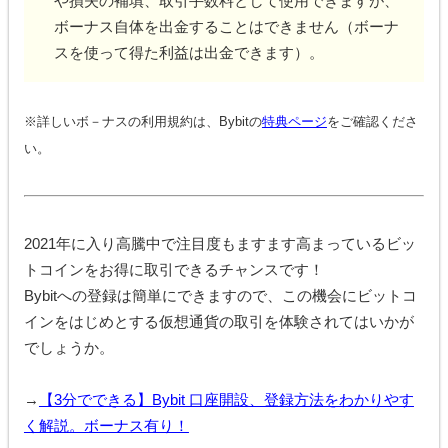
や損失の補填、取引手数料として使用できますが、
ボーナス自体を出金することはできません（ボーナ
スを使って得た利益は出金できます）。
※詳しいボ－ナスの利用規約は、Bybitの
特典ページ
をご確認くださ
い。
2021年に入り高騰中で注目度もますます高まっているビッ
トコインをお得に取引できるチャンスです！
Bybitへの登録は簡単にできますので、この機会にビットコ
インをはじめとする仮想通貨の取引を体験されてはいかが
でしょうか。
→
【3分でできる】Bybit 口座開設、登録方法をわかりやす
く解説。ボーナス有り！