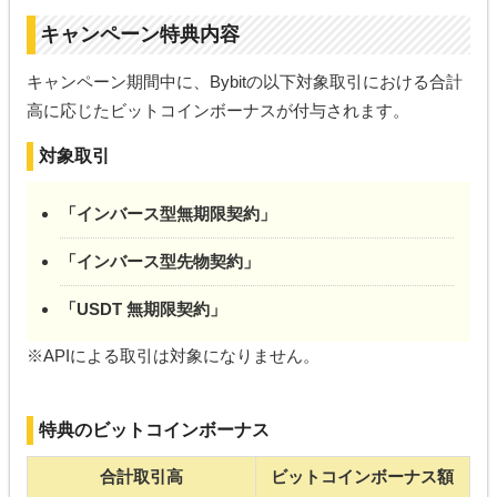
キャンペーン特典内容
キャンペーン期間中に、Bybitの以下対象取引における合計
高に応じたビットコインボーナスが付与されます。
対象取引
「インバース型無期限契約」
「インバース型先物契約」
「USDT 無期限契約」
※APIによる取引は対象になりません。
特典のビットコインボーナス
合計取引高
ビットコインボーナス額