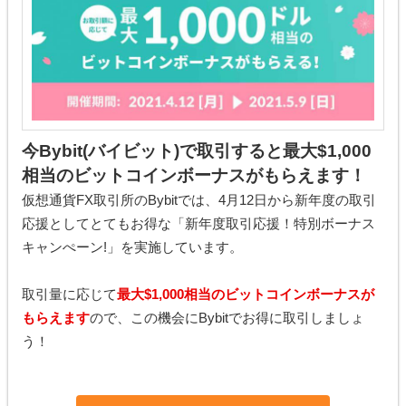
今Bybit(バイビット)で取引すると最大$1,000
相当のビットコインボーナスがもらえます！
仮想通貨FX取引所のBybitでは、4月12日から新年度の取引
応援としてとてもお得な「新年度取引応援！特別ボーナス
キャンぺーン!」を実施しています。
取引量に応じて
最大$1,000相当のビットコインボーナスが
もらえます
ので、この機会にBybitでお得に取引しましょ
う！