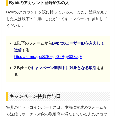
Bybitのアカウント登録済みの人
Bybitのアカウントを既に持っている人、また、登録が完了
した人は以下の手順にしたがってキャンペーンに参加して
ください。
1.以下のフォームから
BybitのユーザーIDを入力して
送信
する
https://forms.gle/SZEYgpGzRgV938aq9
2.Bybitで
キャンペーン期間中に対象となる取引
をす
る
キャンペーン特典付与日
特典のビットコインボーナスは、事前に前述のフォームか
ら送信しボーナス対象の取引高を満たしている人のアカウ