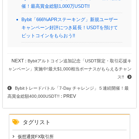
催！最高賞金総額1,000万USDT!!
Bybit「666%APRステーキング」新規ユーザー
キャンペーン好評につき延長！USDTを預けて
ビットコインをもらおう!!
NEXT :
Bybitアルトコイン追加記念「USDT限定・取引応援キ
ャンペーン」実施中!最大$1,000相当ボーナスがもらえるチャン
ス!!
Bybitトレードバトル「7-Day チャレンジ」５連続開催！最
: PREV
高賞金総額400,000USDT!!
タグリスト
仮想通貨FX取引所